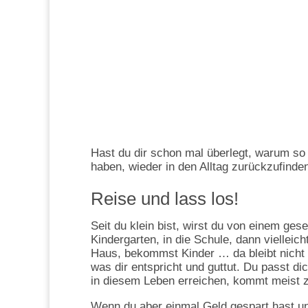
Hast du dir schon mal überlegt, warum so
haben, wieder in den Alltag zurückzufinden
Reise und lass los!
Seit du klein bist, wirst du von einem ges
Kindergarten, in die Schule, dann vielleich
Haus, bekommst Kinder … da bleibt nicht v
was dir entspricht und guttut. Du passt d
in diesem Leben erreichen, kommt meist z
Wenn du aber einmal Geld gespart hast und