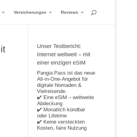
Versicherungen
Reviews
Unser Testbericht:
it
Internet weltweit – mit
einer einzigen eSIM
Pangia Pass ist das neue
All-in-One-Angebot für
digitale Nomaden &
Vielreisende.
✔️ Eine eSIM – weltweite
Abdeckung
✔️ Monatlich kündbar
oder Lifetime
✔️ Keine versteckten
Kosten, faire Nutzung