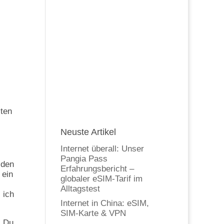
iten
Neuste Artikel
Internet überall: Unser
Pangia Pass
 den
Erfahrungsbericht –
 ein
globaler eSIM-Tarif im
,
Alltagstest
 ich
Internet in China: eSIM,
SIM-Karte & VPN
: Du