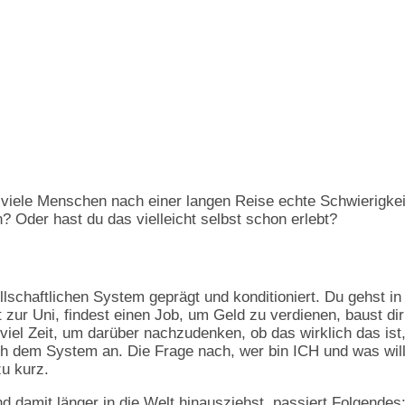
 viele Menschen nach einer langen Reise echte Schwierigke
? Oder hast du das vielleicht selbst schon erlebt?
ellschaftlichen System geprägt und konditioniert. Du gehst in
t zur Uni, findest einen Job, um Geld zu verdienen, baust dir
iel Zeit, um darüber nachzudenken, ob das wirklich das ist
ich dem System an. Die Frage nach, wer bin ICH und was will
u kurz.
 damit länger in die Welt hinausziehst, passiert Folgendes