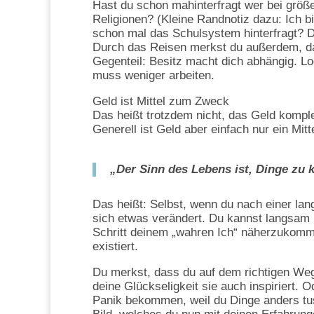
Hast du schon mahinterfragt wer bei größeren
Religionen? (Kleine Randnotiz dazu: Ich b
schon mal das Schulsystem hinterfragt? 
Durch das Reisen merkst du außerdem, da
Gegenteil: Besitz macht dich abhängig. L
muss weniger arbeiten.
Geld ist Mittel zum Zweck
Das heißt trotzdem nicht, das Geld komple
Generell ist Geld aber einfach nur ein Mit
„Der Sinn des Lebens ist, Dinge zu 
Das heißt: Selbst, wenn du nach einer lan
sich etwas verändert. Du kannst langsam b
Schritt deinem „wahren Ich“ näherzukomm
existiert.
Du merkst, dass du auf dem richtigen Weg
deine Glückseligkeit sie auch inspiriert.
Panik bekommen, weil du Dinge anders tust 