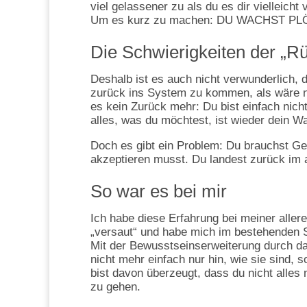
viel gelassener zu als du es dir vielleicht 
Um es kurz zu machen: DU WACHST PL
Die Schwierigkeiten der „R
Deshalb ist es auch nicht verwunderlich, 
zurück ins System zu kommen, als wäre ni
es kein Zurück mehr: Du bist einfach nich
alles, was du möchtest, ist wieder dein W
Doch es gibt ein Problem: Du brauchst Ge
akzeptieren musst. Du landest zurück im a
So war es bei mir
Ich habe diese Erfahrung bei meiner alle
„versaut“ und habe mich im bestehenden S
Mit der Bewusstseinserweiterung durch 
nicht mehr einfach nur hin, wie sie sind, 
bist davon überzeugt, dass du nicht alle
zu gehen.