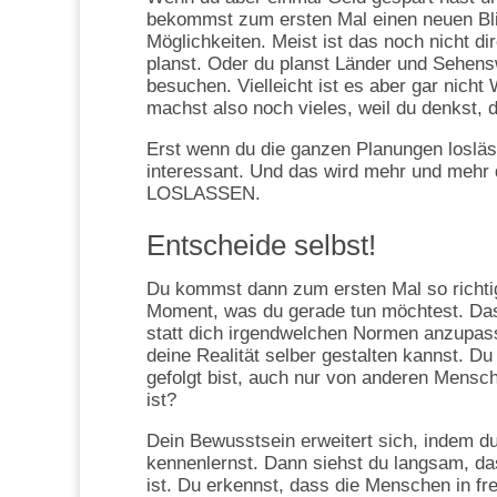
bekommst zum ersten Mal einen neuen Blic
Möglichkeiten. Meist ist das noch nicht di
planst. Oder du planst Länder und Sehensw
besuchen. Vielleicht ist es aber gar nic
machst also noch vieles, weil du denkst, 
Erst wenn du die ganzen Planungen loslässt
interessant. Und das wird mehr und meh
LOSLASSEN.
Entscheide selbst!
Du kommst dann zum ersten Mal so richtig 
Moment, was du gerade tun möchtest. Das 
statt dich irgendwelchen Normen anzupas
deine Realität selber gestalten kannst. D
gefolgt bist, auch nur von anderen Mensc
ist?
Dein Bewusstsein erweitert sich, indem 
kennenlernst. Dann siehst du langsam, das
ist. Du erkennst, dass die Menschen in fr