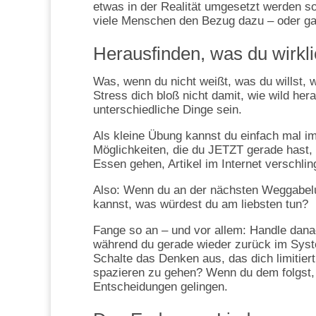
etwas in der Realität umgesetzt werden so
viele Menschen den Bezug dazu – oder gar
Herausfinden, was du wirklic
Was, wenn du nicht weißt, was du willst, w
Stress dich bloß nicht damit, wie wild he
unterschiedliche Dinge sein.
Als kleine Übung kannst du einfach mal im
Möglichkeiten, die du JETZT gerade hast,
Essen gehen, Artikel im Internet verschli
Also: Wenn du an der nächsten Weggabelu
kannst, was würdest du am liebsten tun?
Fange so an – und vor allem: Handle danac
während du gerade wieder zurück im System
Schalte das Denken aus, das dich limitiert
spazieren zu gehen? Wenn du dem folgst,
Entscheidungen gelingen.