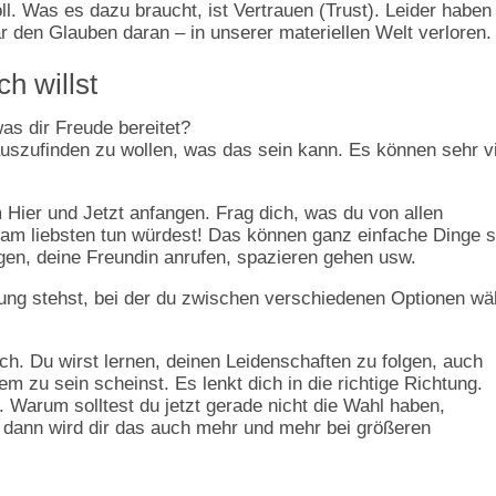
ll. Was es dazu braucht, ist Vertrauen (Trust). Leider haben
 den Glauben daran – in unserer materiellen Welt verloren.
h willst
as dir Freude bereitet?
rauszufinden zu wollen, was das sein kann. Es können sehr v
 Hier und Jetzt anfangen. Frag dich, was du von allen
 am liebsten tun würdest! Das können ganz einfache Dinge s
ngen, deine Freundin anrufen, spazieren gehen usw.
ng stehst, bei der du zwischen verschiedenen Optionen wä
h. Du wirst lernen, deinen Leidenschaften zu folgen, auch
 zu sein scheinst. Es lenkt dich in die richtige Richtung.
. Warum solltest du jetzt gerade nicht die Wahl haben,
 dann wird dir das auch mehr und mehr bei größeren