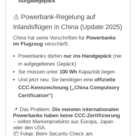
Aufgabegepäck
⚠️ Powerbank-Regelung auf
Inlandsflügen in China (Update 2025)
China hat seine Vorschriften für
Powerbanks
im Flugzeug
verschärft:
Powerbanks dürfen
nur ins Handgepäck
(nie
in aufgegebenes Gepäck)
Sie müssen unter
100 Wh
Kapazität liegen
Und jetzt neu: Sie benötigen eine
offizielle
CCC-Kennzeichnung („China Compulsory
Certification“)
📌 Das Problem:
Die meisten internationalen
Powerbanks haben keine CCC-Zertifizierung
– selbst Markenprodukte aus Europa, Japan
oder den USA.
📦 Folge: Beim Security-Check am