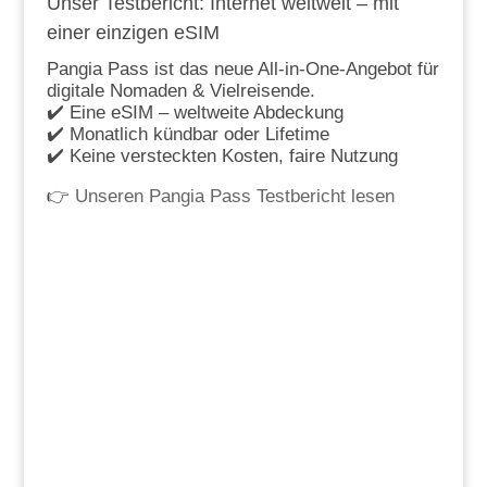
Unser Testbericht: Internet weltweit – mit
einer einzigen eSIM
Pangia Pass ist das neue All-in-One-Angebot für
digitale Nomaden & Vielreisende.
✔️ Eine eSIM – weltweite Abdeckung
✔️ Monatlich kündbar oder Lifetime
✔️ Keine versteckten Kosten, faire Nutzung
👉
Unseren Pangia Pass Testbericht lesen