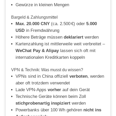
Gewürze in kleinen Mengen
Bargeld & Zahlungsmittel
Max. 20.000 CNY
(ca. 2.500 €) oder
5.000
USD
in Fremdwährung
Höhere Beträge müssen
deklariert
werden
Kartenzahlung ist mittlerweile weit verbreitet –
WeChat Pay & Alipay
lassen sich oft mit
internationalen Kreditkarten koppeln
VPN & Technik: Was musst du wissen?
VPNs sind in China offiziell
verboten
, werden
aber oft trotzdem verwendet
Lade VPN-Apps
vorher
auf dein Gerät
Technische Geräte können beim Zoll
stichprobenartig inspiziert
werden
Powerbanks über 100 Wh gehören
nicht ins