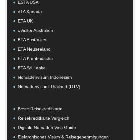
ESTA USA
eTA Kanada
ETA UK
eVisitor Australien
ETA Australien
ETA Neuseeland
ETA Kambodscha
ETA Sri Lanka
Nomadenvisum Indonesien
Nomadenvisum Thailand (DTV)
Beste Reisekreditkarte
Reisekreditkarte Vergleich
Digitale Nomaden Visa Guide
Elektronisches Visum & Reisegenehmigungen