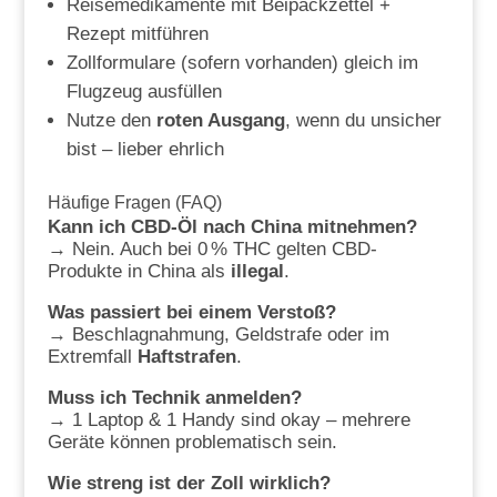
Reisemedikamente mit Beipackzettel +
Rezept mitführen
Zollformulare (sofern vorhanden) gleich im
Flugzeug ausfüllen
Nutze den
roten Ausgang
, wenn du unsicher
bist – lieber ehrlich
Häufige Fragen (FAQ)
Kann ich CBD-Öl nach China mitnehmen?
→ Nein. Auch bei 0 % THC gelten CBD-
Produkte in China als
illegal
.
Was passiert bei einem Verstoß?
→ Beschlagnahmung, Geldstrafe oder im
Extremfall
Haftstrafen
.
Muss ich Technik anmelden?
→ 1 Laptop & 1 Handy sind okay – mehrere
Geräte können problematisch sein.
Wie streng ist der Zoll wirklich?