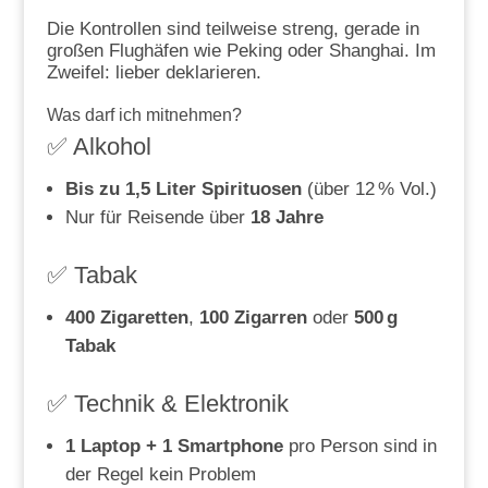
Die Kontrollen sind teilweise streng, gerade in
großen Flughäfen wie Peking oder Shanghai. Im
Zweifel: lieber deklarieren.
Was darf ich mitnehmen?
✅ Alkohol
Bis zu 1,5 Liter Spirituosen
(über 12 % Vol.)
Nur für Reisende über
18 Jahre
✅ Tabak
400 Zigaretten
,
100 Zigarren
oder
500 g
Tabak
✅ Technik & Elektronik
1 Laptop + 1 Smartphone
pro Person sind in
der Regel kein Problem