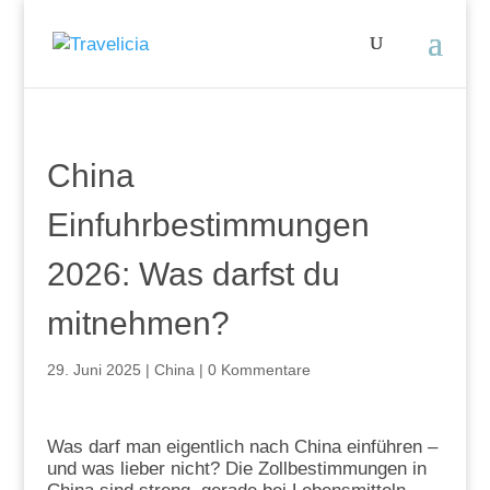
China
Einfuhrbestimmungen
2026: Was darfst du
mitnehmen?
29. Juni 2025
|
China
|
0 Kommentare
Was darf man eigentlich nach China einführen –
und was lieber nicht? Die Zollbestimmungen in