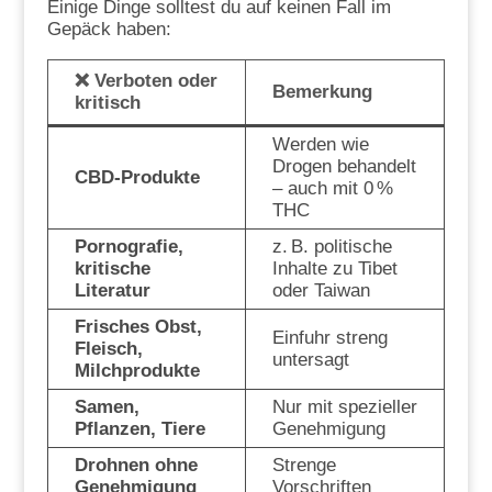
Einige Dinge solltest du auf keinen Fall im
Gepäck haben:
❌ Verboten oder
Bemerkung
kritisch
Werden wie
Drogen behandelt
CBD-Produkte
– auch mit 0 %
THC
Pornografie,
z. B. politische
kritische
Inhalte zu Tibet
Literatur
oder Taiwan
Frisches Obst,
Einfuhr streng
Fleisch,
untersagt
Milchprodukte
Samen,
Nur mit spezieller
Pflanzen, Tiere
Genehmigung
Drohnen ohne
Strenge
Genehmigung
Vorschriften