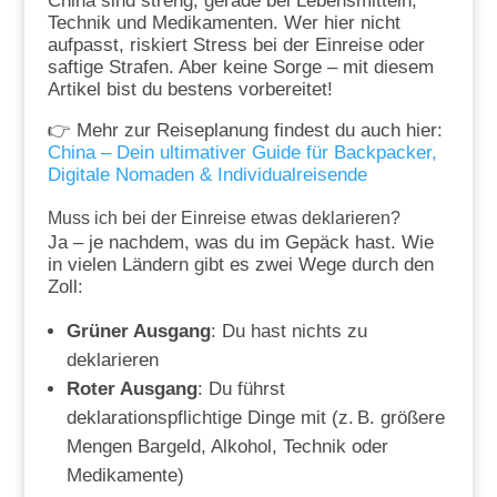
China sind streng, gerade bei Lebensmitteln,
Technik und Medikamenten. Wer hier nicht
aufpasst, riskiert Stress bei der Einreise oder
saftige Strafen. Aber keine Sorge – mit diesem
Artikel bist du bestens vorbereitet!
👉 Mehr zur Reiseplanung findest du auch hier:
China – Dein ultimativer Guide für Backpacker,
Digitale Nomaden & Individualreisende
Muss ich bei der Einreise etwas deklarieren?
Ja – je nachdem, was du im Gepäck hast. Wie
in vielen Ländern gibt es zwei Wege durch den
Zoll:
Grüner Ausgang
: Du hast nichts zu
deklarieren
Roter Ausgang
: Du führst
deklarationspflichtige Dinge mit (z. B. größere
Mengen Bargeld, Alkohol, Technik oder
Medikamente)