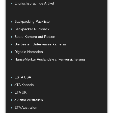
Englischsprachige Artikel
Backpacking Packliste
Backpacker Rucksack
Beste Kamera auf Reisen
Die besten Unterwasserkameras
Digitale Nomaden
HanseMerkur Auslandskrankenversicherung
ESTA USA
eTA Kanada
ETA UK
eVisitor Australien
ETA Australien