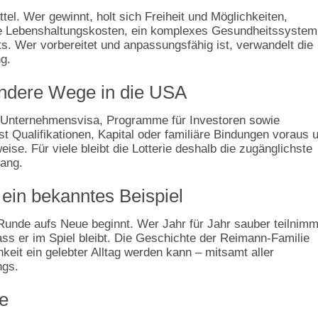
mittel. Wer gewinnt, holt sich Freiheit und Möglichkeiten,
e Lebenshaltungskosten, ein komplexes Gesundheitssystem
ts. Wer vorbereitet und anpassungsfähig ist, verwandelt die
g.
 andere Wege in die USA
nd Unternehmensvisa, Programme für Investoren sowie
 Qualifikationen, Kapital oder familiäre Bindungen voraus 
se. Für viele bleibt die Lotterie deshalb die zugänglichste
ang.
 ein bekanntes Beispiel
Runde aufs Neue beginnt. Wer Jahr für Jahr sauber teilnimm
ss er im Spiel bleibt. Die Geschichte der Reimann‑Familie
chkeit ein gelebter Alltag werden kann – mitsamt aller
ngs.
e