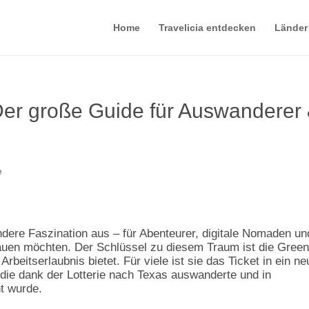
Home
Travelicia entdecken
Länder
Der große Guide für Auswanderer
e
dere Faszination aus – für Abenteurer, digitale Nomaden un
auen möchten. Der Schlüssel zu diesem Traum ist die Green
Arbeitserlaubnis bietet. Für viele ist sie das Ticket in ein n
die dank der Lotterie nach Texas auswanderte und in
t wurde.