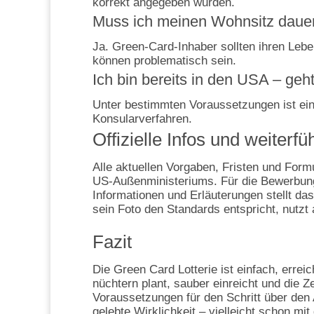
korrekt angegeben wurden.
Muss ich meinen Wohnsitz dauer
Ja. Green-Card-Inhaber sollten ihren Leb
können problematisch sein.
Ich bin bereits in den USA – ge
Unter bestimmten Voraussetzungen ist ein
Konsularverfahren.
Offizielle Infos und weiter
Alle aktuellen Vorgaben, Fristen und Formul
US‑Außenministeriums. Für die Bewerbung 
Informationen und Erläuterungen stellt da
sein Foto den Standards entspricht, nutzt 
Fazit
Die Green Card Lotterie ist einfach, erreic
nüchtern plant, sauber einreicht und die Ze
Voraussetzungen für den Schritt über den 
gelebte Wirklichkeit – vielleicht schon m