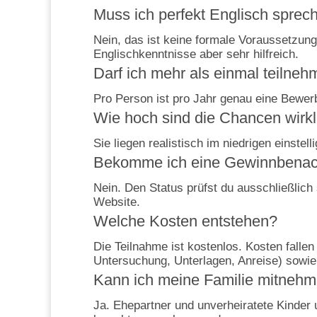
Muss ich perfekt Englisch spre
Nein, das ist keine formale Voraussetzun
Englischkenntnisse aber sehr hilfreich.
Darf ich mehr als einmal teilne
Pro Person ist pro Jahr genau eine Bewerb
Wie hoch sind die Chancen wirkl
Sie liegen realistisch im niedrigen einst
Bekomme ich eine Gewinnbenach
Nein. Den Status prüfst du ausschließlich 
Website.
Welche Kosten entstehen?
Die Teilnahme ist kostenlos. Kosten fall
Untersuchung, Unterlagen, Anreise) sowie
Kann ich meine Familie mitneh
Ja. Ehepartner und unverheiratete Kinder