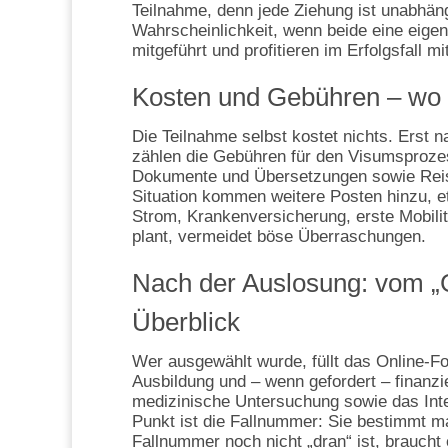
Teilnahme, denn jede Ziehung ist unabhän
Wahrscheinlichkeit, wenn beide eine eige
mitgeführt und profitieren im Erfolgsfall mit
Kosten und Gebühren – wo ta
Die Teilnahme selbst kostet nichts. Erst 
zählen die Gebühren für den Visumsprozes
Dokumente und Übersetzungen sowie Reise
Situation kommen weitere Posten hinzu, e
Strom, Krankenversicherung, erste Mobilitä
plant, vermeidet böse Überraschungen.
Nach der Auslosung: vom „G
Überblick
Wer ausgewählt wurde, füllt das Online‑F
Ausbildung und – wenn gefordert – finanziel
medizinische Untersuchung sowie das Inte
Punkt ist die Fallnummer: Sie bestimmt ma
Fallnummer noch nicht „dran“ ist, braucht