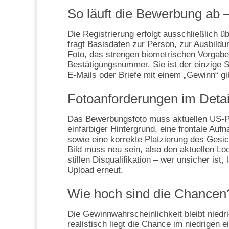
So läuft die Bewerbung ab – 
Die Registrierung erfolgt ausschließlich ü
fragt Basisdaten zur Person, zur Ausbildu
Foto, das strengen biometrischen Vorgab
Bestätigungsnummer. Sie ist der einzige S
E‑Mails oder Briefe mit einem „Gewinn“ gib
Fotoanforderungen im Detail
Das Bewerbungsfoto muss aktuellen US‑Pas
einfarbiger Hintergrund, eine frontale A
sowie eine korrekte Platzierung des Gesic
Bild muss neu sein, also den aktuellen Lo
stillen Disqualifikation – wer unsicher ist
Upload erneut.
Wie hoch sind die Chancen
Die Gewinnwahrscheinlichkeit bleibt niedr
realistisch liegt die Chance im niedrigen 