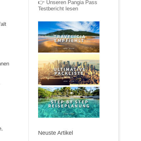
👉
Unseren Pangia Pass
Testbericht lesen
alt
nnen
,
e,
Neuste Artikel