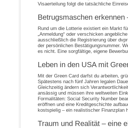
Visaerteilung folgt die tatsächliche Einrei
Betrugsmaschen erkennen 
Rund um die Lotterie existiert ein Markt f
„Anmeldung“ oder verschicken angebliche 
ausschließlich die Registrierung über dvp
der persönlichen Bestätigungsnummer. Wer
es nicht. Eine sorgfältige, eigene Bewerbu
Leben in den USA mit Green 
Mit der Green Card darfst du arbeiten, gr
Spätestens nach fünf Jahren legalen Dauer
Gleichzeitig ändern sich Verantwortlichke
ansässig und müssen ihre weltweiten Eink
Formalitäten: Social Security Number bea
eröffnen und eine Kreditgeschichte aufba
kostspielig – ein realistischer Finanzplan h
Traum und Realität – eine 