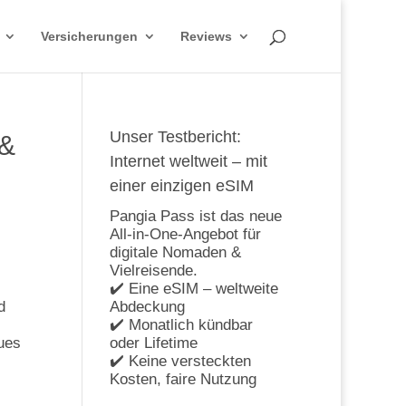
Versicherungen
Reviews
Unser Testbericht:
 &
Internet weltweit – mit
einer einzigen eSIM
Pangia Pass ist das neue
All-in-One-Angebot für
digitale Nomaden &
Vielreisende.
✔️ Eine eSIM – weltweite
d
Abdeckung
✔️ Monatlich kündbar
eues
oder Lifetime
✔️ Keine versteckten
Kosten, faire Nutzung