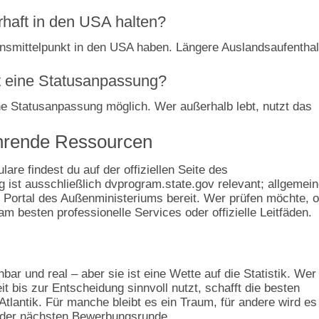
haft in den USA halten?
ensmittelpunkt in den USA haben. Längere Auslandsaufenthal
ht eine Statusanpassung?
e Statusanpassung möglich. Wer außerhalb lebt, nutzt das
führende Ressourcen
are findest du auf der offiziellen Seite des
ist ausschließlich dvprogram.state.gov relevant; allgemei
s Portal des Außenministeriums bereit. Wer prüfen möchte, 
am besten professionelle Services oder offizielle Leitfäden.
hbar und real – aber sie ist eine Wette auf die Statistik. Wer
it bis zur Entscheidung sinnvoll nutzt, schafft die besten
Atlantik. Für manche bleibt es ein Traum, für andere wird es
it der nächsten Bewerbungsrunde.