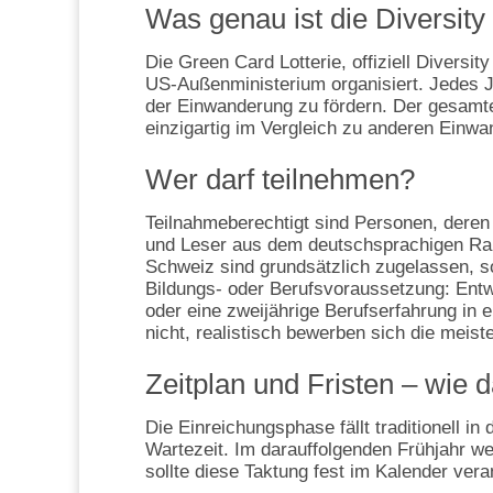
Was genau ist die Diversity
Die Green Card Lotterie, offiziell Diversit
US‑Außenministerium organisiert. Jedes J
der Einwanderung zu fördern. Der gesamte
einzigartig im Vergleich zu anderen Einw
Wer darf teilnehmen?
Teilnahmeberechtigt sind Personen, deren G
und Leser aus dem deutschsprachigen Raum
Schweiz sind grundsätzlich zugelassen, sola
Bildungs- oder Berufsvoraussetzung: Entw
oder eine zweijährige Berufserfahrung in ei
nicht, realistisch bewerben sich die meist
Zeitplan und Fristen – wie da
Die Einreichungsphase fällt traditionell 
Wartezeit. Im darauffolgenden Frühjahr w
sollte diese Taktung fest im Kalender vera