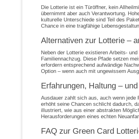
Die Lotterie ist ein Türöffner, kein Allheil
übernimmt aber auch Verantwortung. Hoh
kulturelle Unterschiede sind Teil des Pake
Chance in eine tragfähige Lebensgestaltun
Alternativen zur Lotterie –
Neben der Lotterie existieren Arbeits‑ u
Familiennachzug. Diese Pfade setzen meist
erfordern entsprechend aufwändige Nachwei
Option – wenn auch mit ungewissem Ausg
Erfahrungen, Haltung – und
Ausdauer zahlt sich aus, auch wenn jede 
erhöht seine Chancen schlicht dadurch, da
illustriert, wie aus einer abstrakten Mögli
Herausforderungen eines echten Neuanfa
FAQ zur Green Card Lotteri