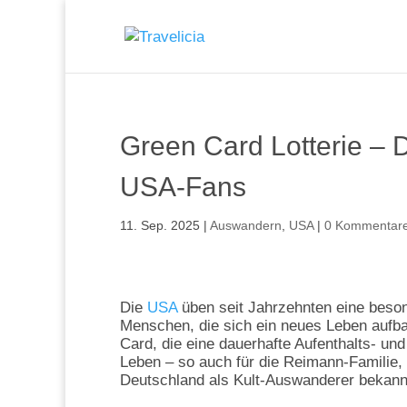
Green Card Lotterie – 
USA-Fans
11. Sep. 2025
|
Auswandern
,
USA
|
0 Kommentar
Die
USA
üben seit Jahrzehnten eine beson
Menschen, die sich ein neues Leben aufb
Card, die eine dauerhafte Aufenthalts- und 
Leben – so auch für die Reimann‑Familie, 
Deutschland als Kult‑Auswanderer bekann