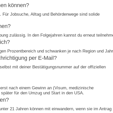
chen können?
g. Für Jobsuche, Alltag und Behördenwege sind solide
hmen?
ung zulässig. In den Folgejahren kannst du erneut teilnehm
ich?
elligen Prozentbereich und schwanken je nach Region und Jahr
richtigung per E-Mail?
selbst mit deiner Bestätigungsnummer auf der offiziellen
en erst nach einem Gewinn an (Visum, medizinische
 später für den Umzug und Start in den USA.
men?
 unter 21 Jahren können mit einwandern, wenn sie im Antrag