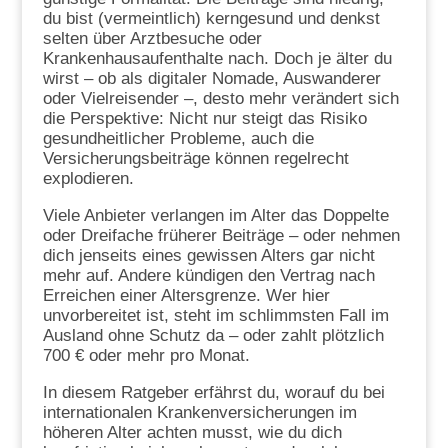
du bist (vermeintlich) kerngesund und denkst
selten über Arztbesuche oder
Krankenhausaufenthalte nach. Doch je älter du
wirst – ob als digitaler Nomade, Auswanderer
oder Vielreisender –, desto mehr verändert sich
die Perspektive: Nicht nur steigt das Risiko
gesundheitlicher Probleme, auch die
Versicherungsbeiträge können regelrecht
explodieren.
Viele Anbieter verlangen im Alter das Doppelte
oder Dreifache früherer Beiträge – oder nehmen
dich jenseits eines gewissen Alters gar nicht
mehr auf. Andere kündigen den Vertrag nach
Erreichen einer Altersgrenze. Wer hier
unvorbereitet ist, steht im schlimmsten Fall im
Ausland ohne Schutz da – oder zahlt plötzlich
700 € oder mehr pro Monat.
In diesem Ratgeber erfährst du, worauf du bei
internationalen Krankenversicherungen im
höheren Alter achten musst, wie du dich