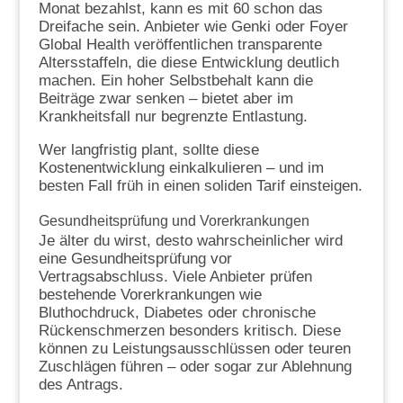
Monat bezahlst, kann es mit 60 schon das
Dreifache sein. Anbieter wie Genki oder Foyer
Global Health veröffentlichen transparente
Altersstaffeln, die diese Entwicklung deutlich
machen. Ein hoher Selbstbehalt kann die
Beiträge zwar senken – bietet aber im
Krankheitsfall nur begrenzte Entlastung.
Wer langfristig plant, sollte diese
Kostenentwicklung einkalkulieren – und im
besten Fall früh in einen soliden Tarif einsteigen.
Gesundheitsprüfung und Vorerkrankungen
Je älter du wirst, desto wahrscheinlicher wird
eine Gesundheitsprüfung vor
Vertragsabschluss. Viele Anbieter prüfen
bestehende Vorerkrankungen wie
Bluthochdruck, Diabetes oder chronische
Rückenschmerzen besonders kritisch. Diese
können zu Leistungsausschlüssen oder teuren
Zuschlägen führen – oder sogar zur Ablehnung
des Antrags.