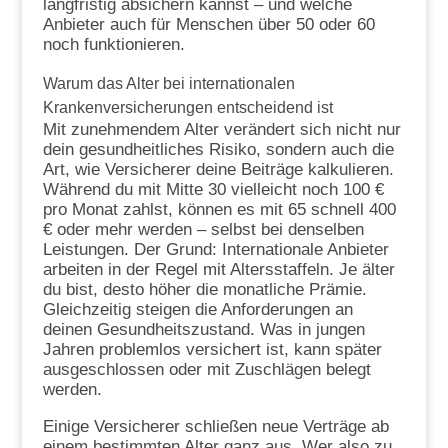
langfristig absichern kannst – und welche
Anbieter auch für Menschen über 50 oder 60
noch funktionieren.
Warum das Alter bei internationalen
Krankenversicherungen entscheidend ist
Mit zunehmendem Alter verändert sich nicht nur
dein gesundheitliches Risiko, sondern auch die
Art, wie Versicherer deine Beiträge kalkulieren.
Während du mit Mitte 30 vielleicht noch 100 €
pro Monat zahlst, können es mit 65 schnell 400
€ oder mehr werden – selbst bei denselben
Leistungen. Der Grund: Internationale Anbieter
arbeiten in der Regel mit Altersstaffeln. Je älter
du bist, desto höher die monatliche Prämie.
Gleichzeitig steigen die Anforderungen an
deinen Gesundheitszustand. Was in jungen
Jahren problemlos versichert ist, kann später
ausgeschlossen oder mit Zuschlägen belegt
werden.
Einige Versicherer schließen neue Verträge ab
einem bestimmten Alter ganz aus. Wer also zu