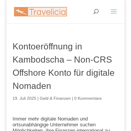
Kontoeröffnung in
Kambodscha – Non-CRS
Offshore Konto für digitale
Nomaden
19. Juli 2025
|
Geld & Finanzen
|
0 Kommentare
Immer mehr digitale Nomaden und
ortsunabhängige Unternehmer suchen
Möglichkeiten, ihre Finanzen international zu