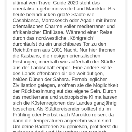
ultimativen Travel Guide 2020 steht das
orientalisch-geheimnisvolle Land Marokko. Bis
heute beeindrucken große Städte wie
Casablanca, Marrakesch oder Agadir mit ihrem
orientalischen Charme voller mediterraner und
afrikanischer Einflüsse. Während einer Reise
durch das nordwestliche „Königreich“
durchläufst du ein unsichtbares Tor zu den
Reichtümern aus 1001 Nacht. Nur hier thronen
die Kasbahs, die riesigen orientalischen
Festungen, innerhalb wie außerhalb der Städte
aus der Landschaft empor. Eine andere Seite
des Lands offenbaren dir die weitläufigen,
heißen Dünen der Sahara. Fernab jeglicher
Zivilisation gelegen, eröffnen sie die Möglichkeit
der Rückbesinnung auf das eigene Sein. Durch
das mediterrane und subtropische Klima lassen
sich die Küstenregionen des Landes ganzjährig
besuchen. Als Städtereisender solltest du im
Frühling oder Herbst nach Marokko reisen, da
dann die Temperaturen angenehm warm sind.
Um deine Badeferien zu genießen, profitierst du