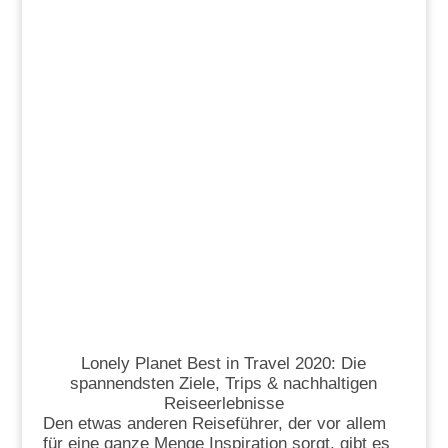
Lonely Planet Best in Travel 2020: Die
spannendsten Ziele, Trips & nachhaltigen
Reiseerlebnisse
Den etwas anderen Reiseführer, der vor allem
für eine ganze Menge Inspiration sorgt, gibt es