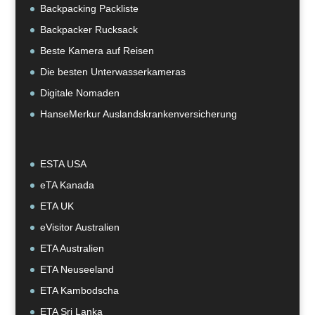
Backpacking Packliste
Backpacker Rucksack
Beste Kamera auf Reisen
Die besten Unterwasserkameras
Digitale Nomaden
HanseMerkur Auslandskrankenversicherung
ESTA USA
eTA Kanada
ETA UK
eVisitor Australien
ETA Australien
ETA Neuseeland
ETA Kambodscha
ETA Sri Lanka