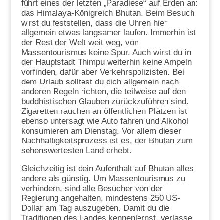
führt eines der letzten „Paradiese“ auf Erden an:
das Himalaya-Königreich Bhutan. Beim Besuch
wirst du feststellen, dass die Uhren hier
allgemein etwas langsamer laufen. Immerhin ist
der Rest der Welt weit weg, von
Massentourismus keine Spur. Auch wirst du in
der Hauptstadt Thimpu weiterhin keine Ampeln
vorfinden, dafür aber Verkehrspolizisten. Bei
dem Urlaub solltest du dich allgemein nach
anderen Regeln richten, die teilweise auf den
buddhistischen Glauben zurückzuführen sind.
Zigaretten rauchen an öffentlichen Plätzen ist
ebenso untersagt wie Auto fahren und Alkohol
konsumieren am Dienstag. Vor allem dieser
Nachhaltigkeitsprozess ist es, der Bhutan zum
sehenswertesten Land erhebt.
Gleichzeitig ist dein Aufenthalt auf Bhutan alles
andere als günstig. Um Massentourismus zu
verhindern, sind alle Besucher von der
Regierung angehalten, mindestens 250 US-
Dollar am Tag auszugeben. Damit du die
Traditionen des Landes kennenlernst, verlasse