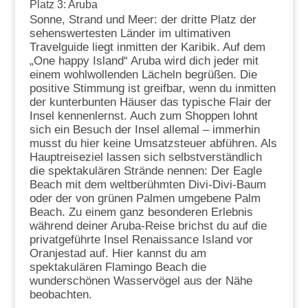
Platz 3: Aruba
Sonne, Strand und Meer: der dritte Platz der
sehenswertesten Länder im ultimativen
Travelguide liegt inmitten der Karibik. Auf dem
„One happy Island“ Aruba wird dich jeder mit
einem wohlwollenden Lächeln begrüßen. Die
positive Stimmung ist greifbar, wenn du inmitten
der kunterbunten Häuser das typische Flair der
Insel kennenlernst. Auch zum Shoppen lohnt
sich ein Besuch der Insel allemal – immerhin
musst du hier keine Umsatzsteuer abführen. Als
Hauptreiseziel lassen sich selbstverständlich
die spektakulären Strände nennen: Der Eagle
Beach mit dem weltberühmten Divi-Divi-Baum
oder der von grünen Palmen umgebene Palm
Beach. Zu einem ganz besonderen Erlebnis
während deiner Aruba-Reise brichst du auf die
privatgeführte Insel Renaissance Island vor
Oranjestad auf. Hier kannst du am
spektakulären Flamingo Beach die
wunderschönen Wasservögel aus der Nähe
beobachten.