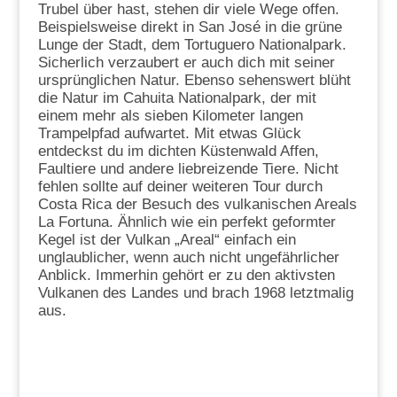
Trubel über hast, stehen dir viele Wege offen.
Beispielsweise direkt in San José in die grüne
Lunge der Stadt, dem Tortuguero Nationalpark.
Sicherlich verzaubert er auch dich mit seiner
ursprünglichen Natur. Ebenso sehenswert blüht
die Natur im Cahuita Nationalpark, der mit
einem mehr als sieben Kilometer langen
Trampelpfad aufwartet. Mit etwas Glück
entdeckst du im dichten Küstenwald Affen,
Faultiere und andere liebreizende Tiere. Nicht
fehlen sollte auf deiner weiteren Tour durch
Costa Rica der Besuch des vulkanischen Areals
La Fortuna. Ähnlich wie ein perfekt geformter
Kegel ist der Vulkan „Areal“ einfach ein
unglaublicher, wenn auch nicht ungefährlicher
Anblick. Immerhin gehört er zu den aktivsten
Vulkanen des Landes und brach 1968 letztmalig
aus.