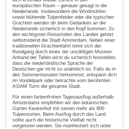
europäischen Raum – genauer gesagt in die
Niederlande. Insbesondere die Windmühlen
sowie blühende Tulpenfelder oder die typischen
Grachten werden dir beim Gedanken an die
Niederlande sicherlich in den Kopf kommen. Zu
den wichtigsten Reisezielen des Landes gehört
selbstredend die Stadt Amsterdam. Neben einer
traditionellen Grachtenfahrt lohnt sich der
Rundgang durch eines der unzähligen Museen.
Anhand der Tafeln wirst du sicherlich feststellen,
dass die niederländische Sprache der
Deutschen gar nicht so unähnlich ist. Falls du in
den Sommermonaten herkommst, entspann dich
im Vondelpark oder betrachte vom berühmten
A’DAM Turm die gesamte Stadt.
Für einen farbenfrohen Tagesausflug außerhalb
Amsterdams empfehlen wir den botanischen
Garten Keukenhof mit seinen mehr als 800
Tulpensorten. Beim Ausflug durch das Land
sollte auch die historische Vielfalt nicht
vergessen werden. Sie manifestiert sich unter