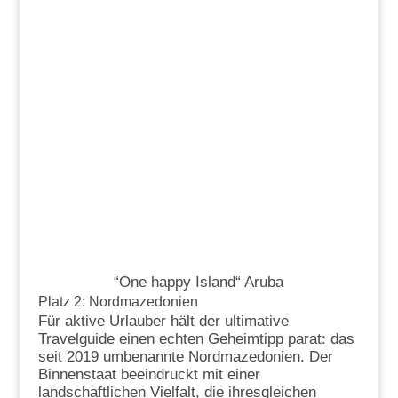
“One happy Island“ Aruba
Platz 2: Nordmazedonien
Für aktive Urlauber hält der ultimative
Travelguide einen echten Geheimtipp parat: das
seit 2019 umbenannte Nordmazedonien. Der
Binnenstaat beeindruckt mit einer
landschaftlichen Vielfalt, die ihresgleichen