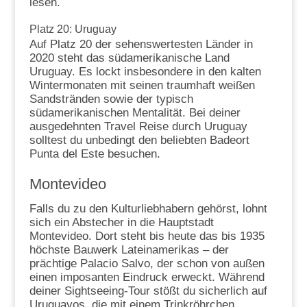
lesen.
Platz 20: Uruguay
Auf Platz 20 der sehenswertesten Länder in
2020 steht das südamerikanische Land
Uruguay. Es lockt insbesondere in den kalten
Wintermonaten mit seinen traumhaft weißen
Sandstränden sowie der typisch
südamerikanischen Mentalität. Bei deiner
ausgedehnten Travel Reise durch Uruguay
solltest du unbedingt den beliebten Badeort
Punta del Este besuchen.
Montevideo
Falls du zu den Kulturliebhabern gehörst, lohnt
sich ein Abstecher in die Hauptstadt
Montevideo. Dort steht bis heute das bis 1935
höchste Bauwerk Lateinamerikas – der
prächtige Palacio Salvo, der schon von außen
einen imposanten Eindruck erweckt. Während
deiner Sightseeing-Tour stößt du sicherlich auf
Uruguayos, die mit einem Trinkröhrchen