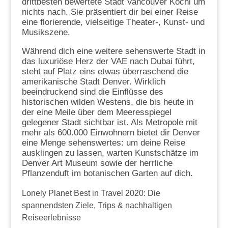
drittbesten bewertete Stadt Vancouver Kochi um
nichts nach. Sie präsentiert dir bei einer Reise
eine florierende, vielseitige Theater-, Kunst- und
Musikszene.
Während dich eine weitere sehenswerte Stadt in
das luxuriöse Herz der VAE nach Dubai führt,
steht auf Platz eins etwas überraschend die
amerikanische Stadt Denver. Wirklich
beeindruckend sind die Einflüsse des
historischen wilden Westens, die bis heute in
der eine Meile über dem Meeresspiegel
gelegener Stadt sichtbar ist. Als Metropole mit
mehr als 600.000 Einwohnern bietet dir Denver
eine Menge sehenswertes: um deine Reise
ausklingen zu lassen, warten Kunstschätze im
Denver Art Museum sowie der herrliche
Pflanzenduft im botanischen Garten auf dich.
Lonely Planet Best in Travel 2020: Die
spannendsten Ziele, Trips & nachhaltigen
Reiseerlebnisse