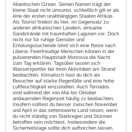
Atlantischen Ozean. Seinen Namen trägt der
kleine Staat nicht umsonst, schließlich gilt er als
eine der ersten unabhängigen Staaten Afrikas.
Als Tourist findest du hier, im Gegensatz zu
anderen afrikanischen Ländern, einsame
Sandstrände mit traumhaften Lagunen vor. Doch
nicht nur für ruhige Gemüter und
Erholungssuchende lohnt sich eine Reise nach
Liberia: Feierfreudige Menschen können in der
pulsierenden Hauptstadt Monrovia die Nacht
zum Tag erklären. Tagsüber lassen sich
Wassersportler bei ihren Aktivitäten am Strand
beobachten. Klimatisch hast du dich als
Besucher auf starke Regenfälle und eine hohe
Luftfeuchtigkeit einzustellen. Auch Tornados
sind während der von Mai bis Oktober
andauernden Regenzeit häufig zu beobachten.
Insofern solltest du besser zwischen November
und April in das sehenswerte Land reisen, wenn
du nicht ständig von Starkregen und Stürmen
betroffen sein möchtest. Insbesondere die
Sicherheitslage sollte dich aufhorchen lassen.