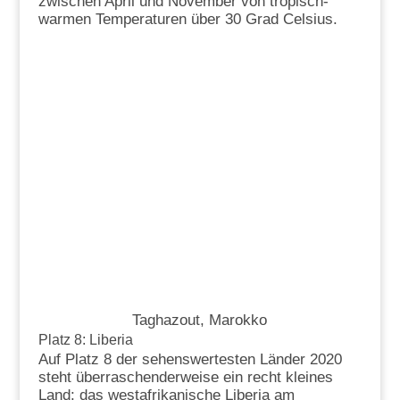
zwischen April und November von tropisch-
warmen Temperaturen über 30 Grad Celsius.
Taghazout, Marokko
Platz 8: Liberia
Auf Platz 8 der sehenswertesten Länder 2020
steht überraschenderweise ein recht kleines
Land: das westafrikanische Liberia am