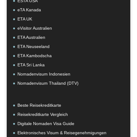
ESTA USA
eTA Kanada
ETA UK
eVisitor Australien
ETA Australien
ETA Neuseeland
ETA Kambodscha
ETA Sri Lanka
Nomadenvisum Indonesien
Nomadenvisum Thailand (DTV)
Beste Reisekreditkarte
Reisekreditkarte Vergleich
Digitale Nomaden Visa Guide
Elektronisches Visum & Reisegenehmigungen