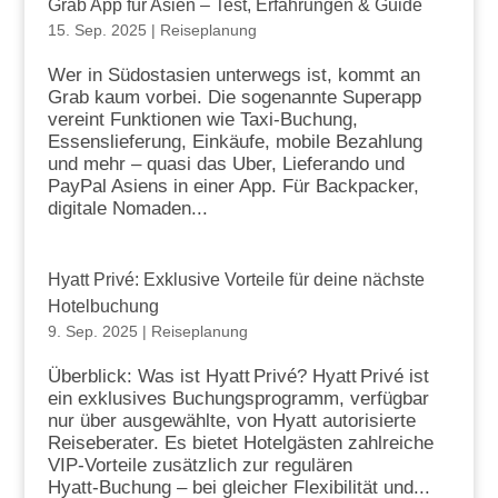
Grab App für Asien – Test, Erfahrungen & Guide
15. Sep. 2025
|
Reiseplanung
Wer in Südostasien unterwegs ist, kommt an
Grab kaum vorbei. Die sogenannte Superapp
vereint Funktionen wie Taxi-Buchung,
Essenslieferung, Einkäufe, mobile Bezahlung
und mehr – quasi das Uber, Lieferando und
PayPal Asiens in einer App. Für Backpacker,
digitale Nomaden...
Hyatt Privé: Exklusive Vorteile für deine nächste
Hotelbuchung
9. Sep. 2025
|
Reiseplanung
Überblick: Was ist Hyatt Privé? Hyatt Privé ist
ein exklusives Buchungsprogramm, verfügbar
nur über ausgewählte, von Hyatt autorisierte
Reiseberater. Es bietet Hotelgästen zahlreiche
VIP‑Vorteile zusätzlich zur regulären
Hyatt‑Buchung – bei gleicher Flexibilität und...