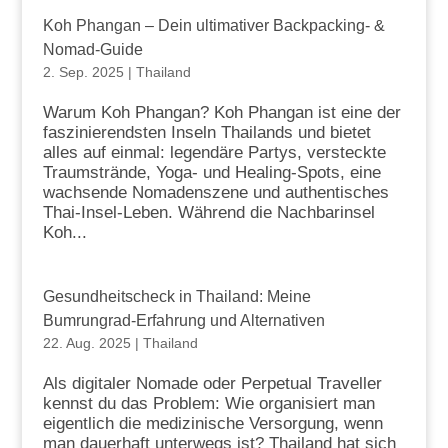
Koh Phangan – Dein ultimativer Backpacking- &
Nomad-Guide
2. Sep. 2025
|
Thailand
Warum Koh Phangan? Koh Phangan ist eine der
faszinierendsten Inseln Thailands und bietet
alles auf einmal: legendäre Partys, versteckte
Traumstrände, Yoga- und Healing-Spots, eine
wachsende Nomadenszene und authentisches
Thai-Insel-Leben. Während die Nachbarinsel
Koh...
Gesundheitscheck in Thailand: Meine
Bumrungrad-Erfahrung und Alternativen
22. Aug. 2025
|
Thailand
Als digitaler Nomade oder Perpetual Traveller
kennst du das Problem: Wie organisiert man
eigentlich die medizinische Versorgung, wenn
man dauerhaft unterwegs ist? Thailand hat sich