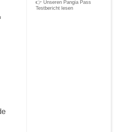
👉
Unseren Pangia Pass
Testbericht lesen
u
de