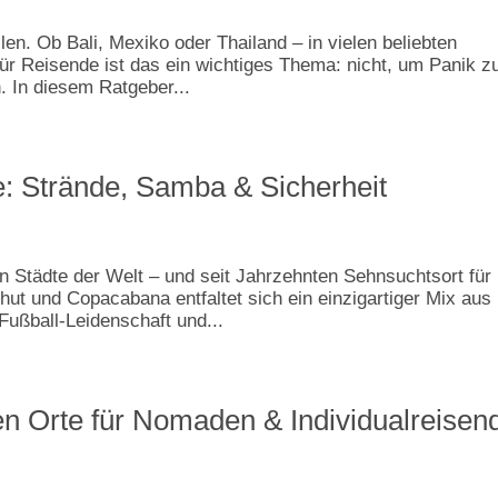
en. Ob Bali, Mexiko oder Thailand – in vielen beliebten
Für Reisende ist das ein wichtiges Thema: nicht, um Panik z
. In diesem Ratgeber...
e: Strände, Samba & Sicherheit
en Städte der Welt – und seit Jahrzehnten Sehnsuchtsort für
ut und Copacabana entfaltet sich ein einzigartiger Mix aus
Fußball-Leidenschaft und...
ten Orte für Nomaden & Individualreisen