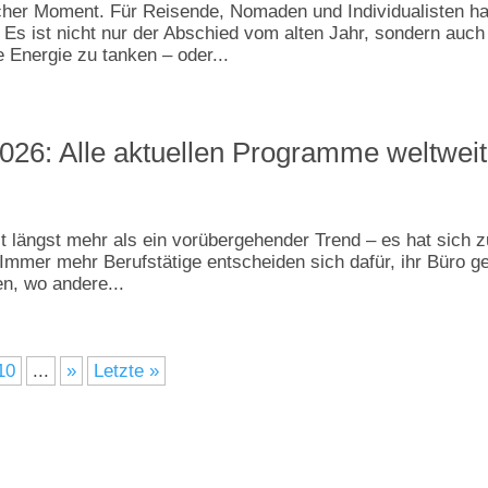
scher Moment. Für Reisende, Nomaden und Individualisten ha
Es ist nicht nur der Abschied vom alten Jahr, sondern auch
Energie zu tanken – oder...
026: Alle aktuellen Programme weltweit
st längst mehr als ein vorübergehender Trend – es hat sich z
 Immer mehr Berufstätige entscheiden sich dafür, ihr Büro g
en, wo andere...
10
...
»
Letzte »