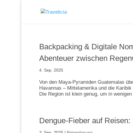
Backpacking & Digitale Nom
Abenteuer zwischen Regenw
4. Sep. 2025
Von den Maya-Pyramiden Guatemalas über
Havannas – Mittelamerika und die Karibik
Die Region ist klein genug, um in wenigen
Dengue-Fieber auf Reisen:
3. Sep. 2025
|
Reiseplanung