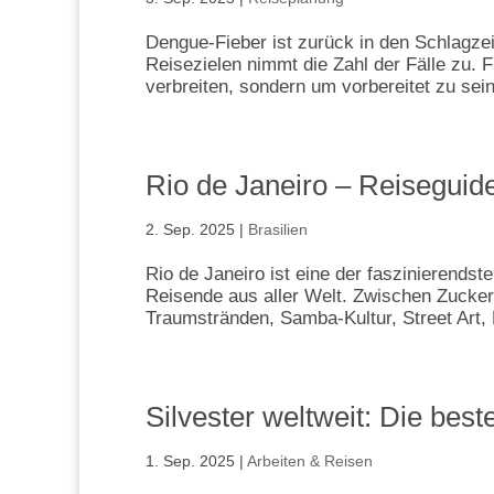
Dengue-Fieber ist zurück in den Schlagzeil
Reisezielen nimmt die Zahl der Fälle zu. 
verbreiten, sondern um vorbereitet zu sein
Rio de Janeiro – Reiseguid
2. Sep. 2025
|
Brasilien
Rio de Janeiro ist eine der faszinierendst
Reisende aus aller Welt. Zwischen Zuckerh
Traumstränden, Samba-Kultur, Street Art, 
Silvester weltweit: Die bes
1. Sep. 2025
|
Arbeiten & Reisen