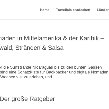
Home
Travelicia entdecken
Länder
aden in Mittelamerika & der Karibik –
ald, Stränden & Salsa
 die Surfstrände Nicaraguas bis zu den bunten Gassen
 sind eine Schatzkiste für Backpacker und digitale Nomaden
 Wochen viel zu erleben, und...
 Der große Ratgeber