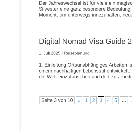
Der Jahreswechsel ist für viele ein magi
Silvester eine ganz besondere Bedeutung: 
Moment, um unterwegs innezuhalten, neue 
Digital Nomad Visa Guide 2
1. Juli 2025
|
Reiseplanung
1. Einleitung Ortsunabhängiges Arbeiten i
einem nachhaltigen Lebensstil entwickelt.
die Welt einzutauschen und dort zu arbeit
Seite 3 von 10
«
1
2
3
4
5
...