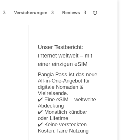
Versicherungen
Reviews
Unser Testbericht:
Internet weltweit – mit
einer einzigen eSIM
Pangia Pass ist das neue
All-in-One-Angebot für
digitale Nomaden &
.
Vielreisende.
✔️ Eine eSIM – weltweite
Abdeckung
✔️ Monatlich kündbar
oder Lifetime
✔️ Keine versteckten
Kosten, faire Nutzung