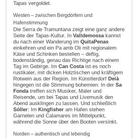
Tapas vergoldet.
Westen – zwischen Bergdörfern und
Hafenstimmung
Die Serra de Tramuntana zeigt eine ganz andere
Seite der Tapas-Kultur. In
Valldemossa
kannst
du nach einer Wanderung im
QuitaPenas
einkehren und ein Pa amb Oli mit regionalem
Käse und Schinken bestellen – deftig,
bodenständig, genau das Richtige nach einem
Tag im Gebirge. Im
Can Costa
ist es noch
rustikaler, mit dicken Holztischen und kräftigem
Rotwein aus der Region. Im Künstlerdorf
Deià
hingegen ist die Stimmung bohemien: In der
Sa
Fonda
treffen sich Musiker, Maler und
Reisende, um bei Tapas und Livemusik den
Abend ausklingen zu lassen. Und schließlich
Sóller
: Im
Kingfisher
am Hafen stehen
Garnelen und Calamares im Mittelpunkt,
während die Sonne über den Booten versinkt.
Norden – authentisch und lebendig