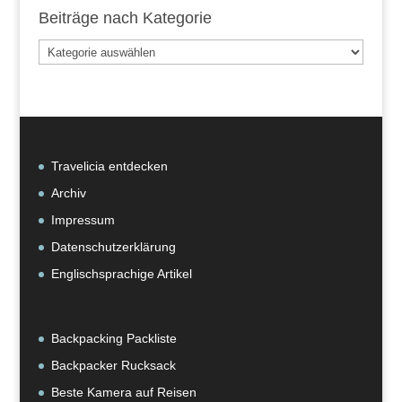
Beiträge nach Kategorie
Beiträge
nach
Kategorie
Travelicia entdecken
Archiv
Impressum
Datenschutzerklärung
Englischsprachige Artikel
Backpacking Packliste
Backpacker Rucksack
Beste Kamera auf Reisen