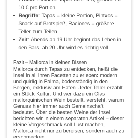
10 € pro Portion.
Begriffe:
Tapas = kleine Portion, Pintxos =
Snack auf Brotspieß, Raciones = größere
Teller zum Teilen.
Zeit:
Abends ab 19 Uhr beginnt das Leben in
den Bars, ab 20 Uhr wird es richtig voll.
Fazit – Mallorca in kleinen Bissen
Mallorca durch Tapas zu entdecken, heißt die
Insel in all ihren Facetten zu erleben: modern
und quirlig in Palma, bodenständig in den
Bergen, exklusiv am Hafen. Jeder Teller erzählt
ein Stück Kultur. Und wer dazu ein Glas
mallorquinischen Wein bestellt, versteht, warum
Genuss hier immer auch Gemeinschaft
bedeutet. Über die besten Weine der Insel
berichten wir in einem separaten Artikel – dieser
kleine Vorgeschmack soll Lust machen,
Mallorca nicht nur zu bereisen, sondern auch zu
erschmecken.