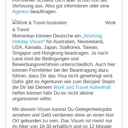
Formfehler schließt Dich aber schon von der
Verlosung aus. Also gut informieren oder eine
Agentur
beauftragen.
Work
& Travel
Momentan können Deutsche ein „
Working
Holiday Visum
“ für Australien, Neuseeland,
USA, Kanada, Japan, Südkorea, Taiwan,
Singapur und Hongkong beantragen. Je nach
Land sind die Bedingungen und
Bewerbungsverfahren unterschiedlich. Auch hier
können Formfehler bei der Beantragung dazu
führen, dass Dir das Visa nicht genehmigt wird.
Dafür gibt es Agenturen wie zum Beispiel Stepin
die Dir bei Deinem
Work and Travel Aufenthalt
helfen können falls Du es nicht alleine
organisieren willst.
Mit diesem Visum kannst Du Gelegenheitsjobs
annehen und Geld verdienen ohne an einen fest
Ort gebunden zu sein. Das Visum ist meist nur
im Alter von 18-30 erhältlich und ist 12 Monate