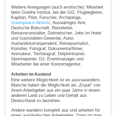
Weitere Anregungen (auch exotische): Mitarbeit
beim Goethe Institut, bei der GIZ, Flugbegleiter,
Kapitän, Pilot, Forscher, Archäologe,
Greenpeace Aktivist
, Auswärtiges Amt,
Deutsche Botschaft, Reiseleiter,
Reiseveranstalter, Dolmetscher, Jobs im Hotel
und Gaststätten-Gewerbe, Autor,
Auslandskorrespondent, Reisejournalist,
Künstler, Fotograf, Dokumentarfilmer,
Animateur, Tierfotograf, Delphintrainer,
Sportreporter, DJ, Eventmanager und
Mitarbeiter bei einer Konzertagentur.
Arbeiten im Ausland
Eine weitere Möglichkeit ist es auszuwandern.
Manche haben die Möglichkeit als „Expat“ von
ihrem Arbeitgeber aus ein paar Jahre in einem
anderen Land zu Leben und Gehalt aus
Deutschland zu beziehen.
Andere wandern komplett aus und arbeiten für
einen ausländischen Arbeitgeber. Dann ist man