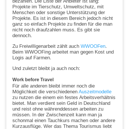
bezahlen. Die Liste der Anbieter ist lang:
Projekte im Tierschutz, Umweltschutz, mit
Menschen oder sonstige Unterstützung der
Projekte. Es ist in diesem Bereich jedoch nicht
ganz so einfach Projekte zu finden für die man
nicht noch draufzahlen muss. Es gibt sie
dennoch.
Zu Freiwilligenarbeit zählt auch
WWOOFen
.
Beim WWOOFing arbeitet man gegen Kost und
Logis auf Farmen.
Und zuletzt bleibt ja auch noch:
Work before Travel
Für alle anderen bleibt immer noch die
Möglichkeit die verschiedenen
Auszeitmodelle
zu nutzen die einem ein festes Arbeitsverhältnis
bietet. Man verdient sein Geld in Deutschland
und reist ohne währenddessen arbeiten zu
müssen. In der Zwischenzeit kann man ja
schonmal einen Tauchkurs machen oder andere
Kurzausflüge. Wer das Thema Tourismus liebt