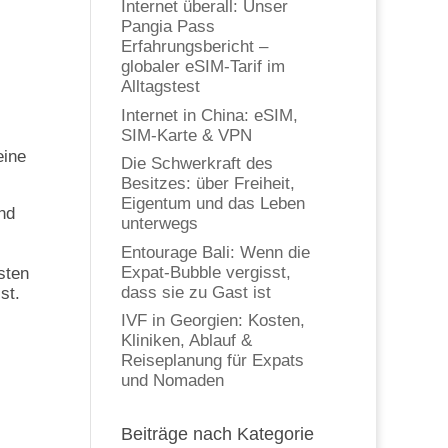
Internet überall: Unser
Pangia Pass
Erfahrungsbericht –
globaler eSIM-Tarif im
Alltagstest
Internet in China: eSIM,
SIM-Karte & VPN
eine
Die Schwerkraft des
Besitzes: über Freiheit,
Eigentum und das Leben
nd
unterwegs
Entourage Bali: Wenn die
Expat-Bubble vergisst,
isten
dass sie zu Gast ist
st.
IVF in Georgien: Kosten,
Kliniken, Ablauf &
Reiseplanung für Expats
und Nomaden
Beiträge nach Kategorie