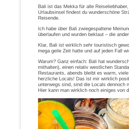
Bali ist das Mekka für alle Reiseliebhabe
Urlaubsinsel findest du wunderschöne Str
Reisende.
Ich habe über Bali zwiegespaltene Meinunge
überlaufen und wurden beklaut – die and
Klar, Bali ist wirklich sehr touristisch ge
mega geile Zeit hatte und auf jeden Fall
Warum? Ganz einfach: Bali hat wundersch
mithalten), einen relativ westlichen Sta
Restaurants, abends bleibt es warm, viel
herzliche Locals! Das ist mir wirklich posi
unterwegs sind, sind die Locals dennoch na
Hier kann man wirklich noch einiges von de