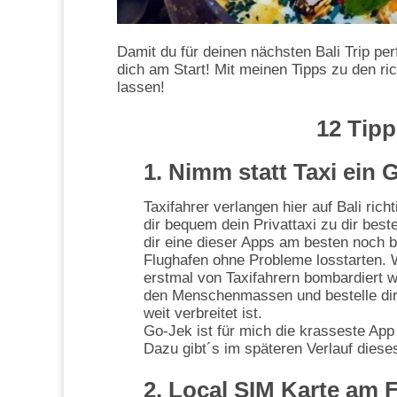
Damit du für deinen nächsten Bali Trip perf
dich am Start! Mit meinen Tipps zu den ric
lassen!
12 Tipp
1. Nimm statt Taxi ein
Taxifahrer verlangen hier auf Bali ri
dir bequem dein Privattaxi zu dir best
dir eine dieser Apps am besten noch b
Flughafen ohne Probleme losstarten. 
erstmal von Taxifahrern bombardiert w
den Menschenmassen und bestelle dir d
weit verbreitet ist.
Go-Jek ist für mich die krasseste App 
Dazu gibt´s im späteren Verlauf diese
2. Local SIM Karte am 