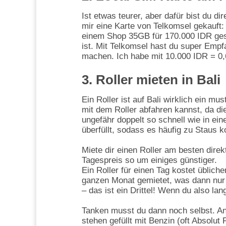
Ist etwas teurer, aber dafür bist du di
mir eine Karte von Telkomsel gekauft
einem Shop 35GB für 170.000 IDR geseh
ist. Mit Telkomsel hast du super Emp
machen. Ich habe mit 10.000 IDR = 0,
3. Roller mieten in Bali
Ein Roller ist auf Bali wirklich ein mu
mit dem Roller abfahren kannst, da die
ungefähr doppelt so schnell wie in ein
überfüllt, sodass es häufig zu Staus 
Miete dir einen Roller am besten direk
Tagespreis so um einiges günstiger.
Ein Roller für einen Tag kostet üblich
ganzen Monat gemietet, was dann nur 
– das ist ein Drittel! Wenn du also la
Tanken musst du dann noch selbst. An
stehen gefüllt mit Benzin (oft Absolut