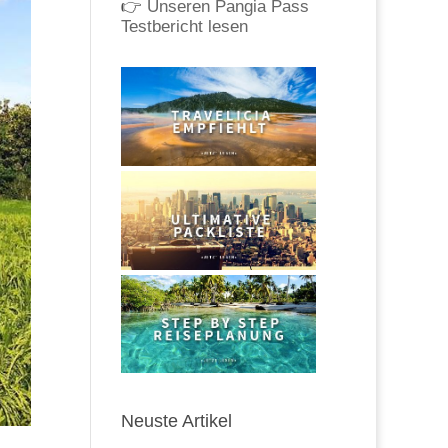
👉
Unseren Pangia Pass
Testbericht lesen
Neuste Artikel