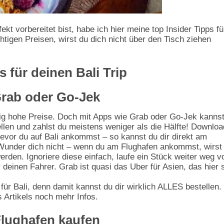
ekt vorbereitet bist, habe ich hier meine top Insider Tipps fü
htigen Preisen, wirst du dich nicht über den Tisch ziehen
s für deinen Bali Trip
 Grab oder Go-Jek
chtig hohe Preise. Doch mit Apps wie Grab oder Go-Jek kanns
ellen und zahlst du meistens weniger als die Hälfte! Downlo
evor du auf Bali ankommst – so kannst du dir direkt am
Wunder dich nicht – wenn du am Flughafen ankommst, wirst
erden. Ignoriere diese einfach, laufe ein Stück weiter weg v
einen Fahrer. Grab ist quasi das Uber für Asien, das hier 
für Bali, denn damit kannst du dir wirklich ALLES bestellen.
s Artikels noch mehr Infos.
Flughafen kaufen