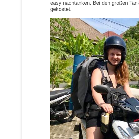
easy nachtanken. Bei den großen Tank
gekostet.