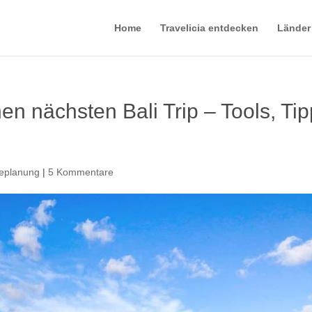
Home
Travelicia entdecken
Länder
n nächsten Bali Trip – Tools, Ti
eplanung
|
5 Kommentare