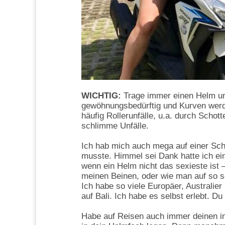
WICHTIG:
Trage immer einen Helm und
gewöhnungsbedürftig und Kurven werde
häufig Rollerunfälle, u.a. durch Schott
schlimme Unfälle.
Ich hab mich auch mega auf einer Sch
musste. Himmel sei Dank hatte ich ei
wenn ein Helm nicht das sexieste ist –
meinen Beinen, oder wie man auf so sc
Ich habe so viele Europäer, Australier
auf Bali. Ich habe es selbst erlebt. Du
Habe auf Reisen auch immer deinen in