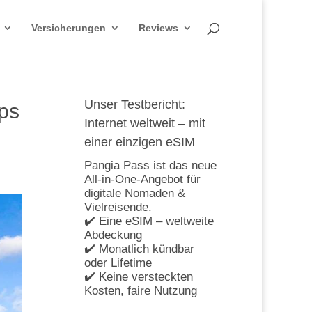
Versicherungen
Reviews
Unser Testbericht:
pps
Internet weltweit – mit
einer einzigen eSIM
Pangia Pass ist das neue
All-in-One-Angebot für
digitale Nomaden &
Vielreisende.
✔️ Eine eSIM – weltweite
Abdeckung
✔️ Monatlich kündbar
oder Lifetime
✔️ Keine versteckten
Kosten, faire Nutzung