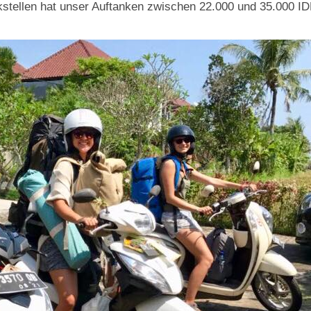
stellen hat unser Auftanken zwischen 22.000 und 35.000 I