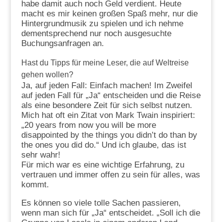
habe damit auch noch Geld verdient. Heute
macht es mir keinen großen Spaß mehr, nur die
Hintergrundmusik zu spielen und ich nehme
dementsprechend nur noch ausgesuchte
Buchungsanfragen an.
Hast du Tipps für meine Leser, die auf Weltreise
gehen wollen?
Ja, auf jeden Fall: Einfach machen! Im Zweifel
auf jeden Fall für „Ja“ entscheiden und die Reise
als eine besondere Zeit für sich selbst nutzen.
Mich hat oft ein Zitat von Mark Twain inspiriert:
„20 years from now you will be more
disappointed by the things you didn’t do than by
the ones you did do.“ Und ich glaube, das ist
sehr wahr!
Für mich war es eine wichtige Erfahrung, zu
vertrauen und immer offen zu sein für alles, was
kommt.
Es können so viele tolle Sachen passieren,
wenn man sich für „Ja“ entscheidet. „Soll ich die