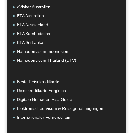
eVisitor Australien
ETA Australien
ETA Neuseeland
ETA Kambodscha
ETA Sri Lanka
Nomadenvisum Indonesien
Nomadenvisum Thailand (DTV)
Beste Reisekreditkarte
Reisekreditkarte Vergleich
Digitale Nomaden Visa Guide
Elektronisches Visum & Reisegenehmigungen
Internationaler Führerschein