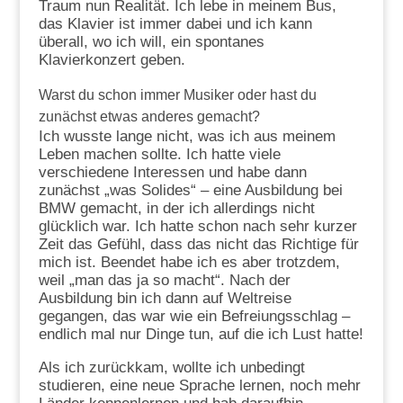
Traum nun Realität. Ich lebe in meinem Bus,
das Klavier ist immer dabei und ich kann
überall, wo ich will, ein spontanes
Klavierkonzert geben.
Warst du schon immer Musiker oder hast du
zunächst etwas anderes gemacht?
Ich wusste lange nicht, was ich aus meinem
Leben machen sollte. Ich hatte viele
verschiedene Interessen und habe dann
zunächst „was Solides“ – eine Ausbildung bei
BMW gemacht, in der ich allerdings nicht
glücklich war. Ich hatte schon nach sehr kurzer
Zeit das Gefühl, dass das nicht das Richtige für
mich ist. Beendet habe ich es aber trotzdem,
weil „man das ja so macht“. Nach der
Ausbildung bin ich dann auf Weltreise
gegangen, das war wie ein Befreiungsschlag –
endlich mal nur Dinge tun, auf die ich Lust hatte!
Als ich zurückkam, wollte ich unbedingt
studieren, eine neue Sprache lernen, noch mehr