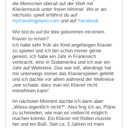
die Menschen überall auf der Welt mit
Klaviermusik unter freien Himmel. Wo er als
nächstes spielt erfährst du auf
mytravelingpiano.com
und auf
Facebook
.
Wie bist du auf die Idee gekommen mit einem
Klavier zu reisen?
Ich habe sehr früh als Kind angefangen Klavier
zu spielen und ich bin schon immer gerne
gereist. Ich habe ein Jahr in Frankreich
verbracht, eins in Südamerika und ich war ein
Jahr auf Weltreise. Das war toll, allerdings hat
mir unterwegs immer das Klavierspielen gefehlt
und ich dachte vor allem während der Weltreise
„wie schade, dass man ein Klavier nicht
mitnehmen kann“.
Im nächsten Moment dachte ich dann aber:
„Wieso eigentlich nicht?“. Also fing ich an, Pläne
zu schmieden, wie man es vielleicht möglich
machen könnte. Ein Klavier mit Rollen musste
her und ein Bulli. Seit ca. 3 Jahren ist mein