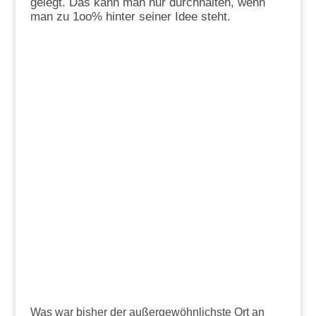
gelegt. Das kann man nur durchhalten, wenn
man zu 1oo% hinter seiner Idee steht.
Was war bisher der außergewöhnlichste Ort an