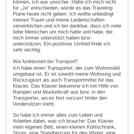
können, ich war unsicher. Hätte ich mich nicht
für „Ja“ entschieden, würde es das Traveling
Piano heute nicht geben. Ich wollte unbedingt
meinen Traum und meine Leidenschaften
verwirklichen und ich bin dankbar, dass ich viele
liebe Menschen um mich hatte und habe, die
mich immer unterstützt haben bzw.
unterstützen. Ein positives Umfeld finde ich
sehr wichtig.
Wie funktioniert der Transport?
Ich habe einen Transporter, der zum Wohnmobil
umgebaut ist. Er ist sowohl meine Wohnung und
Rückzugsort als auch Transportmittel für das
Klavier. Das Klavier bekomme ich mit Hilfe von
Rampen und Muskelkraft aus bzw. in den
Transporter, wo es fest verzurrt hinter den
Vordersitzen steht.
So habe ich immer alles zum Leben und
Arbeiten dabei, was ich brauche: Das Klavier,
mein eigenes Bett, einen kleinen Kühlschrank,
Strom, eine Standheizung für den Winter, eine