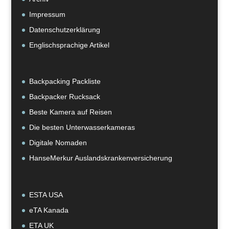
Impressum
Datenschutzerklärung
Englischsprachige Artikel
Backpacking Packliste
Backpacker Rucksack
Beste Kamera auf Reisen
Die besten Unterwasserkameras
Digitale Nomaden
HanseMerkur Auslandskrankenversicherung
ESTA USA
eTA Kanada
ETA UK