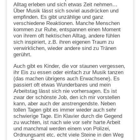
Alltag erleben und sich etwas Zeit nehmen…
Über Musik lässt sich soviel ausdrücken und
empfinden. Es gibt unzählige und ganz
verschiedene Reaktionen. Manche Menschen
kommen zur Ruhe, entspannen einen Moment
von ihrem oft hektischen Alltag, andere fühlen
sich inspiriert, z.B. ihren eigenen Traum zu
verwirklichen, wieder andere sind zu Tränen
gerührt.
Auch gibt es Kinder, die vor staunen vergessen,
ihr Eis zu essen oder einfach zur Musik tanzen
(das machen übrigens auch Erwachsene). Es
passiert oft etwas Wunderbares und mein
Arbeitstag lässt sich nie vorhersagen. Es ist
zwar der schönste Job, den ich mir vorstellen
kann, aber auch der anstrengendste. Neben
tollen Tagen gibt es immer wieder auch sehr
schwierige Tage. Ein Klavier durch die Gegend
zu wuchten, ist nach wie vor sehr harte Arbeit
und manchmal werden einem von Polizei,
Ordnungsamt etc. echt viele Steine in den Weg