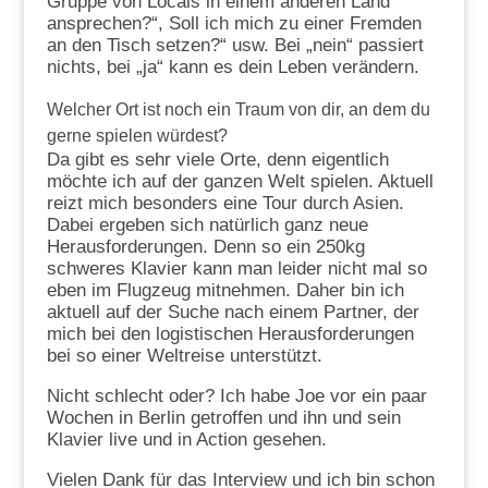
Gruppe von Locals in einem anderen Land
ansprechen?“, Soll ich mich zu einer Fremden
an den Tisch setzen?“ usw. Bei „nein“ passiert
nichts, bei „ja“ kann es dein Leben verändern.
Welcher Ort ist noch ein Traum von dir, an dem du
gerne spielen würdest?
Da gibt es sehr viele Orte, denn eigentlich
möchte ich auf der ganzen Welt spielen. Aktuell
reizt mich besonders eine Tour durch Asien.
Dabei ergeben sich natürlich ganz neue
Herausforderungen. Denn so ein 250kg
schweres Klavier kann man leider nicht mal so
eben im Flugzeug mitnehmen. Daher bin ich
aktuell auf der Suche nach einem Partner, der
mich bei den logistischen Herausforderungen
bei so einer Weltreise unterstützt.
Nicht schlecht oder? Ich habe Joe vor ein paar
Wochen in Berlin getroffen und ihn und sein
Klavier live und in Action gesehen.
Vielen Dank für das Interview und ich bin schon