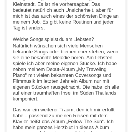
Kleinstadt. Es ist nie vorhersagbar. Das
bedeutet natürlich auch Unsicherheit, aber für
mich ist das auch eines der schönsten Dinge an
meinem Job. Es gibt keine Routinen und jeder
Tag ist anders.
Welche Songs spielst du am Liebsten?
Natürlich wünschen sich viele Menschen
bekannte Songs oder bleiben eher stehen, wenn
sie eine bekannte Melodie hören. Am liebsten
spiele ich aber meine eigenen Stücke. Ich habe
neben meinem Debüt-Album „My Traveling
Piano“ mit vielen bekannten Coversongs und
Filmmusik im letzten Jahr ein Album nur mit
eigenen Stücken rausgebracht. Die habe ich alle
auf einer traumhaften Insel im Süden Thailands
komponiert.
Das war ein weiterer Traum, den ich mir erfüllt
habe – passend zu meinen Reisen mit dem
Klavier heißt das Album „Follow The Sun“. Ich
habe mein ganzes Herzblut in dieses Album