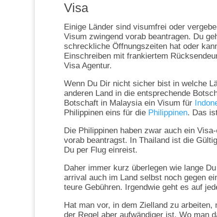
Visa
Einige Länder sind visumfrei oder vergeb
Visum zwingend vorab beantragen. Du gehs
schreckliche Öffnungszeiten hat oder kan
Einschreiben mit frankiertem Rücksendeu
Visa Agentur.
Wenn Du Dir nicht sicher bist in welche 
anderen Land in die entsprechende Botsch
Botschaft in Malaysia ein Visum für
Indon
Philippinen eins für die
Philippinen
. Das is
Die Philippinen haben zwar auch ein Visa-o
vorab beantragst. In Thailand ist die Gül
Du per Flug einreist.
Daher immer kurz überlegen wie lange Du 
arrival auch im Land selbst noch gegen e
teure Gebühren. Irgendwie geht es auf jed
Hat man vor, in dem Zielland zu arbeiten
der Regel aber aufwändiger ist. Wo man 