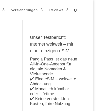
Versicherungen
Reviews
Unser Testbericht:
Internet weltweit – mit
einer einzigen eSIM
Pangia Pass ist das neue
All-in-One-Angebot für
digitale Nomaden &
Vielreisende.
✔️ Eine eSIM – weltweite
Abdeckung
✔️ Monatlich kündbar
oder Lifetime
✔️ Keine versteckten
Kosten, faire Nutzung