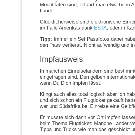
Modalitäten sind, erfährt man etwa beim A
Länder.
Glücklicherweise sind elektronische Einre
im Falle Amerikas dank
ESTA
, oder in K
Tipp:
Immer ein Set Passfotos dabei habe
den Pass verlierst. Nicht aufwendig und in 
Impfausweis
In manchen Einreiseländern sind bestimm
eingetragen sind. Den gelben internation
wenn Du Dich impfen lässt.
Klingt auch alles total logisch aber ich h
und sich schon ein Flugticket gekauft hatte
war und Südafrika bei Einreise eine Gelbf
Er musste sich dann vor Ort impfen lasse
beim Thema Flugticket: Manche Länder verl
Tipps und Tricks wie man das geschickt 