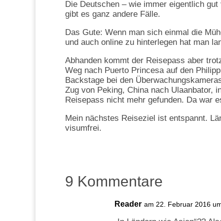
Die Deutschen – wie immer eigentlich gut
gibt es ganz andere Fälle.
Das Gute: Wenn man sich einmal die Mühe 
und auch online zu hinterlegen hat man la
Abhanden kommt der Reisepass aber trotz
Weg nach Puerto Princesa auf den Philippi
Backstage bei den Überwachungskameras m
Zug von Peking, China nach Ulaanbator, in
Reisepass nicht mehr gefunden. Da war es
Mein nächstes Reiseziel ist entspannt. Län
visumfrei.
9 Kommentare
Reader
am 22. Februar 2016 u