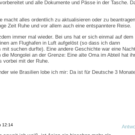
 vorbereitet und alle Dokumente und Pässe in der Tasche. D
macht alles ordentlich zu aktualisieren oder zu beantrage
nge Zeit Ruhe und vor allem auch eine entspanntere Reise.
dem immer mal wieder. Bei uns hat er sich einmal auf dem
nen am Flughafen in Luft aufgelöst (so dass ich dann
it suchen durfte). Eine andere Geschichte war eine Nach
 die Mongolei an der Grenze: Eine alte Oma im Abteil hat ih
 vorbei mit der Ruhe.
der wie Brasilien lobe ich mir: Da ist für Deutsche 3 Monat
m 12:14
Antwo