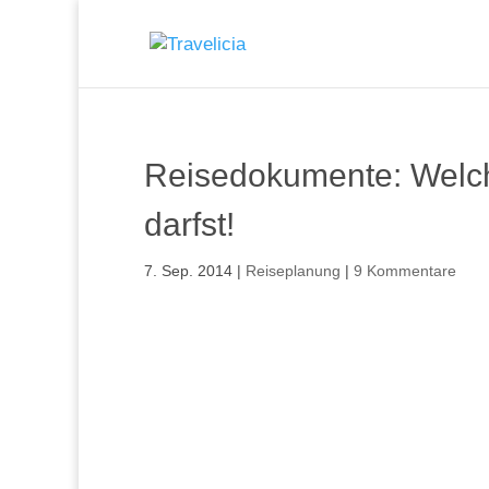
Reisedokumente: Welch
darfst!
7. Sep. 2014
|
Reiseplanung
|
9 Kommentare