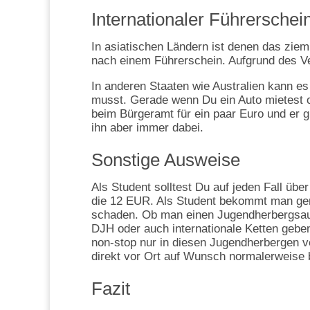
Internationaler Führerschei
In asiatischen Ländern ist denen das zieml
nach einem Führerschein. Aufgrund des Verk
In anderen Staaten wie Australien kann es
musst. Gerade wenn Du ein Auto mietest 
beim Bürgeramt für ein paar Euro und er g
ihn aber immer dabei.
Sonstige Ausweise
Als Student solltest Du auf jeden Fall üb
die 12 EUR. Als Student bekommt man gera
schaden. Ob man einen Jugendherbergsausw
DJH oder auch internationale Ketten geben
non-stop nur in diesen Jugendherbergen
direkt vor Ort auf Wunsch normalerweise
Fazit