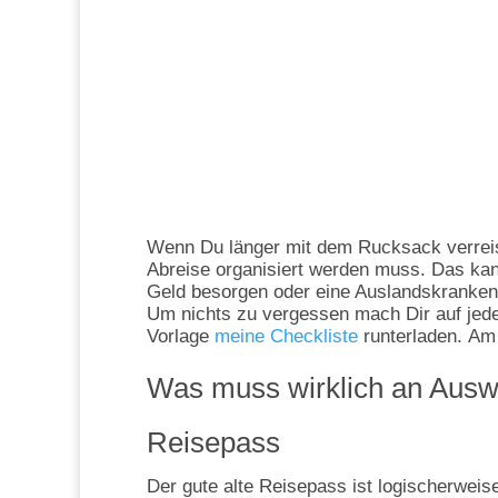
Wenn Du länger mit dem Rucksack verreist 
Abreise organisiert werden muss. Das ka
Geld besorgen oder eine Auslandskrankenv
Um nichts zu vergessen mach Dir auf jeden
Vorlage
meine Checkliste
runterladen. Am
Was muss wirklich an Ausw
Reisepass
Der gute alte Reisepass ist logischerwei