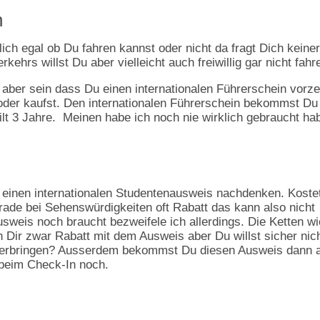
n
ich egal ob Du fahren kannst oder nicht da fragt Dich keiner
ehrs willst Du aber vielleicht auch freiwillig gar nicht fahr
 aber sein dass Du einen internationalen Führerschein vorz
oder kaufst. Den internationalen Führerschein bekommst Du
ilt 3 Jahre. Meinen habe ich noch nie wirklich gebraucht ha
er einen internationalen Studentenausweis nachdenken. Kost
de bei Sehenswürdigkeiten oft Rabatt das kann also nicht
eis noch braucht bezweifele ich allerdings. Die Ketten wi
 Dir zwar Rabatt mit dem Ausweis aber Du willst sicher nic
 verbringen? Ausserdem bekommst Du diesen Ausweis dann 
 beim Check-In noch.