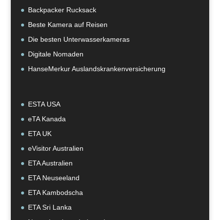
Backpacker Rucksack
Beste Kamera auf Reisen
Die besten Unterwasserkameras
Digitale Nomaden
HanseMerkur Auslandskrankenversicherung
ESTA USA
eTA Kanada
ETA UK
eVisitor Australien
ETA Australien
ETA Neuseeland
ETA Kambodscha
ETA Sri Lanka