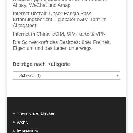
Alipay, WeChat und Amap
Internet überall: Unser Pangia Pass
Erfahrungsbericht – globaler eSIM-Tarif im
Alltagstest
Internet in China: eSIM, SIM-Karte & VPN
Die Schwerkraft des Besitzes: über Freiheit,
Eigentum und das Leben unterwegs
Beiträge nach Kategorie
Beiträge
nach
Kategorie
Travelicia entdecken
Archiv
Impressum