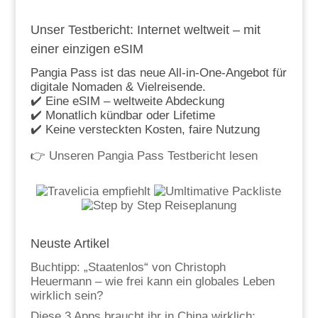
Unser Testbericht: Internet weltweit – mit
einer einzigen eSIM
Pangia Pass ist das neue All-in-One-Angebot für
digitale Nomaden & Vielreisende.
✔️ Eine eSIM – weltweite Abdeckung
✔️ Monatlich kündbar oder Lifetime
✔️ Keine versteckten Kosten, faire Nutzung
👉
Unseren Pangia Pass Testbericht lesen
Neuste Artikel
Buchtipp: „Staatenlos“ von Christoph
Heuermann – wie frei kann ein globales Leben
wirklich sein?
Diese 3 Apps braucht ihr in China wirklich: