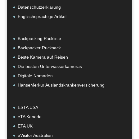
Datenschutzerklärung
Englischsprachige Artikel
Backpacking Packliste
Backpacker Rucksack
Beste Kamera auf Reisen
Die besten Unterwasserkameras
Digitale Nomaden
HanseMerkur Auslandskrankenversicherung
ESTA USA
eTA Kanada
ETA UK
eVisitor Australien