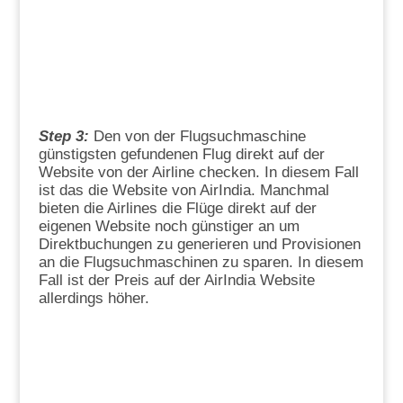
Step 3:
Den von der Flugsuchmaschine
günstigsten gefundenen Flug direkt auf der
Website von der Airline checken. In diesem Fall
ist das die Website von AirIndia. Manchmal
bieten die Airlines die Flüge direkt auf der
eigenen Website noch günstiger an um
Direktbuchungen zu generieren und Provisionen
an die Flugsuchmaschinen zu sparen. In diesem
Fall ist der Preis auf der AirIndia Website
allerdings höher.