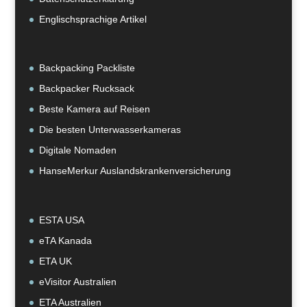
Englischsprachige Artikel
Backpacking Packliste
Backpacker Rucksack
Beste Kamera auf Reisen
Die besten Unterwasserkameras
Digitale Nomaden
HanseMerkur Auslandskrankenversicherung
ESTA USA
eTA Kanada
ETA UK
eVisitor Australien
ETA Australien