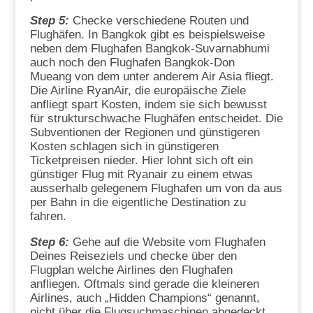
Step 5:
Checke verschiedene Routen und
Flughäfen. In Bangkok gibt es beispielsweise
neben dem Flughafen Bangkok-Suvarnabhumi
auch noch den Flughafen Bangkok-Don
Mueang von dem unter anderem Air Asia fliegt.
Die Airline RyanAir, die europäische Ziele
anfliegt spart Kosten, indem sie sich bewusst
für strukturschwache Flughäfen entscheidet. Die
Subventionen der Regionen und günstigeren
Kosten schlagen sich in günstigeren
Ticketpreisen nieder. Hier lohnt sich oft ein
günstiger Flug mit Ryanair zu einem etwas
ausserhalb gelegenem Flughafen um von da aus
per Bahn in die eigentliche Destination zu
fahren.
Step 6:
Gehe auf die Website vom Flughafen
Deines Reiseziels und checke über den
Flugplan welche Airlines den Flughafen
anfliegen. Oftmals sind gerade die kleineren
Airlines, auch „Hidden Champions“ genannt,
nicht über die Flugsuchmaschinen abgedeckt.