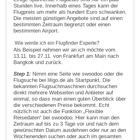
Stunden live. Innerhalb eines Tages kann der
Flugpreis um mehr als hundert Euro schwanken.
Die meisten günstigen Angebote sind auf einen
bestimmten Zeitraum begrenzt oder einen
bestimmten Airport.
Wie werde ich ein Flugfinder Experte?
Als Beispiel nehmen wir an ich möchte vom
13.11. bis 27.11. von Frankfurt am Main nach
Bangkok und zurück.
Step 1:
Nimm eine Seite wie swoodoo oder die
Flugsuche bei liligo.de als Startpunkt. Die
bekannten Flugsuchmaschinen durchsuchen
direkt mehrere Webseiten und Anbieter auf
einmal, so dass man einen guten Überblick über
die verschiedenen Preise bekommt. Echt
nützlich ist auch die Funktion „Flexible
Reisedaten“ bei swoodoo. Hier kann man den
Zeitraum auf bis zu 3 Tage vor und nach dem
gewünschten Datum ausdehnen oder nur an den
Wochenenden suchen oder auch im gesamten