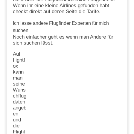
Wenn ihr eine kleine Airlines gefunden habt
checkt direkt auf deren Seite die Tarife.
Ich lasse andere Flugfinder Experten für mich
suchen
Noch einfacher geht es wenn man Andere für
sich suchen lässt.
Auf
flightf
ox
kann
man
seine
Wuns
chflug
daten
angeb
en
und
die
Flight