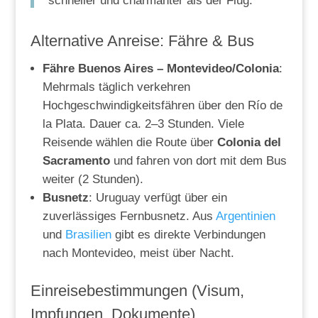
schneller und charmanter als der Flug.
Alternative Anreise: Fähre & Bus
Fähre Buenos Aires – Montevideo/Colonia
:
Mehrmals täglich verkehren
Hochgeschwindigkeitsfähren über den Río de
la Plata. Dauer ca. 2–3 Stunden. Viele
Reisende wählen die Route über
Colonia del
Sacramento
und fahren von dort mit dem Bus
weiter (2 Stunden).
Busnetz
: Uruguay verfügt über ein
zuverlässiges Fernbusnetz. Aus
Argentinien
und
Brasilien
gibt es direkte Verbindungen
nach Montevideo, meist über Nacht.
Einreisebestimmungen (Visum,
Impfungen, Dokumente)