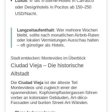
Luxus
: 4- bis 5-Sterne-Hotels in Carrasco
oder Designhotels in Pocitos ab 150–250
USD/Nacht.
Langzeitaufenthalt
: Wer mehrere Wochen
bleibt, sollte nach monatlichen Airbnb-Raten
oder lokalen Vermietungen Ausschau halten
– oft günstiger als Hotels.
Stadt entdecken: Montevideo im Überblick
Ciudad Vieja – Die historische
Altstadt
Die
Ciudad Vieja
ist der älteste Teil
Montevideos und zugleich einer der
spannendsten. Kopfsteinpflastergassen führen
vorbei an kolonialen Gebäuden, Art-déco-
Fassaden und bunten Street-Art-Wänden.