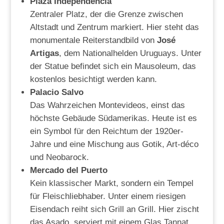
Plaza Independencia
Zentraler Platz, der die Grenze zwischen
Altstadt und Zentrum markiert. Hier steht das
monumentale Reiterstandbild von
José
Artigas
, dem Nationalhelden Uruguays. Unter
der Statue befindet sich ein Mausoleum, das
kostenlos besichtigt werden kann.
Palacio Salvo
Das Wahrzeichen Montevideos, einst das
höchste Gebäude Südamerikas. Heute ist es
ein Symbol für den Reichtum der 1920er-
Jahre und eine Mischung aus Gotik, Art-déco
und Neobarock.
Mercado del Puerto
Kein klassischer Markt, sondern ein Tempel
für Fleischliebhaber. Unter einem riesigen
Eisendach reiht sich Grill an Grill. Hier zischt
das Asado, serviert mit einem Glas Tannat