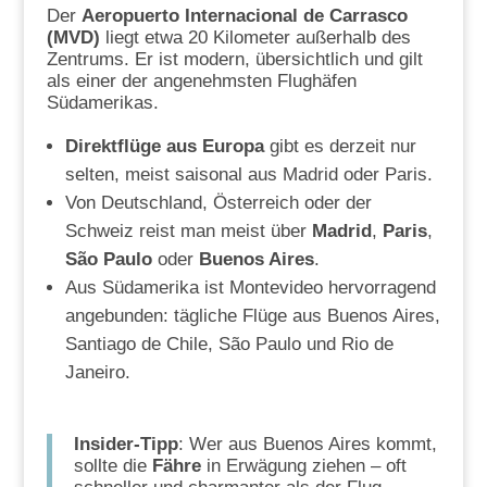
Der
Aeropuerto Internacional de Carrasco
(MVD)
liegt etwa 20 Kilometer außerhalb des
Zentrums. Er ist modern, übersichtlich und gilt
als einer der angenehmsten Flughäfen
Südamerikas.
Direktflüge aus Europa
gibt es derzeit nur
selten, meist saisonal aus Madrid oder Paris.
Von Deutschland, Österreich oder der
Schweiz reist man meist über
Madrid
,
Paris
,
São Paulo
oder
Buenos Aires
.
Aus Südamerika ist Montevideo hervorragend
angebunden: tägliche Flüge aus Buenos Aires,
Santiago de Chile, São Paulo und Rio de
Janeiro.
Insider-Tipp
: Wer aus Buenos Aires kommt,
sollte die
Fähre
in Erwägung ziehen – oft