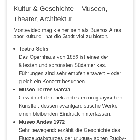
Kultur & Geschichte – Museen,
Theater, Architektur
Montevideo mag kleiner sein als Buenos Aires,
aber kulturell hat die Stadt viel zu bieten.
Teatro Solís
Das Opernhaus von 1856 ist eines der
ältesten und schönsten Südamerikas.
Führungen sind sehr empfehlenswert – oder
gleich ein Konzert besuchen.
Museo Torres García
Gewidmet dem bekanntesten uruguayischen
Künstler, dessen avantgardistische Werke
einen bleibenden Eindruck hinterlassen.
Museo Andes 1972
Sehr bewegend: erzählt die Geschichte des
Flugzeugabsturzes der uruguayischen Rugby-