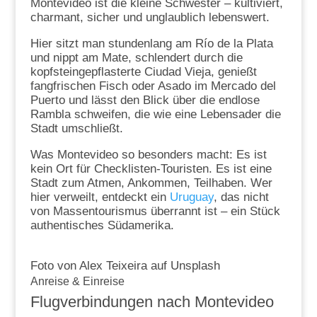
Montevideo ist die kleine Schwester – kultiviert,
charmant, sicher und unglaublich lebenswert.
Hier sitzt man stundenlang am Río de la Plata
und nippt am Mate, schlendert durch die
kopfsteingepflasterte Ciudad Vieja, genießt
fangfrischen Fisch oder Asado im Mercado del
Puerto und lässt den Blick über die endlose
Rambla schweifen, die wie eine Lebensader die
Stadt umschließt.
Was Montevideo so besonders macht: Es ist
kein Ort für Checklisten-Touristen. Es ist eine
Stadt zum Atmen, Ankommen, Teilhaben. Wer
hier verweilt, entdeckt ein
Uruguay
, das nicht
von Massentourismus überrannt ist – ein Stück
authentisches Südamerika.
Foto von Alex Teixeira auf Unsplash
Anreise & Einreise
Flugverbindungen nach Montevideo