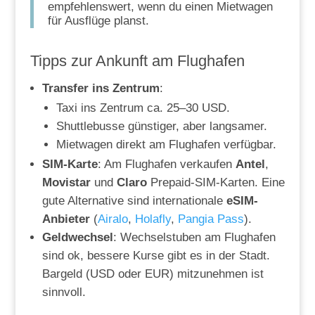
empfehlenswert, wenn du einen Mietwagen
für Ausflüge planst.
Tipps zur Ankunft am Flughafen
Transfer ins Zentrum
:
Taxi ins Zentrum ca. 25–30 USD.
Shuttlebusse günstiger, aber langsamer.
Mietwagen direkt am Flughafen verfügbar.
SIM-Karte
: Am Flughafen verkaufen
Antel
,
Movistar
und
Claro
Prepaid-SIM-Karten. Eine
gute Alternative sind internationale
eSIM-
Anbieter
(
Airalo
,
Holafly
,
Pangia Pass
).
Geldwechsel
: Wechselstuben am Flughafen
sind ok, bessere Kurse gibt es in der Stadt.
Bargeld (USD oder EUR) mitzunehmen ist
sinnvoll.