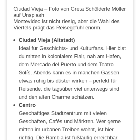
Ciudad Vieja – Foto von Greta Schölderle Möller
auf Unsplash
Montevideo ist nicht riesig, aber die Wahl des
Viertels prägt das Reisegefühl enorm.
Ciudad Vieja (Altstadt)
Ideal für Geschichts- und Kulturfans. Hier bist
du mitten in kolonialem Flair, nah am Hafen,
dem Mercado del Puerto und dem Teatro
Solís. Abends kann es in manchen Gassen
etwas ruhig bis düster wirken – perfekt für
Reisende, die tagsüber viel unterwegs sind
und den alten Charme schätzen.
Centro
Geschäftiges Stadtzentrum mit vielen
Geschäften, Cafés und Märkten. Wer gerne
mitten im urbanen Treiben wohnt, ist hier
richtig. Die Rambla ist fußläufig erreichbar.