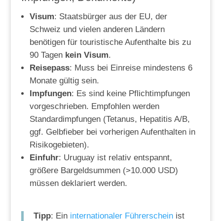
Visum
: Staatsbürger aus der EU, der
Schweiz und vielen anderen Ländern
benötigen für touristische Aufenthalte bis zu
90 Tagen
kein Visum
.
Reisepass
: Muss bei Einreise mindestens 6
Monate gültig sein.
Impfungen
: Es sind keine Pflichtimpfungen
vorgeschrieben. Empfohlen werden
Standardimpfungen (Tetanus, Hepatitis A/B,
ggf. Gelbfieber bei vorherigen Aufenthalten in
Risikogebieten).
Einfuhr
: Uruguay ist relativ entspannt,
größere Bargeldsummen (>10.000 USD)
müssen deklariert werden.
Tipp
: Ein
internationaler Führerschein
ist