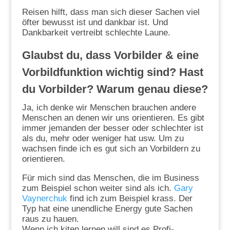
Reisen hilft, dass man sich dieser Sachen viel
öfter bewusst ist und dankbar ist. Und
Dankbarkeit vertreibt schlechte Laune.
Glaubst du, dass Vorbilder & eine
Vorbildfunktion wichtig sind? Hast
du Vorbilder? Warum genau diese?
Ja, ich denke wir Menschen brauchen andere
Menschen an denen wir uns orientieren. Es gibt
immer jemanden der besser oder schlechter ist
als du, mehr oder weniger hat usw. Um zu
wachsen finde ich es gut sich an Vorbildern zu
orientieren.
Für mich sind das Menschen, die im Business
zum Beispiel schon weiter sind als ich.
Gary
Vaynerchuk
find ich zum Beispiel krass. Der
Typ hat eine unendliche Energy gute Sachen
raus zu hauen.
Wenn ich kiten lernen will sind es Profi-