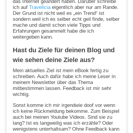
das Internet geändert haben. Darüber schreibe
ich auf
Travelicia
eigentlich aber nur am Rande.
Der Grund ist nicht weil es „ein Trend“ ist
sondern weil ich es selber echt geil finde, selber
mache und damit schon viele Tipps und
Erfahrungen gesammelt habe die ich
weitergeben kann.
Hast du Ziele für deinen Blog und
wie sehen deine Ziele aus?
Mein aktuelles Ziel ist mein eBook fertig zu
schreiben. Auch dafür habe ich meine Leser in
meinem Newsletter über das Thema
mitbestimmen lassen. Feedback ist mir sehr
wichtig.
Sonst komme ich mir irgendwie doof vor wenn
ich keine Rückmeldung bekomme. Zum Beispiel
auch bei meinen Youtube Videos. Sind sie zu
lang? Ist es langweilig was ich erzähle? Oder
wenigstens unterhaltsam? Ohne Feedback kann