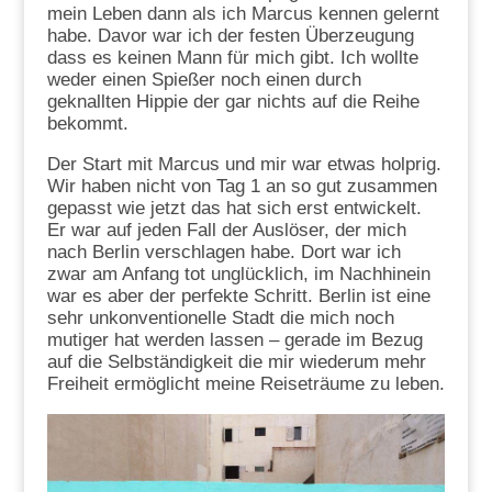
mein Leben dann als ich Marcus kennen gelernt
habe. Davor war ich der festen Überzeugung
dass es keinen Mann für mich gibt. Ich wollte
weder einen Spießer noch einen durch
geknallten Hippie der gar nichts auf die Reihe
bekommt.
Der Start mit Marcus und mir war etwas holprig.
Wir haben nicht von Tag 1 an so gut zusammen
gepasst wie jetzt das hat sich erst entwickelt.
Er war auf jeden Fall der Auslöser, der mich
nach Berlin verschlagen habe. Dort war ich
zwar am Anfang tot unglücklich, im Nachhinein
war es aber der perfekte Schritt. Berlin ist eine
sehr unkonventionelle Stadt die mich noch
mutiger hat werden lassen – gerade im Bezug
auf die Selbständigkeit die mir wiederum mehr
Freiheit ermöglicht meine Reiseträume zu leben.