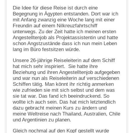
Die Idee für diese Reise ist durch eine
Begegnung in Ägypten entstanden. Dort war ich
mit Anfang zwanzig eine Woche lang mit einer
Freundin auf einem Nilkreuzfahrtschiff
unterwegs. Zu der Zeit hatte ich meinen ersten
Angestelltenjob als Projektassistentin und hatte
schon Angstzustände dass ich nun mein Leben
lang im Büro festsitzen würde.
Unsere 26-jährige Reiseleiterin auf dem Schiff
hat mich sehr inspiriert.
Sie hatte ihre
Beziehung und ihren Angestelltenjob aufgegeben
und war nun als Reiseleiterin auf verschiedenen
Schiffen tätig. Man könnt ihr richtig anmerken
wie zufrieden sie mit sich selbst und dem was
sie tat war. Das fand ich beeindruckend. So
wollte ich auch sein. Das hat mich letztendlich
dazu gebracht meinen Kurs zu ändern und
meine Weltreise nach Thailand, Australien, Chile
und Argentinien zu planen.
Gleich nochmal auf den Kopf gestellt wurde