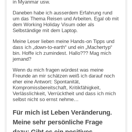
in Myanmar usw.
Daneben habe ich ausserdem Erfahrung rund
um das Thema Reisen und Arbeiten. Egal ob mit
dem Working Holiday Visum oder als
Selbständige mit dem Laptop.
Meine Leser lieben meine Hands-on Tipps und
dass ich „down-to-earth“ und ein „Machertyp“
bin. Hoffe ich zumindest. Hallo??? Mag mich
jemand?
Wenn du mich fragen würdest was meine
Freunde an mir schätzen weiß ich darauf noch
eher eine Antwort: Spontanität,
Kompromissbereitschaft, Kritikfähigkeit,
Verlässlichkeit, Verrücktheit und dass ich mich
selbst nicht so ernst nehme…
Für mich ist Leben Veränderung.
Meine sehr persönliche Frage
dazu: Gibt es ein positives