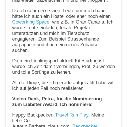
mal wieder dazwischen hin und her „hoppen“.
Da ich sehr gerne viele Leute um mich habe
hätte ich auch ein Hostel oder eher noch einen
Coworking Space
, wie z.B. in Gran Canaria. Ich
würde Leute einladen, lokale Projekte
unterstützen und mich im Tierschutz
engagieren. Zum Beispiel Strassenhunde
aufpäppeln und ihnen ein neues Zuhause
suchen.
Da mein Lieblingsport aktuell Kitesurfing ist
würde ich Zeit damit verbringen, Profi zu werden
und tolle Sprünge zu lernen.
All die Dinge, die ich gerade aufgezählt habe will
ich auf jeden Fall noch realisieren.
Vielen Dank, Petra, für die Nominierung
zum Liebster Award. Ich nominiere:
Happy Backpacker,
Travel Run Play
, Meine
liebe Co-
Autorin Barbaralicious.com,
Backpacker