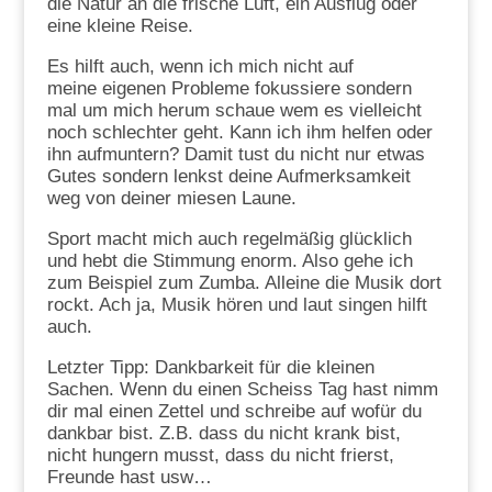
die Natur an die frische Luft, ein Ausflug oder
eine kleine Reise.
Es hilft auch, wenn ich mich nicht auf
meine eigenen Probleme fokussiere sondern
mal um mich herum schaue wem es vielleicht
noch schlechter geht. Kann ich ihm helfen oder
ihn aufmuntern? Damit tust du nicht nur etwas
Gutes sondern lenkst deine Aufmerksamkeit
weg von deiner miesen Laune.
Sport macht mich auch regelmäßig glücklich
und hebt die Stimmung enorm. Also gehe ich
zum Beispiel zum Zumba. Alleine die Musik dort
rockt. Ach ja, Musik hören und laut singen hilft
auch.
Letzter Tipp: Dankbarkeit für die kleinen
Sachen. Wenn du einen Scheiss Tag hast nimm
dir mal einen Zettel und schreibe auf wofür du
dankbar bist. Z.B. dass du nicht krank bist,
nicht hungern musst, dass du nicht frierst,
Freunde hast usw…