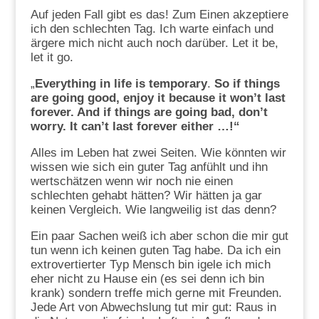
Auf jeden Fall gibt es das! Zum Einen akzeptiere
ich den schlechten Tag. Ich warte einfach und
ärgere mich nicht auch noch darüber. Let it be,
let it go.
„
Everything in life is temporary
.
So if things
are going good, enjoy it because it won’t last
forever. And if things are going bad, don’t
worry. It can’t last forever either …!“
Alles im Leben hat zwei Seiten. Wie könnten wir
wissen wie sich ein guter Tag anfühlt und ihn
wertschätzen wenn wir noch nie einen
schlechten gehabt hätten? Wir hätten ja gar
keinen Vergleich. Wie langweilig ist das denn?
Ein paar Sachen weiß ich aber schon die mir gut
tun wenn ich keinen guten Tag habe. Da ich ein
extrovertierter Typ Mensch bin igele ich mich
eher nicht zu Hause ein (es sei denn ich bin
krank) sondern treffe mich gerne mit Freunden.
Jede Art von Abwechslung tut mir gut: Raus in