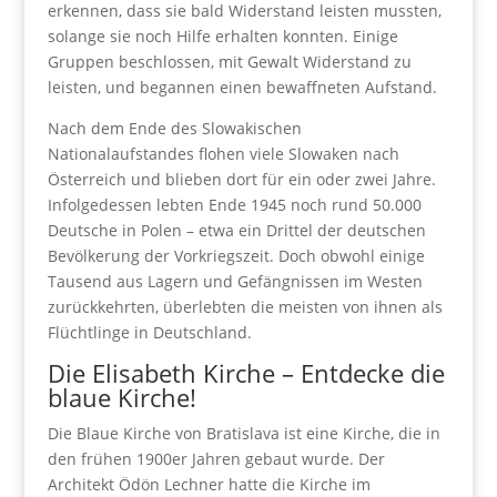
erkennen, dass sie bald Widerstand leisten mussten,
solange sie noch Hilfe erhalten konnten. Einige
Gruppen beschlossen, mit Gewalt Widerstand zu
leisten, und begannen einen bewaffneten Aufstand.
Nach dem Ende des Slowakischen
Nationalaufstandes flohen viele Slowaken nach
Österreich und blieben dort für ein oder zwei Jahre.
Infolgedessen lebten Ende 1945 noch rund 50.000
Deutsche in Polen – etwa ein Drittel der deutschen
Bevölkerung der Vorkriegszeit. Doch obwohl einige
Tausend aus Lagern und Gefängnissen im Westen
zurückkehrten, überlebten die meisten von ihnen als
Flüchtlinge in Deutschland.
Die Elisabeth Kirche – Entdecke die
blaue Kirche!
Die Blaue Kirche von Bratislava ist eine Kirche, die in
den frühen 1900er Jahren gebaut wurde. Der
Architekt Ödön Lechner hatte die Kirche im