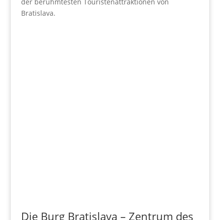
der berühmtesten Touristenattraktionen von
Bratislava.
Die Burg Bratislava – Zentrum des