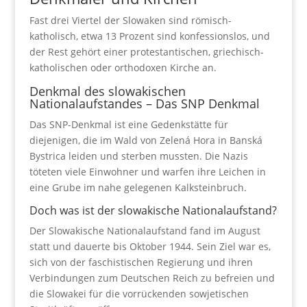
Fast drei Viertel der Slowaken sind römisch-
katholisch, etwa 13 Prozent sind konfessionslos, und
der Rest gehört einer protestantischen, griechisch-
katholischen oder orthodoxen Kirche an.
Denkmal des slowakischen
Nationalaufstandes – Das SNP Denkmal
Das SNP-Denkmal ist eine Gedenkstätte für
diejenigen, die im Wald von Zelená Hora in Banská
Bystrica leiden und sterben mussten. Die Nazis
töteten viele Einwohner und warfen ihre Leichen in
eine Grube im nahe gelegenen Kalksteinbruch.
Doch was ist der slowakische Nationalaufstand?
Der Slowakische Nationalaufstand fand im August
statt und dauerte bis Oktober 1944. Sein Ziel war es,
sich von der faschistischen Regierung und ihren
Verbindungen zum Deutschen Reich zu befreien und
die Slowakei für die vorrückenden sowjetischen