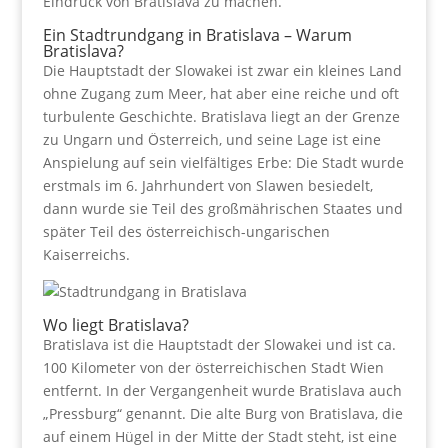
Eindruck von Bratislava zu machen.
Ein Stadtrundgang in Bratislava – Warum
Bratislava?
Die Hauptstadt der Slowakei ist zwar ein kleines Land
ohne Zugang zum Meer, hat aber eine reiche und oft
turbulente Geschichte. Bratislava liegt an der Grenze
zu Ungarn und Österreich, und seine Lage ist eine
Anspielung auf sein vielfältiges Erbe: Die Stadt wurde
erstmals im 6. Jahrhundert von Slawen besiedelt,
dann wurde sie Teil des großmährischen Staates und
später Teil des österreichisch-ungarischen
Kaiserreichs.
Wo liegt Bratislava?
Bratislava ist die Hauptstadt der Slowakei und ist ca.
100 Kilometer von der österreichischen Stadt Wien
entfernt. In der Vergangenheit wurde Bratislava auch
„Pressburg“ genannt. Die alte Burg von Bratislava, die
auf einem Hügel in der Mitte der Stadt steht, ist eine