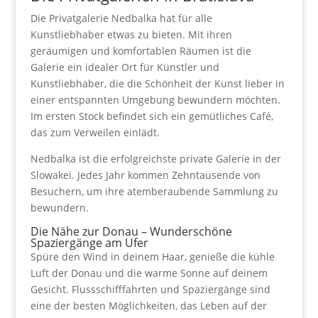
Die Privatgalerie Nedbalka hat für alle
Kunstliebhaber etwas zu bieten. Mit ihren
geräumigen und komfortablen Räumen ist die
Galerie ein idealer Ort für Künstler und
Kunstliebhaber, die die Schönheit der Kunst lieber in
einer entspannten Umgebung bewundern möchten.
Im ersten Stock befindet sich ein gemütliches Café,
das zum Verweilen einlädt.
Nedbalka ist die erfolgreichste private Galerie in der
Slowakei. Jedes Jahr kommen Zehntausende von
Besuchern, um ihre atemberaubende Sammlung zu
bewundern.
Die Nähe zur Donau – Wunderschöne
Spaziergänge am Ufer
Spüre den Wind in deinem Haar, genieße die kühle
Luft der Donau und die warme Sonne auf deinem
Gesicht. Flussschifffahrten und Spaziergänge sind
eine der besten Möglichkeiten, das Leben auf der