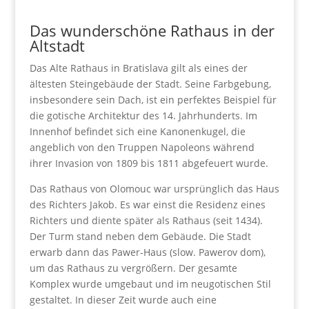
Das wunderschöne Rathaus in der
Altstadt
Das Alte Rathaus in Bratislava gilt als eines der
ältesten Steingebäude der Stadt. Seine Farbgebung,
insbesondere sein Dach, ist ein perfektes Beispiel für
die gotische Architektur des 14. Jahrhunderts. Im
Innenhof befindet sich eine Kanonenkugel, die
angeblich von den Truppen Napoleons während
ihrer Invasion von 1809 bis 1811 abgefeuert wurde.
Das Rathaus von Olomouc war ursprünglich das Haus
des Richters Jakob. Es war einst die Residenz eines
Richters und diente später als Rathaus (seit 1434).
Der Turm stand neben dem Gebäude. Die Stadt
erwarb dann das Pawer-Haus (slow. Pawerov dom),
um das Rathaus zu vergrößern. Der gesamte
Komplex wurde umgebaut und im neugotischen Stil
gestaltet. In dieser Zeit wurde auch eine