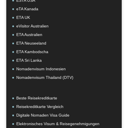
ESTA USA
eTA Kanada
ETA UK
eVisitor Australien
ETA Australien
ETA Neuseeland
ETA Kambodscha
ETA Sri Lanka
Nomadenvisum Indonesien
Nomadenvisum Thailand (DTV)
Beste Reisekreditkarte
Reisekreditkarte Vergleich
Digitale Nomaden Visa Guide
Elektronisches Visum & Reisegenehmigungen