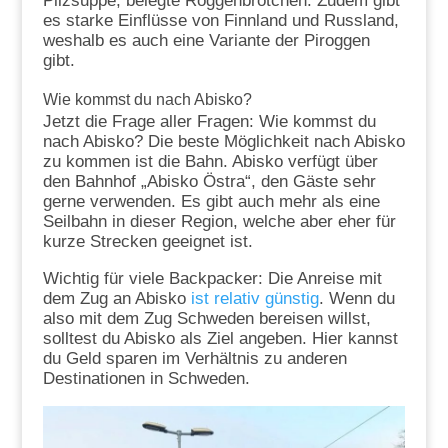
Pilzsuppe, belegte Roggenbrötchen. Zudem gibt
es starke Einflüsse von Finnland und Russland,
weshalb es auch eine Variante der Piroggen
gibt.
Wie kommst du nach Abisko?
Jetzt die Frage aller Fragen: Wie kommst du
nach Abisko? Die beste Möglichkeit nach Abisko
zu kommen ist die Bahn. Abisko verfügt über
den Bahnhof „Abisko Östra“, den Gäste sehr
gerne verwenden. Es gibt auch mehr als eine
Seilbahn in dieser Region, welche aber eher für
kurze Strecken geeignet ist.
Wichtig für viele Backpacker: Die Anreise mit
dem Zug an Abisko
ist relativ günstig
. Wenn du
also mit dem Zug Schweden bereisen willst,
solltest du Abisko als Ziel angeben. Hier kannst
du Geld sparen im Verhältnis zu anderen
Destinationen in Schweden.