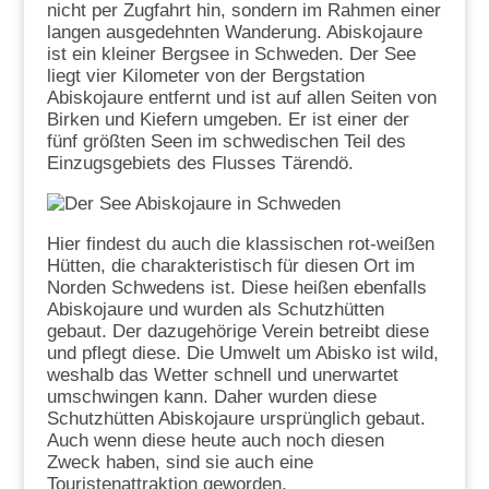
nicht per Zugfahrt hin, sondern im Rahmen einer
langen ausgedehnten Wanderung. Abiskojaure
ist ein kleiner Bergsee in Schweden. Der See
liegt vier Kilometer von der Bergstation
Abiskojaure entfernt und ist auf allen Seiten von
Birken und Kiefern umgeben. Er ist einer der
fünf größten Seen im schwedischen Teil des
Einzugsgebiets des Flusses Tärendö.
Hier findest du auch die klassischen rot-weißen
Hütten, die charakteristisch für diesen Ort im
Norden Schwedens ist. Diese heißen ebenfalls
Abiskojaure und wurden als Schutzhütten
gebaut. Der dazugehörige Verein betreibt diese
und pflegt diese. Die Umwelt um Abisko ist wild,
weshalb das Wetter schnell und unerwartet
umschwingen kann. Daher wurden diese
Schutzhütten Abiskojaure ursprünglich gebaut.
Auch wenn diese heute auch noch diesen
Zweck haben, sind sie auch eine
Touristenattraktion geworden.