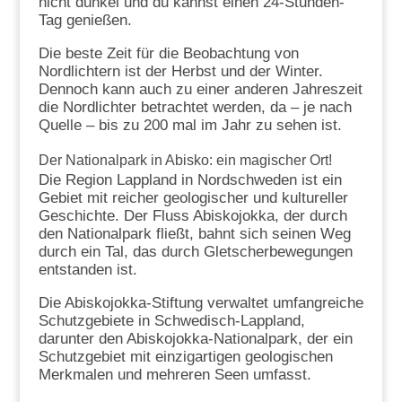
nicht dunkel und du kannst einen 24-Stunden-
Tag genießen.
Die beste Zeit für die Beobachtung von
Nordlichtern ist der Herbst und der Winter.
Dennoch kann auch zu einer anderen Jahreszeit
die Nordlichter betrachtet werden, da – je nach
Quelle – bis zu 200 mal im Jahr zu sehen ist.
Der Nationalpark in Abisko: ein magischer Ort!
Die Region Lappland in Nordschweden ist ein
Gebiet mit reicher geologischer und kultureller
Geschichte. Der Fluss Abiskojokka, der durch
den Nationalpark fließt, bahnt sich seinen Weg
durch ein Tal, das durch Gletscherbewegungen
entstanden ist.
Die Abiskojokka-Stiftung verwaltet umfangreiche
Schutzgebiete in Schwedisch-Lappland,
darunter den Abiskojokka-Nationalpark, der ein
Schutzgebiet mit einzigartigen geologischen
Merkmalen und mehreren Seen umfasst.