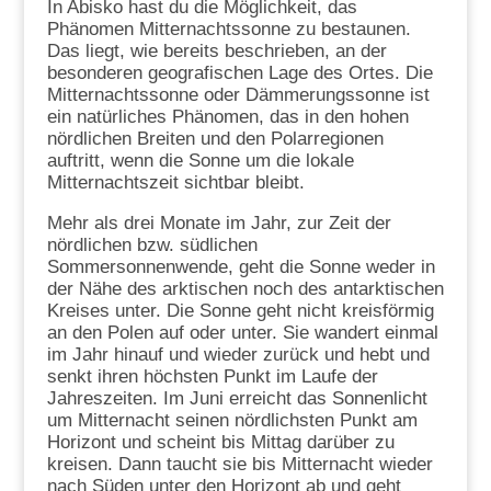
In Abisko hast du die Möglichkeit, das
Phänomen Mitternachtssonne zu bestaunen.
Das liegt, wie bereits beschrieben, an der
besonderen geografischen Lage des Ortes. Die
Mitternachtssonne oder Dämmerungssonne ist
ein natürliches Phänomen, das in den hohen
nördlichen Breiten und den Polarregionen
auftritt, wenn die Sonne um die lokale
Mitternachtszeit sichtbar bleibt.
Mehr als drei Monate im Jahr, zur Zeit der
nördlichen bzw. südlichen
Sommersonnenwende, geht die Sonne weder in
der Nähe des arktischen noch des antarktischen
Kreises unter. Die Sonne geht nicht kreisförmig
an den Polen auf oder unter. Sie wandert einmal
im Jahr hinauf und wieder zurück und hebt und
senkt ihren höchsten Punkt im Laufe der
Jahreszeiten. Im Juni erreicht das Sonnenlicht
um Mitternacht seinen nördlichsten Punkt am
Horizont und scheint bis Mittag darüber zu
kreisen. Dann taucht sie bis Mitternacht wieder
nach Süden unter den Horizont ab und geht