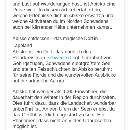
und Lust auf Wanderungen hast, ist Abisko eine
Reise wert. In diesem Artikel erfährst du,
welche Erlebnisse dich in Abisko erwarten und
welche Aktivitäten du im Norden Schwedens
auch bei klirrender Kälte unternehmen kannst.
Abisko entdecken – das magische Dorf in
Lappland
Abisko ist ein Dorf, das nördlich des
Polarkreises in
Schweden
liegt. Umrahmt von
Gebirgszügen, Schwedens siebtgrößtem See
und steilen Felsschluchten ist Abisko berühmt
für seine Fjorde und die wundervollen Ausblicke
auf die arktische Aurora.
Abisko hat weniger als 1000 Einwohner, die
dauerhaft den Winter in der Region durchhalten.
Dies führt dazu, dass die Landschaft wunderbar
unberührt ist. An den Ufern der Seen erlebst du
das Gefühl, wirklich ungestört zu sein. Ein
Phänomen, dass nicht an vielen Urlaubsorten
möglich ist.