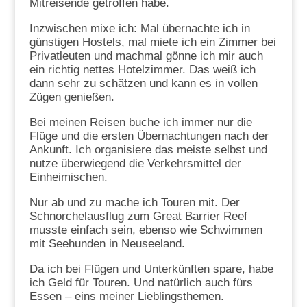
Mitreisende getroffen habe.
Inzwischen mixe ich: Mal übernachte ich in
günstigen Hostels, mal miete ich ein Zimmer bei
Privatleuten und machmal gönne ich mir auch
ein richtig nettes Hotelzimmer. Das weiß ich
dann sehr zu schätzen und kann es in vollen
Zügen genießen.
Bei meinen Reisen buche ich immer nur die
Flüge und die ersten Übernachtungen nach der
Ankunft. Ich organisiere das meiste selbst und
nutze überwiegend die Verkehrsmittel der
Einheimischen.
Nur ab und zu mache ich Touren mit. Der
Schnorchelausflug zum Great Barrier Reef
musste einfach sein, ebenso wie Schwimmen
mit Seehunden in Neuseeland.
Da ich bei Flügen und Unterkünften spare, habe
ich Geld für Touren. Und natürlich auch fürs
Essen – eins meiner Lieblingsthemen.