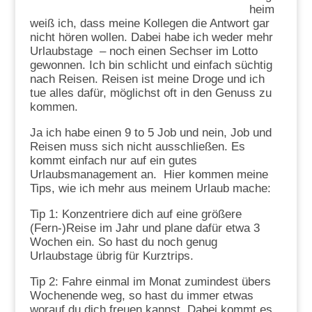
heim
weiß ich, dass meine Kollegen die Antwort gar
nicht hören wollen. Dabei habe ich weder mehr
Urlaubstage – noch einen Sechser im Lotto
gewonnen. Ich bin schlicht und einfach süchtig
nach Reisen. Reisen ist meine Droge und ich
tue alles dafür, möglichst oft in den Genuss zu
kommen.
Ja ich habe einen 9 to 5 Job und nein, Job und
Reisen muss sich nicht ausschließen. Es
kommt einfach nur auf ein gutes
Urlaubsmanagement an. Hier kommen meine
Tips, wie ich mehr aus meinem Urlaub mache:
Tip 1: Konzentriere dich auf eine größere
(Fern-)Reise im Jahr und plane dafür etwa 3
Wochen ein. So hast du noch genug
Urlaubstage übrig für Kurztrips.
Tip 2: Fahre einmal im Monat zumindest übers
Wochenende weg, so hast du immer etwas
worauf du dich freuen kannst. Dabei kommt es