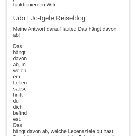
funktionierden Wifi…
Udo | Jo-Igele Reiseblog
Meine Antwort darauf lautet: Das hängt davon
ab!
Das
hängt
davon
ab, in
welch
em
Leben
sabsc
hnitt
du
dich
befind
est.
Das
hängt davon ab, welche Lebensziele du hast.