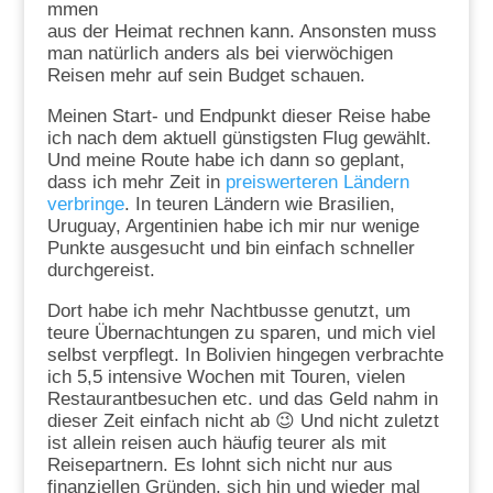
mmen
aus der Heimat rechnen kann. Ansonsten muss
man natürlich anders als bei vierwöchigen
Reisen mehr auf sein Budget schauen.
Meinen Start- und Endpunkt dieser Reise habe
ich nach dem aktuell günstigsten Flug gewählt.
Und meine Route habe ich dann so geplant,
dass ich mehr Zeit in
preiswerteren Ländern
verbringe
. In teuren Ländern wie Brasilien,
Uruguay, Argentinien habe ich mir nur wenige
Punkte ausgesucht und bin einfach schneller
durchgereist.
Dort habe ich mehr Nachtbusse genutzt, um
teure Übernachtungen zu sparen, und mich viel
selbst verpflegt. In Bolivien hingegen verbrachte
ich 5,5 intensive Wochen mit Touren, vielen
Restaurantbesuchen etc. und das Geld nahm in
dieser Zeit einfach nicht ab 😉 Und nicht zuletzt
ist allein reisen auch häufig teurer als mit
Reisepartnern. Es lohnt sich nicht nur aus
finanziellen Gründen, sich hin und wieder mal