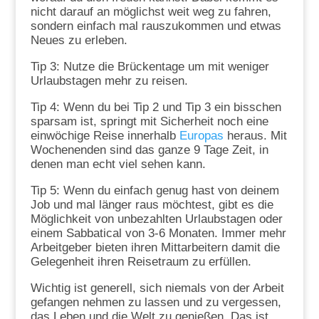
nicht darauf an möglichst weit weg zu fahren,
sondern einfach mal rauszukommen und etwas
Neues zu erleben.
Tip 3: Nutze die Brückentage um mit weniger
Urlaubstagen mehr zu reisen.
Tip 4: Wenn du bei Tip 2 und Tip 3 ein bisschen
sparsam ist, springt mit Sicherheit noch eine
einwöchige Reise innerhalb
Europas
heraus. Mit
Wochenenden sind das ganze 9 Tage Zeit, in
denen man echt viel sehen kann.
Tip 5: Wenn du einfach genug hast von deinem
Job und mal länger raus möchtest, gibt es die
Möglichkeit von unbezahlten Urlaubstagen oder
einem Sabbatical von 3-6 Monaten. Immer mehr
Arbeitgeber bieten ihren Mittarbeitern damit die
Gelegenheit ihren Reisetraum zu erfüllen.
Wichtig ist generell, sich niemals von der Arbeit
gefangen nehmen zu lassen und zu vergessen,
das Leben und die Welt zu genießen. Das ist