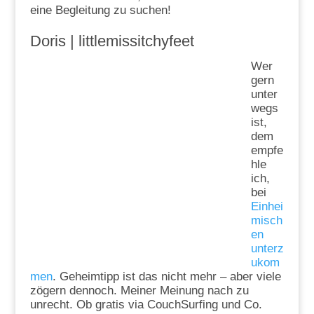
eine Begleitung zu suchen!
Doris | littlemissitchyfeet
Wer
gern
unter
wegs
ist,
dem
empfe
hle
ich,
bei
Einhei
misch
en
unterz
ukom
men
. Geheimtipp ist das nicht mehr – aber viele
zögern dennoch. Meiner Meinung nach zu
unrecht. Ob gratis via CouchSurfing und Co.