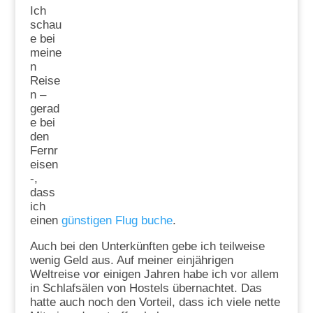
Ich
schau
e bei
meine
n
Reise
n –
gerad
e bei
den
Fernr
eisen
-,
dass
ich
einen
günstigen Flug buche
.
Auch bei den Unterkünften gebe ich teilweise
wenig Geld aus. Auf meiner einjährigen
Weltreise vor einigen Jahren habe ich vor allem
in Schlafsälen von Hostels übernachtet. Das
hatte auch noch den Vorteil, dass ich viele nette