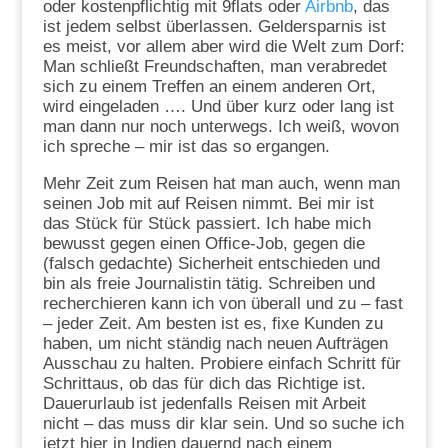
oder kostenpflichtig mit 9flats oder
Airbnb
, das
ist jedem selbst überlassen. Geldersparnis ist
es meist, vor allem aber wird die Welt zum Dorf:
Man schließt Freundschaften, man verabredet
sich zu einem Treffen an einem anderen Ort,
wird eingeladen …. Und über kurz oder lang ist
man dann nur noch unterwegs. Ich weiß, wovon
ich spreche – mir ist das so ergangen.
Mehr Zeit zum Reisen hat man auch, wenn man
seinen Job mit auf Reisen nimmt. Bei mir ist
das Stück für Stück passiert. Ich habe mich
bewusst gegen einen Office-Job, gegen die
(falsch gedachte) Sicherheit entschieden und
bin als freie Journalistin tätig. Schreiben und
recherchieren kann ich von überall und zu – fast
– jeder Zeit. Am besten ist es, fixe Kunden zu
haben, um nicht ständig nach neuen Aufträgen
Ausschau zu halten. Probiere einfach Schritt für
Schrittaus, ob das für dich das Richtige ist.
Dauerurlaub ist jedenfalls Reisen mit Arbeit
nicht – das muss dir klar sein. Und so suche ich
jetzt hier in Indien dauernd nach einem