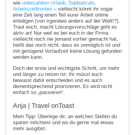
wie
unbezahlten Urlaub, Sabbaticals,
Arbeitszeitkonten
– vielleicht könnt ihr sogar
eine Zeit lang einen Teil eurer Arbeit online
erledigen (von irgendwo anders auf der Welt!?).
Traut euch, macht Lösungsvorschläge geht es
aktiv an! Nur weil es bei euch in der Firma
vielleicht noch nie jemand vorher gemacht hat,
heißt das noch nicht, dass es unmöglich ist und
mit genügend Vorlaufzeit keine Lösung gefunden
werden kann.
Doch der erste und wichtigste Schritt, um mehr
und länger zu reisen ist: Ihr müsst euch
bewusst dafür entscheiden und es auch
dementsprechend priorisieren. Es wird nicht
einfach so „passieren“.
Anja |
Travel onToast
Mein Tipp: Überlege dir, an welchen Stellen du
sparen möchtest und wo du gerne mal etwas
mehr ausgibst.