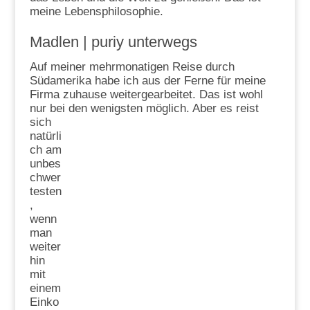
meine Lebensphilosophie.
Madlen |
puriy unterwegs
Auf meiner mehrmonatigen Reise durch
Südamerika habe ich aus der Ferne für meine
Firma zuhause weitergearbeitet. Das ist wohl
nur bei
den wenigsten möglich. Aber es reist
sich
natürli
ch am
unbes
chwer
testen
,
wenn
man
weiter
hin
mit
einem
Einko