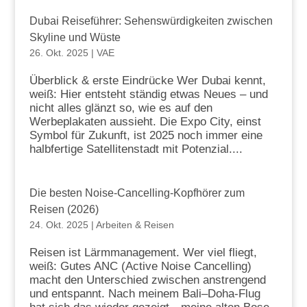
Dubai Reiseführer: Sehenswürdigkeiten zwischen
Skyline und Wüste
26. Okt. 2025
|
VAE
Überblick & erste Eindrücke Wer Dubai kennt,
weiß: Hier entsteht ständig etwas Neues – und
nicht alles glänzt so, wie es auf den
Werbeplakaten aussieht. Die Expo City, einst
Symbol für Zukunft, ist 2025 noch immer eine
halbfertige Satellitenstadt mit Potenzial....
Die besten Noise-Cancelling-Kopfhörer zum
Reisen (2026)
24. Okt. 2025
|
Arbeiten & Reisen
Reisen ist Lärmmanagement. Wer viel fliegt,
weiß: Gutes ANC (Active Noise Cancelling)
macht den Unterschied zwischen anstrengend
und entspannt. Nach meinem Bali–Doha-Flug