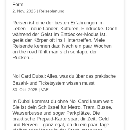
Form
2. Nov. 2025
|
Reiseplanung
Reisen ist eine der besten Erfahrungen im
Leben – neue Länder, Kulturen, Eindrücke. Doch
während der Geist im Entdecker-Modus ist,
gerät der Körper oft ins Hintertreffen. Viele
Reisende kennen das: Nach ein paar Wochen
on the road fühlt man sich schlapp, der
Rücken...
Nol Card Dubai: Alles, was du über das praktische
Bezahl- und Ticketsystem wissen musst
30. Okt. 2025
|
VAE
In Dubai kommst du ohne Nol Card kaum weit:
Sie ist dein Schlüssel für Metro, Tram, Busse,
Wasserbusse und sogar Parkplätze. Die
praktische Prepaid-Karte spart dir Zeit, Geld
und Nerven – ganz egal, ob du ein paar Tage