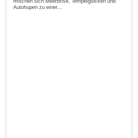
mischen sich Meerbrise, Tempelglocken und
Autohupen zu einer...