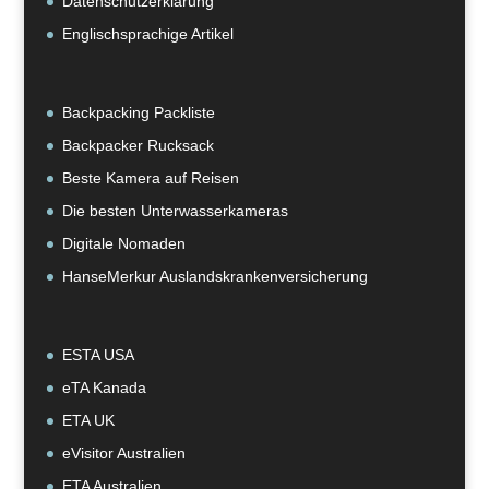
Datenschutzerklärung
Englischsprachige Artikel
Backpacking Packliste
Backpacker Rucksack
Beste Kamera auf Reisen
Die besten Unterwasserkameras
Digitale Nomaden
HanseMerkur Auslandskrankenversicherung
ESTA USA
eTA Kanada
ETA UK
eVisitor Australien
ETA Australien