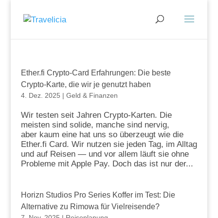
Ether.fi Crypto-Card Erfahrungen: Die beste
Crypto-Karte, die wir je genutzt haben
4. Dez. 2025
|
Geld & Finanzen
Wir testen seit Jahren Crypto-Karten. Die
meisten sind solide, manche sind nervig,
aber kaum eine hat uns so überzeugt wie die
Ether.fi Card. Wir nutzen sie jeden Tag, im Alltag
und auf Reisen — und vor allem läuft sie ohne
Probleme mit Apple Pay. Doch das ist nur der...
Horizn Studios Pro Series Koffer im Test: Die
Alternative zu Rimowa für Vielreisende?
7. Nov. 2025
|
Reiseplanung