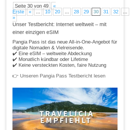
Seite 30 von 49
«
Erste
«
...
10
20
...
28
29
30
31
32
...
»
Unser Testbericht: Internet weltweit – mit
einer einzigen eSIM
Pangia Pass ist das neue All-in-One-Angebot für
digitale Nomaden & Vielreisende.
✔️ Eine eSIM – weltweite Abdeckung
✔️ Monatlich kündbar oder Lifetime
✔️ Keine versteckten Kosten, faire Nutzung
👉
Unseren Pangia Pass Testbericht lesen