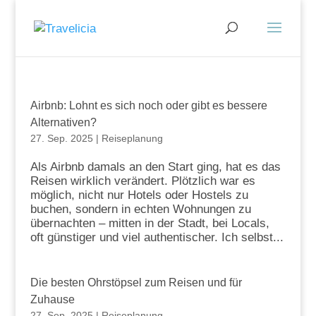
Airbnb: Lohnt es sich noch oder gibt es bessere
Alternativen?
27. Sep. 2025
|
Reiseplanung
Als Airbnb damals an den Start ging, hat es das
Reisen wirklich verändert. Plötzlich war es
möglich, nicht nur Hotels oder Hostels zu
buchen, sondern in echten Wohnungen zu
übernachten – mitten in der Stadt, bei Locals,
oft günstiger und viel authentischer. Ich selbst...
Die besten Ohrstöpsel zum Reisen und für
Zuhause
27. Sep. 2025
|
Reiseplanung