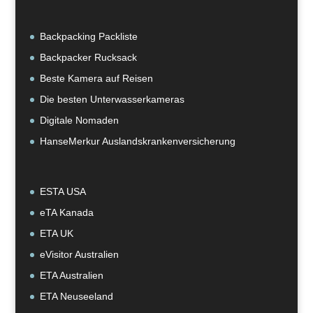
Backpacking Packliste
Backpacker Rucksack
Beste Kamera auf Reisen
Die besten Unterwasserkameras
Digitale Nomaden
HanseMerkur Auslandskrankenversicherung
ESTA USA
eTA Kanada
ETA UK
eVisitor Australien
ETA Australien
ETA Neuseeland