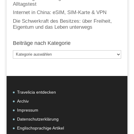
Alltagstest
Internet in China: eSIM, SIM-Karte & VPN
Die Schwerkraft des Besitzes: über Freiheit,
Eigentum und das Leben unterwegs
Beiträge nach Kategorie
Beiträge
nach
Kategorie
Travelicia entdecken
Archiv
Impressum
Datenschutzerklärung
Englischsprachige Artikel