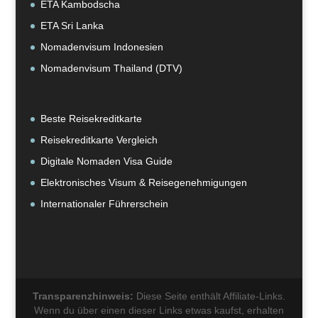
ETA Kambodscha
ETA Sri Lanka
Nomadenvisum Indonesien
Nomadenvisum Thailand (DTV)
Beste Reisekreditkarte
Reisekreditkarte Vergleich
Digitale Nomaden Visa Guide
Elektronisches Visum & Reisegenehmigungen
Internationaler Führerschein
Transparenzhinweis:
Diese Seite enthält Affiliate-Links.
Wenn du über einen dieser Links etwas kaufst, erhalten