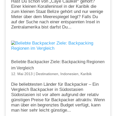
Hast Du schon von „Caye Caulker“ gehört?
Einer kleinen Koralleninsel in der Karibik die
zum kleinen Staat Belize gehört und nur wenige
Meter über dem Meerespiegel liegt? Falls Du
auf der Suche nach einer entspannten Insel in
Zentralamerika bist darfst Du...
Beliebte Backpacker Ziele: Backpacking Regionen
im Vergleich
12. Mai 2013
|
Destinationen
,
Indonesien
,
Karibik
Die beliebtesten Länder für Backpacker – Ein
Vergleich Backpacker in Südostasien
Südostasien ist vor allem aufgrund der relativ
günstigen Preise für Backpacker attraktiv. Wenn
man über ein begrenztes Budget verfügt, kann
man hier sehr leicht günstige...