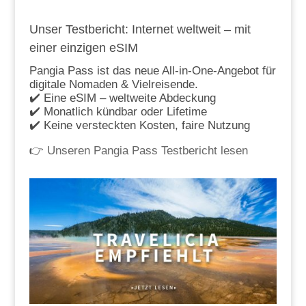
Unser Testbericht: Internet weltweit – mit
einer einzigen eSIM
Pangia Pass ist das neue All-in-One-Angebot für
digitale Nomaden & Vielreisende.
✔️ Eine eSIM – weltweite Abdeckung
✔️ Monatlich kündbar oder Lifetime
✔️ Keine versteckten Kosten, faire Nutzung
👉
Unseren Pangia Pass Testbericht lesen