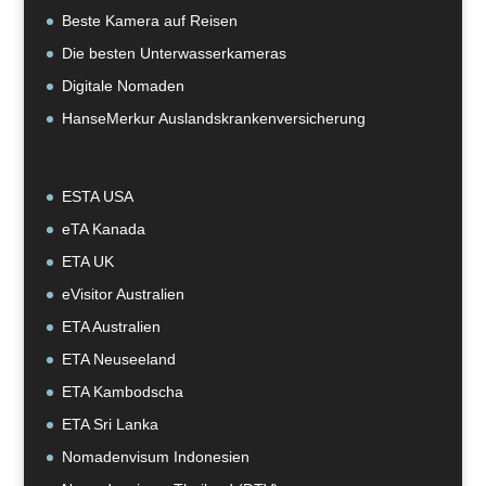
Beste Kamera auf Reisen
Die besten Unterwasserkameras
Digitale Nomaden
HanseMerkur Auslandskrankenversicherung
ESTA USA
eTA Kanada
ETA UK
eVisitor Australien
ETA Australien
ETA Neuseeland
ETA Kambodscha
ETA Sri Lanka
Nomadenvisum Indonesien