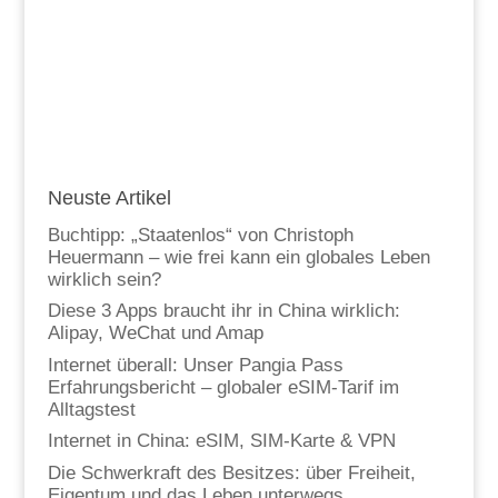
Neuste Artikel
Buchtipp: „Staatenlos“ von Christoph
Heuermann – wie frei kann ein globales Leben
wirklich sein?
Diese 3 Apps braucht ihr in China wirklich:
Alipay, WeChat und Amap
Internet überall: Unser Pangia Pass
Erfahrungsbericht – globaler eSIM-Tarif im
Alltagstest
Internet in China: eSIM, SIM-Karte & VPN
Die Schwerkraft des Besitzes: über Freiheit,
Eigentum und das Leben unterwegs