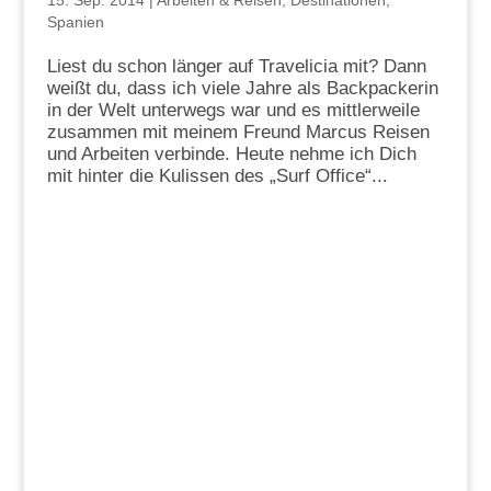
15. Sep. 2014
|
Arbeiten & Reisen
,
Destinationen
,
Spanien
Liest du schon länger auf Travelicia mit? Dann
weißt du, dass ich viele Jahre als Backpackerin
in der Welt unterwegs war und es mittlerweile
zusammen mit meinem Freund Marcus Reisen
und Arbeiten verbinde. Heute nehme ich Dich
mit hinter die Kulissen des „Surf Office“...