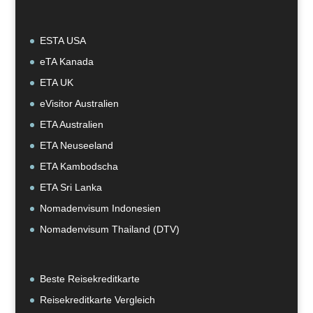
ESTA USA
eTA Kanada
ETA UK
eVisitor Australien
ETA Australien
ETA Neuseeland
ETA Kambodscha
ETA Sri Lanka
Nomadenvisum Indonesien
Nomadenvisum Thailand (DTV)
Beste Reisekreditkarte
Reisekreditkarte Vergleich