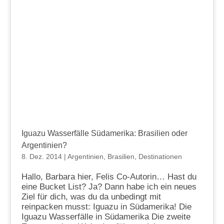
Iguazu Wasserfälle Südamerika: Brasilien oder
Argentinien?
8. Dez. 2014
|
Argentinien
,
Brasilien
,
Destinationen
Hallo, Barbara hier, Felis Co-Autorin… Hast du
eine Bucket List? Ja? Dann habe ich ein neues
Ziel für dich, was du da unbedingt mit
reinpacken musst: Iguazu in Südamerika! Die
Iguazu Wasserfälle in Südamerika Die zweite