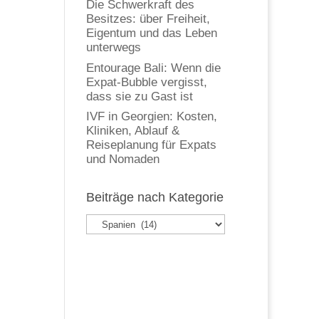
Die Schwerkraft des
Besitzes: über Freiheit,
Eigentum und das Leben
unterwegs
Entourage Bali: Wenn die
Expat-Bubble vergisst,
dass sie zu Gast ist
IVF in Georgien: Kosten,
Kliniken, Ablauf &
Reiseplanung für Expats
und Nomaden
Beiträge nach Kategorie
Beiträge
nach
Kategorie