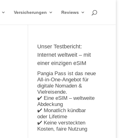
Versicherungen
Reviews
Unser Testbericht:
Internet weltweit – mit
einer einzigen eSIM
Pangia Pass ist das neue
All-in-One-Angebot für
digitale Nomaden &
Vielreisende.
✔️ Eine eSIM – weltweite
Abdeckung
✔️ Monatlich kündbar
oder Lifetime
✔️ Keine versteckten
Kosten, faire Nutzung