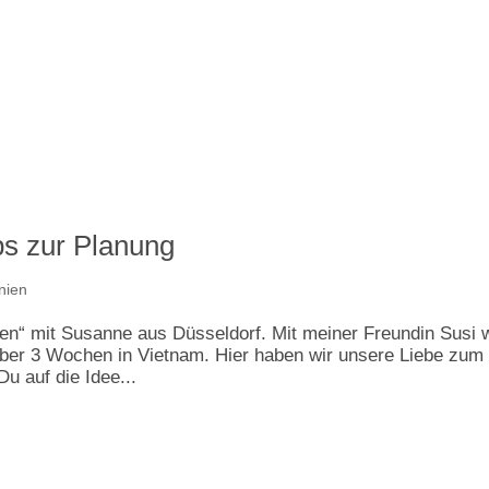
ps zur Planung
nien
en“ mit Susanne aus Düsseldorf. Mit meiner Freundin Susi 
aber 3 Wochen in Vietnam. Hier haben wir unsere Liebe zum
u auf die Idee...