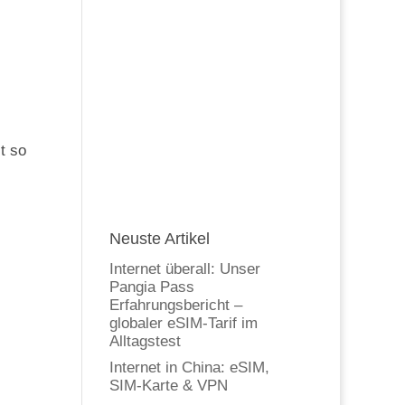
t so
Neuste Artikel
Internet überall: Unser
Pangia Pass
Erfahrungsbericht –
globaler eSIM-Tarif im
Alltagstest
Internet in China: eSIM,
SIM-Karte & VPN