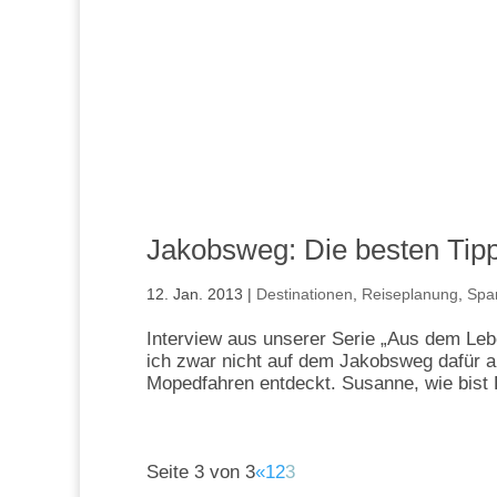
Jakobsweg: Die besten Tip
12. Jan. 2013
|
Destinationen
,
Reiseplanung
,
Spa
Interview aus unserer Serie „Aus dem Leb
ich zwar nicht auf dem Jakobsweg dafür 
Mopedfahren entdeckt. Susanne, wie bist D
Seite 3 von 3
«
1
2
3