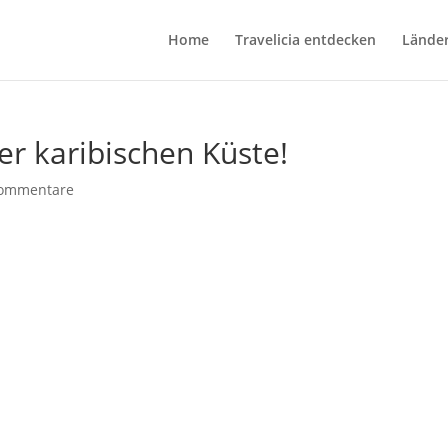
Home
Travelicia entdecken
Lände
er karibischen Küste!
ommentare