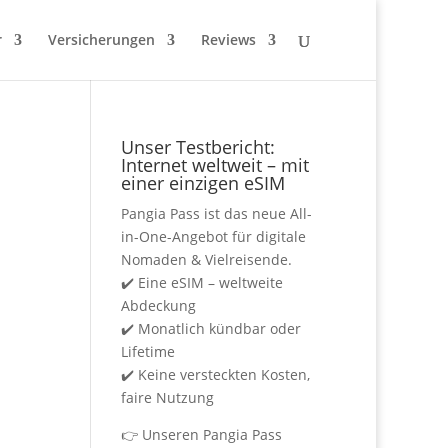
r
Versicherungen
Reviews
Unser Testbericht:
Internet weltweit – mit
einer einzigen eSIM
Pangia Pass ist das neue All-
in-One-Angebot für digitale
Nomaden & Vielreisende.
✔️ Eine eSIM – weltweite
Abdeckung
✔️ Monatlich kündbar oder
Lifetime
✔️ Keine versteckten Kosten,
faire Nutzung
👉
Unseren Pangia Pass