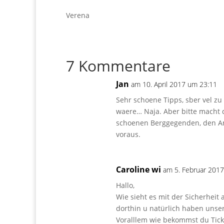
Verena
7 Kommentare
Jan
am 10. April 2017 um 23:11
Sehr schoene Tipps, sber vel zu 
waere… Naja. Aber bitte macht
schoenen Berggegenden, den Am
voraus.
Caroline wi
am 5. Februar 201
Hallo,
Wie sieht es mit der Sicherhei
dorthin u natürlich haben unse
Voralllem wie bekommst du Ticke