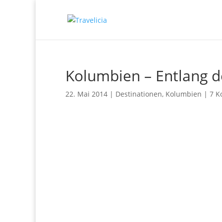
Kolumbien – Entlang d
22. Mai 2014
|
Destinationen
,
Kolumbien
|
7 K