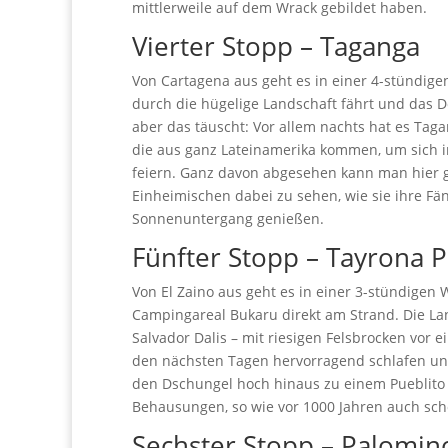
mittlerweile auf dem Wrack gebildet haben.
Vierter Stopp – Taganga
Von Cartagena aus geht es in einer 4-stündige
durch die hügelige Landschaft fährt und das D
aber das täuscht: Vor allem nachts hat es Tag
die aus ganz Lateinamerika kommen, um sich i
feiern. Ganz davon abgesehen kann man hier 
Einheimischen dabei zu sehen, wie sie ihre 
Sonnenuntergang genießen.
Fünfter Stopp – Tayrona 
Von El Zaino aus geht es in einer 3-stündig
Campingareal Bukaru direkt am Strand. Die Lan
Salvador Dalis – mit riesigen Felsbrocken vor e
den nächsten Tagen hervorragend schlafen u
den Dschungel hoch hinaus zu einem Pueblito i
Behausungen, so wie vor 1000 Jahren auch sch
Sechster Stopp – Palomin