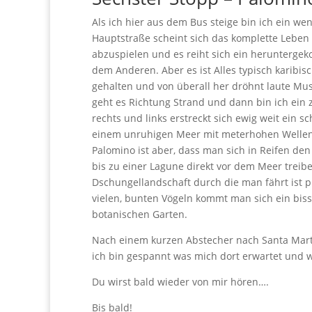
Als ich hier aus dem Bus steige bin ich ein wen
Hauptstraße scheint sich das komplette Lebe
abzuspielen und es reiht sich ein herunterg
dem Anderen. Aber es ist Alles typisch karibis
gehalten und von überall her dröhnt laute Mu
geht es Richtung Strand und dann bin ich ein z
rechts und links erstreckt sich ewig weit ein 
einem unruhigen Meer mit meterhohen Wellen.
Palomino ist aber, dass man sich in Reifen den
bis zu einer Lagune direkt vor dem Meer treib
Dschungellandschaft durch die man fährt ist
vielen, bunten Vögeln kommt man sich ein bis
botanischen Garten.
Nach einem kurzen Abstecher nach Santa Mart
ich bin gespannt was mich dort erwartet und 
Du wirst bald wieder von mir hören….
Bis bald!