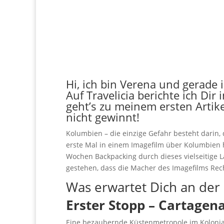
Hi, ich bin Verena und gerade
Auf Travelicia berichte ich Dir 
geht’s zu meinem ersten Artik
nicht gewinnt!
Kolumbien – die einzige Gefahr besteht darin, 
erste Mal in einem Imagefilm über Kolumbien hö
Wochen Backpacking durch dieses vielseitige L
gestehen, dass die Macher des Imagefilms Rech
Was erwartet Dich an der
Erster Stopp – Cartagen
Eine bezaubernde Küstenmetropole im Kolonials