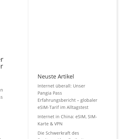
er
r
Neuste Artikel
s
Internet überall: Unser
en
Pangia Pass
ss
Erfahrungsbericht – globaler
eSIM-Tarif im Alltagstest
Internet in China: eSIM, SIM-
Karte & VPN
Die Schwerkraft des
–