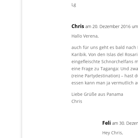
Lg
Chris
am 20. Dezember 2016 um
Hallo Verena,
auch für uns geht es bald nach 
Karibik. Von den Islas del Rosa
eingefleischte Schnorchelfans 
eine Frage zu Taganga: Und zwar
(reine Partydestination) – hast 
essen kann man ja vermutlich 
Liebe Grüße aus Panama
Chris
Feli
am 30. Deze
Hey Chris,