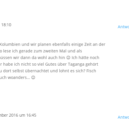
 18:10
Antw
Kolumbien und wir planen ebenfalls einige Zeit an der
rio lese ich gerade zum zweiten Mal und als
müssen wir dann da wohl auch hin 😉 Ich hätte noch
 habe ich nicht so viel Gutes über Taganga gehört
du dort selbst übernachtet und lohnt es sich? Fisch
auch woanders… 😉
mber 2016 um 16:45
Antw