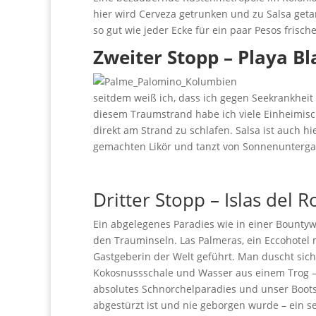
hier wird Cerveza getrunken und zu Salsa getan
so gut wie jeder Ecke für ein paar Pesos frisc
Zweiter Stopp – Playa B
seitdem weiß ich, dass ich gegen Seekrankheit
diesem Traumstrand habe ich viele Einheimisc
direkt am Strand zu schlafen. Salsa ist auch hi
gemachten Likör und tanzt von Sonnenuntergan
Dritter Stopp – Islas del R
Ein abgelegenes Paradies wie in einer Bounty
den Trauminseln. Las Palmeras, ein Eccohotel 
Gastgeberin der Welt geführt. Man duscht sich
Kokosnussschale und Wasser aus einem Trog – 
absolutes Schnorchelparadies und unser Boots
abgestürzt ist und nie geborgen wurde – ein se