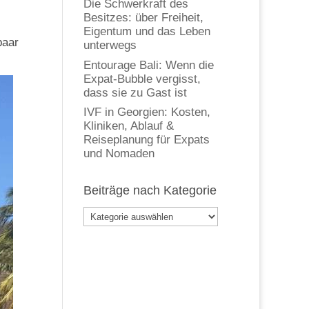
Die Schwerkraft des
Besitzes: über Freiheit,
Eigentum und das Leben
paar
unterwegs
Entourage Bali: Wenn die
Expat-Bubble vergisst,
dass sie zu Gast ist
IVF in Georgien: Kosten,
Kliniken, Ablauf &
Reiseplanung für Expats
und Nomaden
Beiträge nach Kategorie
Beiträge
nach
Kategorie