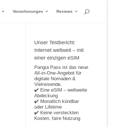
Versicherungen
Reviews
Unser Testbericht:
Internet weltweit – mit
einer einzigen eSIM
Pangia Pass ist das neue
All-in-One-Angebot für
digitale Nomaden &
Vielreisende.
✔️ Eine eSIM – weltweite
Abdeckung
✔️ Monatlich kündbar
oder Lifetime
✔️ Keine versteckten
Kosten, faire Nutzung