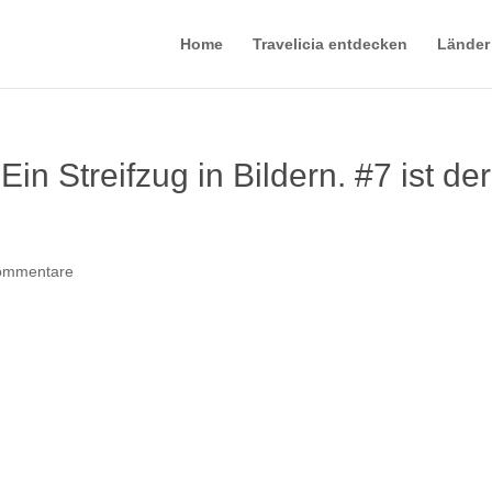
Home
Travelicia entdecken
Länder
n Streifzug in Bildern. #7 ist der
ommentare