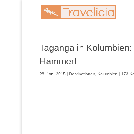
Taganga in Kolumbien: Ei
Hammer!
28. Jan. 2015
|
Destinationen
,
Kolumbien
|
173 K