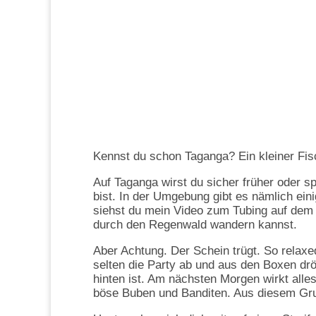
Kennst du schon Taganga? Ein kleiner Fis
Auf Taganga wirst du sicher früher oder 
bist. In der Umgebung gibt es nämlich ei
siehst du mein Video zum Tubing auf dem 
durch den Regenwald wandern kannst.
Aber Achtung. Der Schein trügt. So relaxe
selten die Party ab und aus den Boxen drö
hinten ist. Am nächsten Morgen wirkt alle
böse Buben und Banditen. Aus diesem Gru