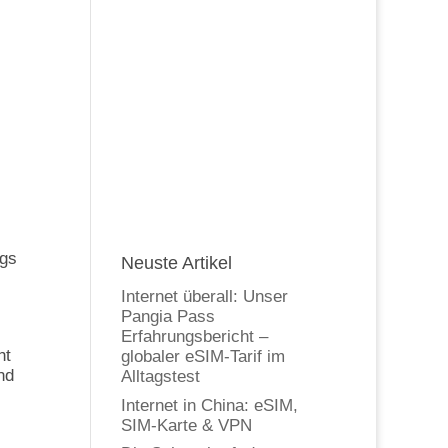
egs
Neuste Artikel
Internet überall: Unser
Pangia Pass
Erfahrungsbericht –
ht
globaler eSIM-Tarif im
nd
Alltagstest
Internet in China: eSIM,
SIM-Karte & VPN