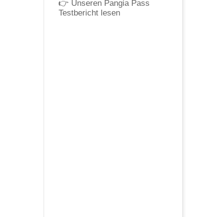
👉
Unseren Pangia Pass
Testbericht lesen