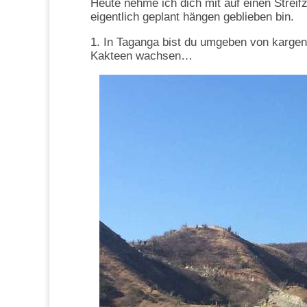
Heute nehme ich dich mit auf einen Streif
eigentlich geplant hängen geblieben bin.
1. In Taganga bist du umgeben von kargen
Kakteen wachsen…