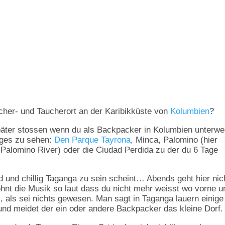
cher- und Taucherort an der Karibikküste von
Kolumbien
?
später stossen wenn du als Backpacker in Kolumbien unterw
niges zu sehen:
Den Parque Tayrona
, Minca, Palomino (hier
Palomino River) oder die Ciudad Perdida zu der du 6 Tage
d und chillig Taganga zu sein scheint… Abends geht hier nic
hnt die Musik so laut dass du nicht mehr weisst wo vorne u
s, als sei nichts gewesen. Man sagt in Taganga lauern einige
nd meidet der ein oder andere Backpacker das kleine Dorf.