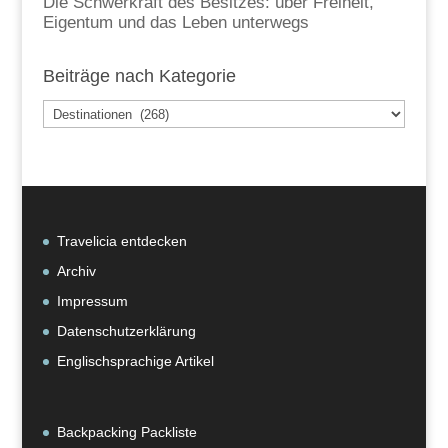
Die Schwerkraft des Besitzes: über Freiheit,
Eigentum und das Leben unterwegs
Beiträge nach Kategorie
Beiträge
nach
Kategorie
Travelicia entdecken
Archiv
Impressum
Datenschutzerklärung
Englischsprachige Artikel
Backpacking Packliste