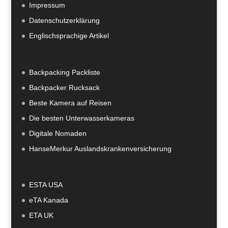
Impressum
Datenschutzerklärung
Englischsprachige Artikel
Backpacking Packliste
Backpacker Rucksack
Beste Kamera auf Reisen
Die besten Unterwasserkameras
Digitale Nomaden
HanseMerkur Auslandskrankenversicherung
ESTA USA
eTA Kanada
ETA UK