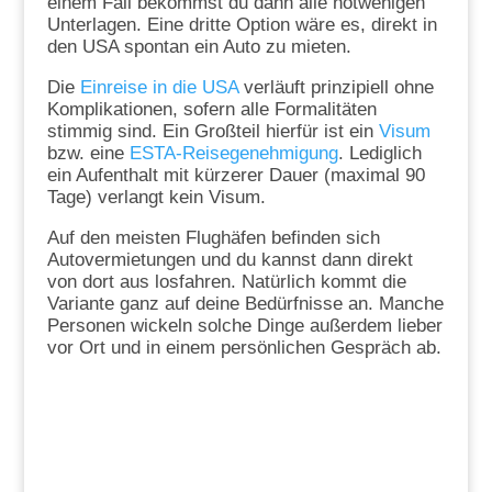
einem Fall bekommst du dann alle notwenigen
Unterlagen. Eine dritte Option wäre es, direkt in
den USA spontan ein Auto zu mieten.
Die
Einreise in die USA
verläuft prinzipiell ohne
Komplikationen, sofern alle Formalitäten
stimmig sind. Ein Großteil hierfür ist ein
Visum
bzw. eine
ESTA-Reisegenehmigung
. Lediglich
ein Aufenthalt mit kürzerer Dauer (maximal 90
Tage) verlangt kein Visum.
Auf den meisten Flughäfen befinden sich
Autovermietungen und du kannst dann direkt
von dort aus losfahren. Natürlich kommt die
Variante ganz auf deine Bedürfnisse an. Manche
Personen wickeln solche Dinge außerdem lieber
vor Ort und in einem persönlichen Gespräch ab.