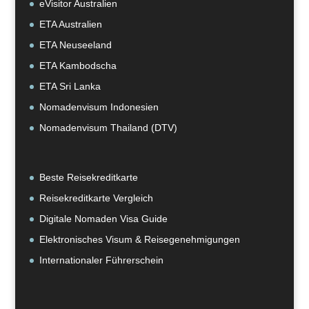
eVisitor Australien
ETA Australien
ETA Neuseeland
ETA Kambodscha
ETA Sri Lanka
Nomadenvisum Indonesien
Nomadenvisum Thailand (DTV)
Beste Reisekreditkarte
Reisekreditkarte Vergleich
Digitale Nomaden Visa Guide
Elektronisches Visum & Reisegenehmigungen
Internationaler Führerschein