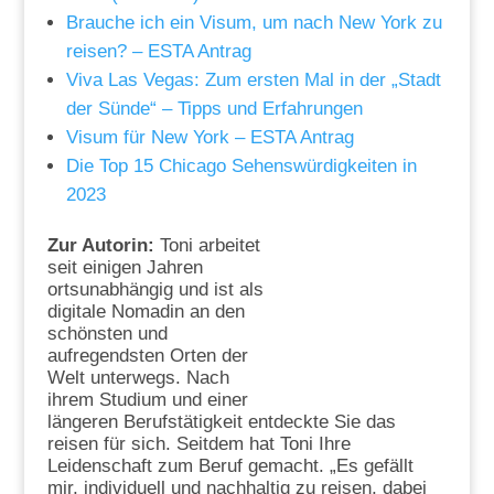
Brauche ich ein Visum, um nach New York zu
reisen? – ESTA Antrag
Viva Las Vegas: Zum ersten Mal in der „Stadt
der Sünde“ – Tipps und Erfahrungen
Visum für New York – ESTA Antrag
Die Top 15 Chicago Sehenswürdigkeiten in
2023
Zur Autorin:
Toni arbeitet
seit einigen Jahren
ortsunabhängig und ist als
digitale Nomadin an den
schönsten und
aufregendsten Orten der
Welt unterwegs. Nach
ihrem Studium und einer
längeren Berufstätigkeit entdeckte Sie das
reisen für sich. Seitdem hat Toni Ihre
Leidenschaft zum Beruf gemacht. „Es gefällt
mir, individuell und nachhaltig zu reisen, dabei