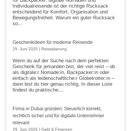
für Backpacker, digitale Nomaden und
Individualreisende ist der richtige Rucksack
entscheidend für Komfort, Organisation und
Bewegungsfreiheit. Warum ein guter Rucksack
so...
Geschenkideen für moderne Reisende
29. Juni 2025
|
Reiseplanung
Wenn du auf der Suche nach dem perfekten
Geschenk für jemanden bist, der viel reist – ob
als digitale:r Nomade:in, Backpacker:in oder
einfach als leidenschaftliche:r Globetrotter:in –
dann bist du hier genau richtig. In dieser Liste
findest du praktische,...
Firma in Dubai gründen: Steuerlich korrekt,
rechtlich sicher und für digitale Unternehmer
relevant
29. Juni 2025
|
Geld & Finanzen