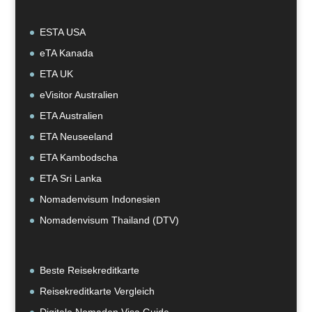
ESTA USA
eTA Kanada
ETA UK
eVisitor Australien
ETA Australien
ETA Neuseeland
ETA Kambodscha
ETA Sri Lanka
Nomadenvisum Indonesien
Nomadenvisum Thailand (DTV)
Beste Reisekreditkarte
Reisekreditkarte Vergleich