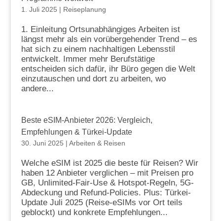
1. Juli 2025
|
Reiseplanung
1. Einleitung Ortsunabhängiges Arbeiten ist
längst mehr als ein vorübergehender Trend – es
hat sich zu einem nachhaltigen Lebensstil
entwickelt. Immer mehr Berufstätige
entscheiden sich dafür, ihr Büro gegen die Welt
einzutauschen und dort zu arbeiten, wo
andere...
Beste eSIM-Anbieter 2026: Vergleich,
Empfehlungen & Türkei-Update
30. Juni 2025
|
Arbeiten & Reisen
Welche eSIM ist 2025 die beste für Reisen? Wir
haben 12 Anbieter verglichen – mit Preisen pro
GB, Unlimited-Fair-Use & Hotspot-Regeln, 5G-
Abdeckung und Refund-Policies. Plus: Türkei-
Update Juli 2025 (Reise-eSIMs vor Ort teils
geblockt) und konkrete Empfehlungen...