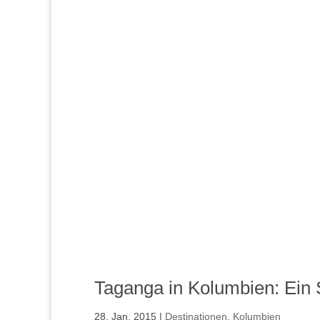
Taganga in Kolumbien: Ein S
28. Jan. 2015
|
Destinationen
,
Kolumbien