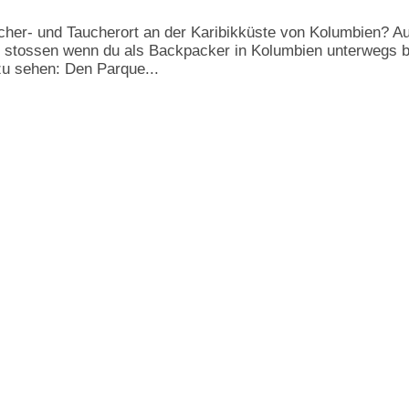
cher- und Taucherort an der Karibikküste von Kolumbien? Au
er stossen wenn du als Backpacker in Kolumbien unterwegs b
zu sehen: Den Parque...