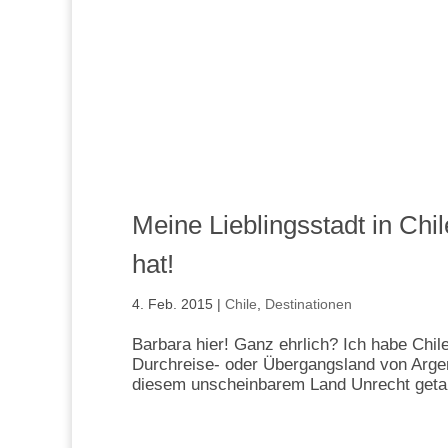
Meine Lieblingsstadt in Chi
hat!
4. Feb. 2015
|
Chile
,
Destinationen
Barbara hier! Ganz ehrlich? Ich habe Chil
Durchreise- oder Übergangsland von Argent
diesem unscheinbarem Land Unrecht getan 