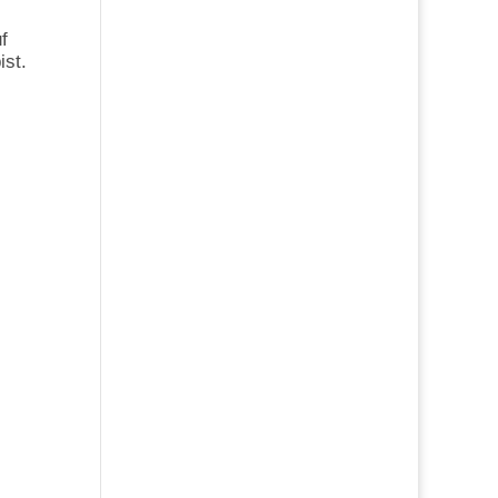
f
ist.