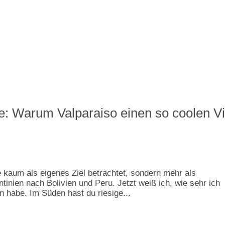
le: Warum Valparaiso einen so coolen V
e kaum als eigenes Ziel betrachtet, sondern mehr als
inien nach Bolivien und Peru. Jetzt weiß ich, wie sehr ich
habe. Im Süden hast du riesige...