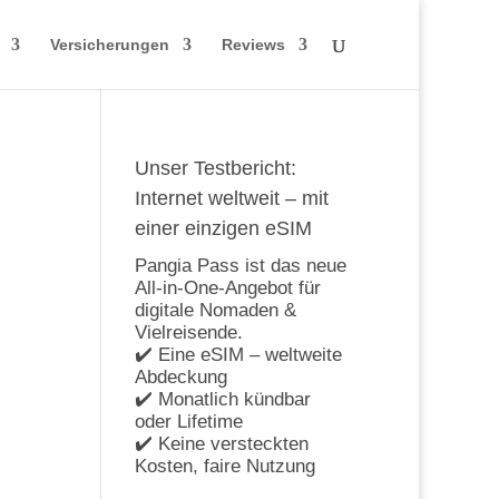
Versicherungen
Reviews
Unser Testbericht:
Internet weltweit – mit
einer einzigen eSIM
Pangia Pass ist das neue
All-in-One-Angebot für
digitale Nomaden &
Vielreisende.
✔️ Eine eSIM – weltweite
Abdeckung
✔️ Monatlich kündbar
oder Lifetime
✔️ Keine versteckten
Kosten, faire Nutzung