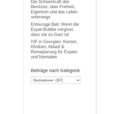
Die Schwerkraft des
Besitzes: über Freiheit,
Eigentum und das Leben
unterwegs
Entourage Bali: Wenn die
Expat-Bubble vergisst,
dass sie zu Gast ist
IVF in Georgien: Kosten,
Kliniken, Ablauf &
Reiseplanung für Expats
und Nomaden
Beiträge nach Kategorie
Beiträge
nach
Kategorie