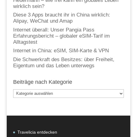
Heuermann – wie frei kann ein globales Leben
wirklich sein?
Diese 3 Apps braucht ihr in China wirklich:
Alipay, WeChat und Amap
Internet überall: Unser Pangia Pass
Erfahrungsbericht – globaler eSIM-Tarif im
Alltagstest
Internet in China: eSIM, SIM-Karte & VPN
Die Schwerkraft des Besitzes: über Freiheit,
Eigentum und das Leben unterwegs
Beiträge nach Kategorie
Beiträge
nach
Kategorie
Travelicia entdecken