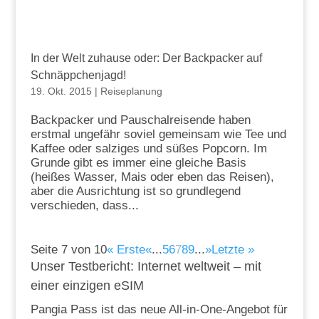
In der Welt zuhause oder: Der Backpacker auf
Schnäppchenjagd!
19. Okt. 2015
|
Reiseplanung
Backpacker und Pauschalreisende haben
erstmal ungefähr soviel gemeinsam wie Tee und
Kaffee oder salziges und süßes Popcorn. Im
Grunde gibt es immer eine gleiche Basis
(heißes Wasser, Mais oder eben das Reisen),
aber die Ausrichtung ist so grundlegend
verschieden, dass...
Seite 7 von 10
« Erste
«
...
5
6
7
8
9
...
»
Letzte »
Unser Testbericht: Internet weltweit – mit
einer einzigen eSIM
Pangia Pass ist das neue All-in-One-Angebot für