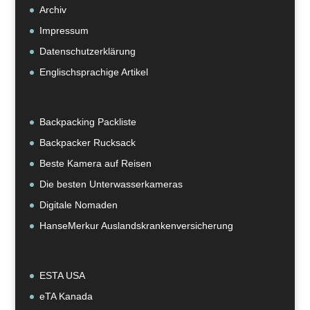
Archiv
Impressum
Datenschutzerklärung
Englischsprachige Artikel
Backpacking Packliste
Backpacker Rucksack
Beste Kamera auf Reisen
Die besten Unterwasserkameras
Digitale Nomaden
HanseMerkur Auslandskrankenversicherung
ESTA USA
eTA Kanada