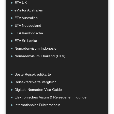
ETA UK
eVisitor Australien
ETA Australien
ETA Neuseeland
ETA Kambodscha
ETA Sri Lanka
Nomadenvisum Indonesien
Nomadenvisum Thailand (DTV)
Beste Reisekreditkarte
Reisekreditkarte Vergleich
Digitale Nomaden Visa Guide
Elektronisches Visum & Reisegenehmigungen
Internationaler Führerschein