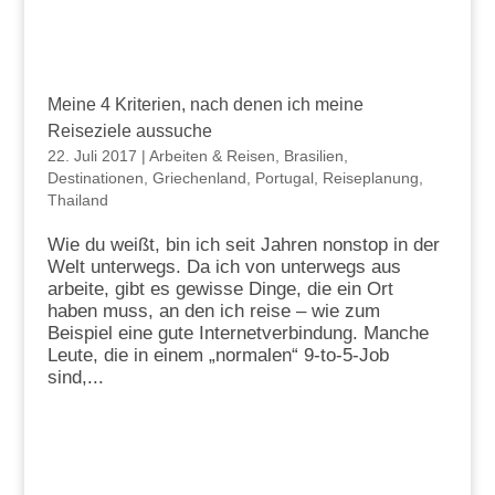
Meine 4 Kriterien, nach denen ich meine
Reiseziele aussuche
22. Juli 2017
|
Arbeiten & Reisen
,
Brasilien
,
Destinationen
,
Griechenland
,
Portugal
,
Reiseplanung
,
Thailand
Wie du weißt, bin ich seit Jahren nonstop in der
Welt unterwegs. Da ich von unterwegs aus
arbeite, gibt es gewisse Dinge, die ein Ort
haben muss, an den ich reise – wie zum
Beispiel eine gute Internetverbindung. Manche
Leute, die in einem „normalen“ 9-to-5-Job
sind,...