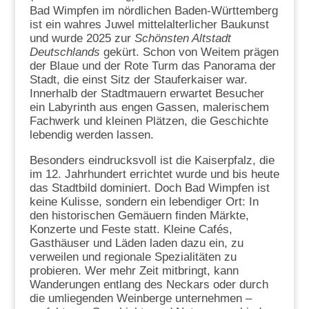
Bad Wimpfen im nördlichen Baden-Württemberg
ist ein wahres Juwel mittelalterlicher Baukunst
und wurde 2025 zur
Schönsten Altstadt
Deutschlands
gekürt. Schon von Weitem prägen
der Blaue und der Rote Turm das Panorama der
Stadt, die einst Sitz der Stauferkaiser war.
Innerhalb der Stadtmauern erwartet Besucher
ein Labyrinth aus engen Gassen, malerischem
Fachwerk und kleinen Plätzen, die Geschichte
lebendig werden lassen.
Besonders eindrucksvoll ist die Kaiserpfalz, die
im 12. Jahrhundert errichtet wurde und bis heute
das Stadtbild dominiert. Doch Bad Wimpfen ist
keine Kulisse, sondern ein lebendiger Ort: In
den historischen Gemäuern finden Märkte,
Konzerte und Feste statt. Kleine Cafés,
Gasthäuser und Läden laden dazu ein, zu
verweilen und regionale Spezialitäten zu
probieren. Wer mehr Zeit mitbringt, kann
Wanderungen entlang des Neckars oder durch
die umliegenden Weinberge unternehmen –