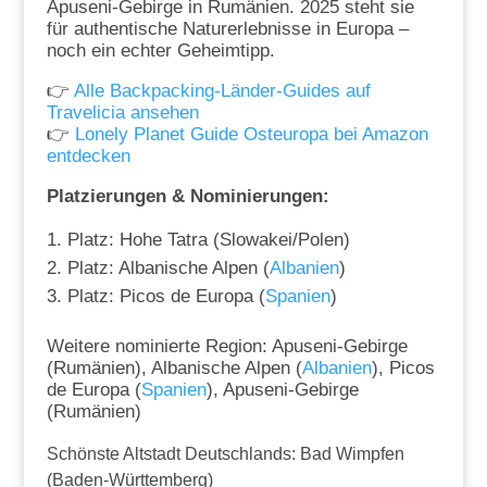
Apuseni-Gebirge in Rumänien. 2025 steht sie
für authentische Naturerlebnisse in Europa –
noch ein echter Geheimtipp.
👉
Alle Backpacking-Länder-Guides auf
Travelicia ansehen
👉
Lonely Planet Guide Osteuropa bei Amazon
entdecken
Platzierungen & Nominierungen:
Platz: Hohe Tatra (Slowakei/Polen)
Platz: Albanische Alpen (
Albanien
)
Platz: Picos de Europa (
Spanien
)
Weitere nominierte Region: Apuseni-Gebirge
(Rumänien), Albanische Alpen (
Albanien
), Picos
de Europa (
Spanien
), Apuseni-Gebirge
(Rumänien)
Schönste Altstadt Deutschlands: Bad Wimpfen
(Baden-Württemberg)