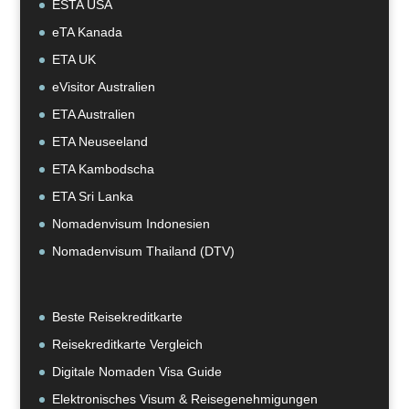
ESTA USA
eTA Kanada
ETA UK
eVisitor Australien
ETA Australien
ETA Neuseeland
ETA Kambodscha
ETA Sri Lanka
Nomadenvisum Indonesien
Nomadenvisum Thailand (DTV)
Beste Reisekreditkarte
Reisekreditkarte Vergleich
Digitale Nomaden Visa Guide
Elektronisches Visum & Reisegenehmigungen