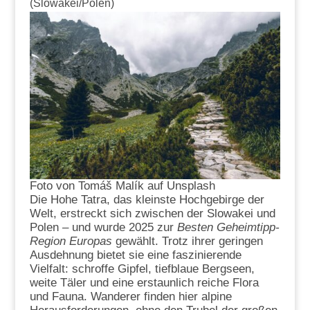
(Slowakei/Polen)
Foto von Tomáš Malík auf Unsplash
Die Hohe Tatra, das kleinste Hochgebirge der
Welt, erstreckt sich zwischen der Slowakei und
Polen – und wurde 2025 zur
Besten Geheimtipp-
Region Europas
gewählt. Trotz ihrer geringen
Ausdehnung bietet sie eine faszinierende
Vielfalt: schroffe Gipfel, tiefblaue Bergseen,
weite Täler und eine erstaunlich reiche Flora
und Fauna. Wanderer finden hier alpine