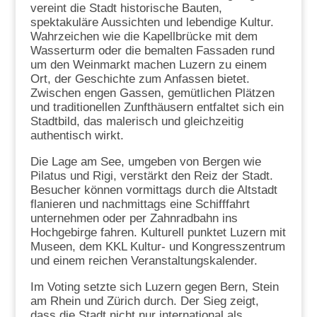
vereint die Stadt historische Bauten,
spektakuläre Aussichten und lebendige Kultur.
Wahrzeichen wie die Kapellbrücke mit dem
Wasserturm oder die bemalten Fassaden rund
um den Weinmarkt machen Luzern zu einem
Ort, der Geschichte zum Anfassen bietet.
Zwischen engen Gassen, gemütlichen Plätzen
und traditionellen Zunfthäusern entfaltet sich ein
Stadtbild, das malerisch und gleichzeitig
authentisch wirkt.
Die Lage am See, umgeben von Bergen wie
Pilatus und Rigi, verstärkt den Reiz der Stadt.
Besucher können vormittags durch die Altstadt
flanieren und nachmittags eine Schifffahrt
unternehmen oder per Zahnradbahn ins
Hochgebirge fahren. Kulturell punktet Luzern mit
Museen, dem KKL Kultur- und Kongresszentrum
und einem reichen Veranstaltungskalender.
Im Voting setzte sich Luzern gegen Bern, Stein
am Rhein und Zürich durch. Der Sieg zeigt,
dass die Stadt nicht nur international als