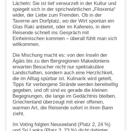
Lächeln: Sie ist tief verwurzelt in der Kultur und
spiegelt sich in der sprichwörtlichen „Filoxenia“
wider, der Liebe zum Fremden. Ob in der
Taverne am Dorfplatz, wo der Wirt spontan ein
Glas Raki anbietet, oder im Kafeneio, in dem
Reisende schnell ins Gespräch mit
Einheimischen kommen – überall fühlt man sich
willkommen.
Die Mischung macht es: von den Inseln der
Ägäis bis zu den Bergregionen Makedoniens
erwarten Besucher nicht nur spektakuläre
Landschaften, sondern auch eine Herzlichkeit,
die im Alltag spürbar ist. Kulinarik wird geteilt,
Tipps für verborgene Strände werden bereitwillig
gegeben, und oft sind es gerade die kleinen
Begegnungen, die lange im Gedächtnis bleiben.
Griechenland überzeugt mit einer offenen,
warmen Art, die Reisende sofort in ihren Bann
zieht.
Im Voting folgten Neuseeland (Platz 2, 24 %)
und Sri Lanka (Platz 3, 23 %) dicht dahinter.