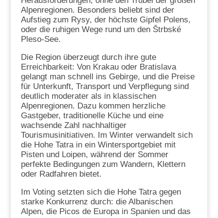
Herausforderungen, ohne den Trubel der großen
Alpenregionen. Besonders beliebt sind der
Aufstieg zum Rysy, der höchste Gipfel Polens,
oder die ruhigen Wege rund um den Štrbské
Pleso-See.
Die Region überzeugt durch ihre gute
Erreichbarkeit: Von Krakau oder Bratislava
gelangt man schnell ins Gebirge, und die Preise
für Unterkunft, Transport und Verpflegung sind
deutlich moderater als in klassischen
Alpenregionen. Dazu kommen herzliche
Gastgeber, traditionelle Küche und eine
wachsende Zahl nachhaltiger
Tourismusinitiativen. Im Winter verwandelt sich
die Hohe Tatra in ein Wintersportgebiet mit
Pisten und Loipen, während der Sommer
perfekte Bedingungen zum Wandern, Klettern
oder Radfahren bietet.
Im Voting setzten sich die Hohe Tatra gegen
starke Konkurrenz durch: die Albanischen
Alpen, die Picos de Europa in Spanien und das