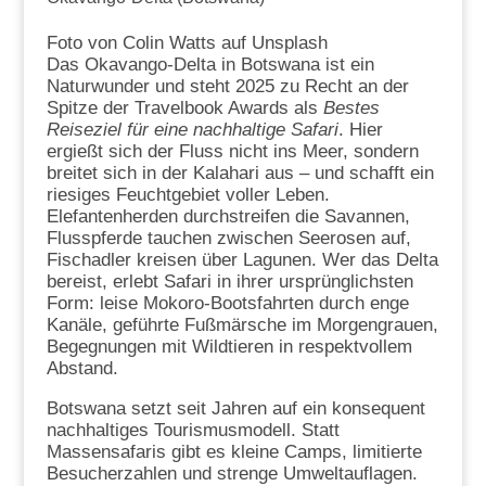
Foto von Colin Watts auf Unsplash
Das Okavango-Delta in Botswana ist ein
Naturwunder und steht 2025 zu Recht an der
Spitze der Travelbook Awards als
Bestes
Reiseziel für eine nachhaltige Safari
. Hier
ergießt sich der Fluss nicht ins Meer, sondern
breitet sich in der Kalahari aus – und schafft ein
riesiges Feuchtgebiet voller Leben.
Elefantenherden durchstreifen die Savannen,
Flusspferde tauchen zwischen Seerosen auf,
Fischadler kreisen über Lagunen. Wer das Delta
bereist, erlebt Safari in ihrer ursprünglichsten
Form: leise Mokoro-Bootsfahrten durch enge
Kanäle, geführte Fußmärsche im Morgengrauen,
Begegnungen mit Wildtieren in respektvollem
Abstand.
Botswana setzt seit Jahren auf ein konsequent
nachhaltiges Tourismusmodell. Statt
Massensafaris gibt es kleine Camps, limitierte
Besucherzahlen und strenge Umweltauflagen.