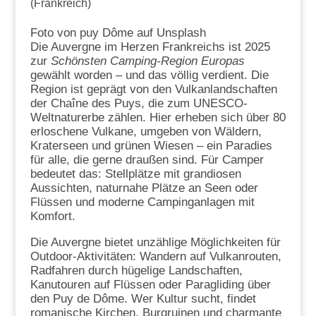
(Frankreich)
Foto von puy Dôme auf Unsplash
Die Auvergne im Herzen Frankreichs ist 2025
zur
Schönsten Camping-Region Europas
gewählt worden – und das völlig verdient. Die
Region ist geprägt von den Vulkanlandschaften
der Chaîne des Puys, die zum UNESCO-
Weltnaturerbe zählen. Hier erheben sich über 80
erloschene Vulkane, umgeben von Wäldern,
Kraterseen und grünen Wiesen – ein Paradies
für alle, die gerne draußen sind. Für Camper
bedeutet das: Stellplätze mit grandiosen
Aussichten, naturnahe Plätze an Seen oder
Flüssen und moderne Campinganlagen mit
Komfort.
Die Auvergne bietet unzählige Möglichkeiten für
Outdoor-Aktivitäten: Wandern auf Vulkanrouten,
Radfahren durch hügelige Landschaften,
Kanutouren auf Flüssen oder Paragliding über
den Puy de Dôme. Wer Kultur sucht, findet
romanische Kirchen, Burgruinen und charmante