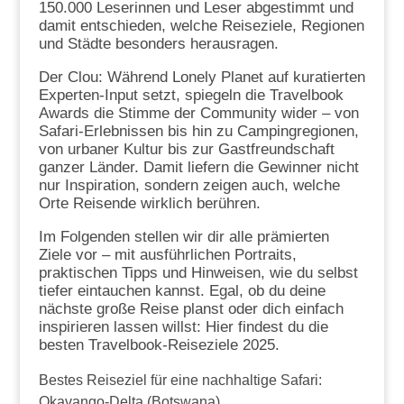
150.000 Leserinnen und Leser abgestimmt und
damit entschieden, welche Reiseziele, Regionen
und Städte besonders herausragen.
Der Clou: Während Lonely Planet auf kuratierten
Experten-Input setzt, spiegeln die Travelbook
Awards die Stimme der Community wider – von
Safari-Erlebnissen bis hin zu Campingregionen,
von urbaner Kultur bis zur Gastfreundschaft
ganzer Länder. Damit liefern die Gewinner nicht
nur Inspiration, sondern zeigen auch, welche
Orte Reisende wirklich berühren.
Im Folgenden stellen wir dir alle prämierten
Ziele vor – mit ausführlichen Portraits,
praktischen Tipps und Hinweisen, wie du selbst
tiefer eintauchen kannst. Egal, ob du deine
nächste große Reise planst oder dich einfach
inspirieren lassen willst: Hier findest du die
besten Travelbook-Reiseziele 2025.
Bestes Reiseziel für eine nachhaltige Safari:
Okavango-Delta (Botswana)