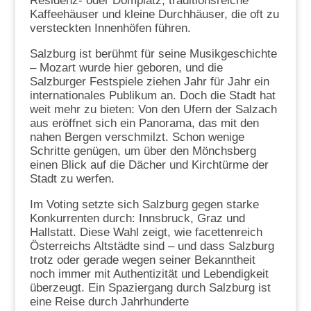
Residenz- oder Domplatz, traditionsreiche
Kaffeehäuser und kleine Durchhäuser, die oft zu
versteckten Innenhöfen führen.
Salzburg ist berühmt für seine Musikgeschichte
– Mozart wurde hier geboren, und die
Salzburger Festspiele ziehen Jahr für Jahr ein
internationales Publikum an. Doch die Stadt hat
weit mehr zu bieten: Von den Ufern der Salzach
aus eröffnet sich ein Panorama, das mit den
nahen Bergen verschmilzt. Schon wenige
Schritte genügen, um über den Mönchsberg
einen Blick auf die Dächer und Kirchtürme der
Stadt zu werfen.
Im Voting setzte sich Salzburg gegen starke
Konkurrenten durch: Innsbruck, Graz und
Hallstatt. Diese Wahl zeigt, wie facettenreich
Österreichs Altstädte sind – und dass Salzburg
trotz oder gerade wegen seiner Bekanntheit
noch immer mit Authentizität und Lebendigkeit
überzeugt. Ein Spaziergang durch Salzburg ist
eine Reise durch Jahrhunderte