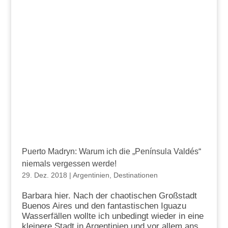
Puerto Madryn: Warum ich die „Península Valdés“
niemals vergessen werde!
29. Dez. 2018
|
Argentinien
,
Destinationen
Barbara hier. Nach der chaotischen Großstadt
Buenos Aires und den fantastischen Iguazu
Wasserfällen wollte ich unbedingt wieder in eine
kleinere Stadt in Argentinien und vor allem ans