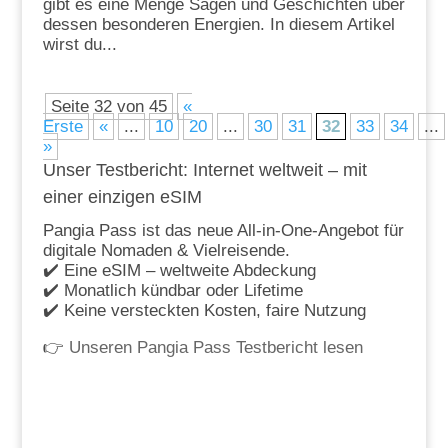
gibt es eine Menge Sagen und Geschichten über
dessen besonderen Energien. In diesem Artikel
wirst du...
Seite 32 von 45
«
Erste
«
...
10
20
...
30
31
32
33
34
...
»
Unser Testbericht: Internet weltweit – mit
einer einzigen eSIM
Pangia Pass ist das neue All-in-One-Angebot für
digitale Nomaden & Vielreisende.
✔️ Eine eSIM – weltweite Abdeckung
✔️ Monatlich kündbar oder Lifetime
✔️ Keine versteckten Kosten, faire Nutzung
👉
Unseren Pangia Pass Testbericht lesen