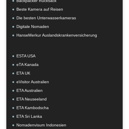
Backpacker Rucksack
Beste Kamera auf Reisen
Die besten Unterwasserkameras
Digitale Nomaden
HanseMerkur Auslandskrankenversicherung
ESTA USA
eTA Kanada
ETA UK
eVisitor Australien
ETA Australien
ETA Neuseeland
ETA Kambodscha
ETA Sri Lanka
Nomadenvisum Indonesien