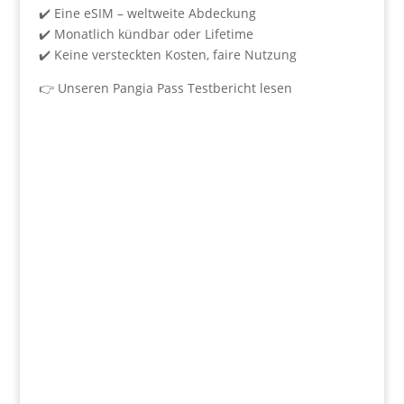
✔️ Eine eSIM – weltweite Abdeckung
✔️ Monatlich kündbar oder Lifetime
✔️ Keine versteckten Kosten, faire Nutzung
👉
Unseren Pangia Pass Testbericht lesen