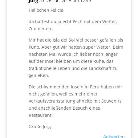
Jörg
am 26. Juni 2015 um 12:49
Hallöchen Felicia,
da hattest du ja echt Pech mit dem Wetter,
Zimmer etc.
Mir hat die Isla del Sol viel besser gefallen als
Puno. Aber gut wir hatten super Wetter. Beim
nächsten Mal würde ich lieber noch länger
auf der Insel bleiben um diese Ruhe, das
tradiotionelle Leben und die Landschaft zu
genießen.
Die schiwmmenden Inseln in Peru haben mir
nicht gefallen, weil es mehr einer
Verkaufsveranstaltung ähnelte mit Souvenirs
und anschließenden Besuch eines
Restaurant.
Grüße Jörg
Antworten