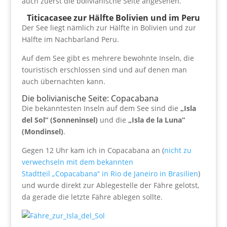
auch zuerst die bolivianische Seite angesehen.
Titicacasee zur Hälfte Bolivien und im Peru
Der See liegt nämlich zur Hälfte in Bolivien und zur
Hälfte im Nachbarland Peru.
Auf dem See gibt es mehrere bewohnte Inseln, die
touristisch erschlossen sind und auf denen man
auch übernachten kann.
Die bolivianische Seite: Copacabana
Die bekanntesten Inseln auf dem See sind die
„Isla
del Sol“ (Sonneninsel)
und die
„Isla de la Luna“
(Mondinsel)
.
Gegen 12 Uhr kam ich in Copacabana an (
nicht zu
verwechseln mit dem bekannten
Stadtteil „Copacabana“ in Rio de Janeiro in Brasilien
)
und wurde direkt zur Ablegestelle der Fähre gelotst,
da gerade die letzte Fähre ablegen sollte.