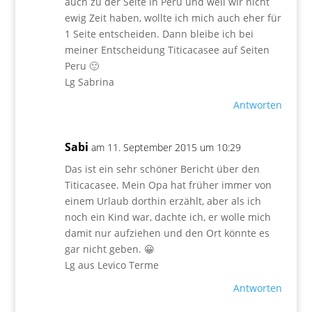
auch zu der Seite in Peru und weil wir nicht
ewig Zeit haben, wollte ich mich auch eher für
1 Seite entscheiden. Dann bleibe ich bei
meiner Entscheidung Titicacasee auf Seiten
Peru 🙂
Lg Sabrina
Antworten
Sabi
am 11. September 2015 um 10:29
Das ist ein sehr schöner Bericht über den
Titicacasee. Mein Opa hat früher immer von
einem Urlaub dorthin erzählt, aber als ich
noch ein Kind war, dachte ich, er wolle mich
damit nur aufziehen und den Ort könnte es
gar nicht geben. 😀
Lg aus Levico Terme
Antworten