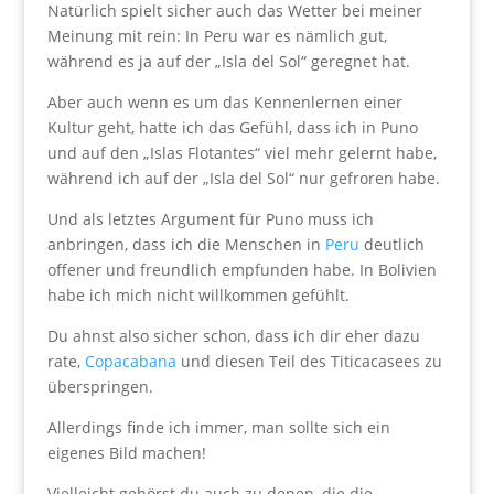
Natürlich spielt sicher auch das Wetter bei meiner
Meinung mit rein: In Peru war es nämlich gut,
während es ja auf der „Isla del Sol“ geregnet hat.
Aber auch wenn es um das Kennenlernen einer
Kultur geht, hatte ich das Gefühl, dass ich in Puno
und auf den „Islas Flotantes“ viel mehr gelernt habe,
während ich auf der „Isla del Sol“ nur gefroren habe.
Und als letztes Argument für Puno muss ich
anbringen, dass ich die Menschen in
Peru
deutlich
offener und freundlich empfunden habe. In Bolivien
habe ich mich nicht willkommen gefühlt.
Du ahnst also sicher schon, dass ich dir eher dazu
rate,
Copacabana
und diesen Teil des Titicacasees zu
überspringen.
Allerdings finde ich immer, man sollte sich ein
eigenes Bild machen!
Vielleicht gehörst du auch zu denen, die die