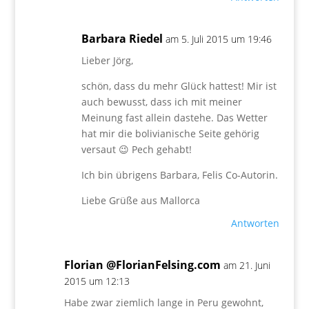
Barbara Riedel
am 5. Juli 2015 um 19:46
Lieber Jörg,
schön, dass du mehr Glück hattest! Mir ist
auch bewusst, dass ich mit meiner
Meinung fast allein dastehe. Das Wetter
hat mir die bolivianische Seite gehörig
versaut 😉 Pech gehabt!
Ich bin übrigens Barbara, Felis Co-Autorin.
Liebe Grüße aus Mallorca
Antworten
Florian @FlorianFelsing.com
am 21. Juni
2015 um 12:13
Habe zwar ziemlich lange in Peru gewohnt,