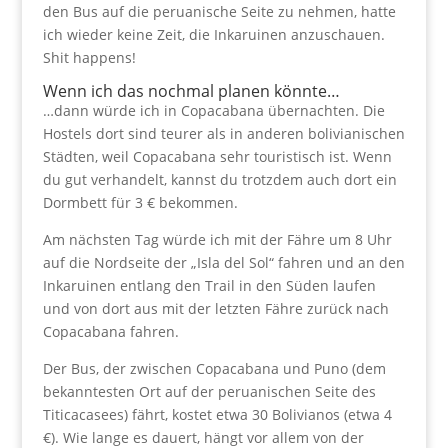
den Bus auf die peruanische Seite zu nehmen, hatte
ich wieder keine Zeit, die Inkaruinen anzuschauen.
Shit happens!
Wenn ich das nochmal planen könnte…
…dann würde ich in Copacabana übernachten. Die
Hostels dort sind teurer als in anderen bolivianischen
Städten, weil Copacabana sehr touristisch ist. Wenn
du gut verhandelt, kannst du trotzdem auch dort ein
Dormbett für 3 € bekommen.
Am nächsten Tag würde ich mit der Fähre um 8 Uhr
auf die Nordseite der „Isla del Sol“ fahren und an den
Inkaruinen entlang den Trail in den Süden laufen
und von dort aus mit der letzten Fähre zurück nach
Copacabana fahren.
Der Bus, der zwischen Copacabana und Puno (dem
bekanntesten Ort auf der peruanischen Seite des
Titicacasees) fährt, kostet etwa 30 Bolivianos (etwa 4
€). Wie lange es dauert, hängt vor allem von der