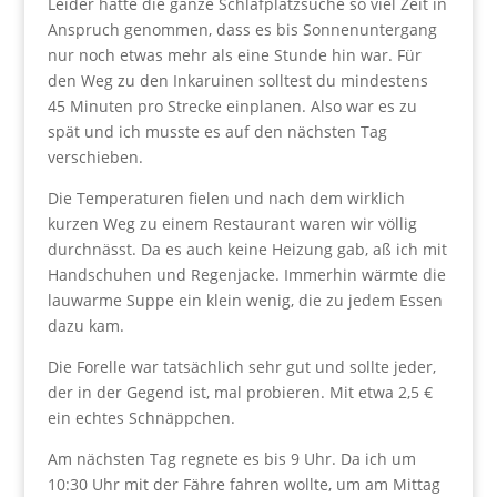
Leider hatte die ganze Schlafplatzsuche so viel Zeit in
Anspruch genommen, dass es bis Sonnenuntergang
nur noch etwas mehr als eine Stunde hin war. Für
den Weg zu den Inkaruinen solltest du mindestens
45 Minuten pro Strecke einplanen. Also war es zu
spät und ich musste es auf den nächsten Tag
verschieben.
Die Temperaturen fielen und nach dem wirklich
kurzen Weg zu einem Restaurant waren wir völlig
durchnässt. Da es auch keine Heizung gab, aß ich mit
Handschuhen und Regenjacke. Immerhin wärmte die
lauwarme Suppe ein klein wenig, die zu jedem Essen
dazu kam.
Die Forelle war tatsächlich sehr gut und sollte jeder,
der in der Gegend ist, mal probieren. Mit etwa 2,5 €
ein echtes Schnäppchen.
Am nächsten Tag regnete es bis 9 Uhr. Da ich um
10:30 Uhr mit der Fähre fahren wollte, um am Mittag