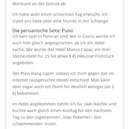
Wartezeit an der Grenze ab.
Ich hatte wohl einen schlechten Tag erwischt: Ich
stand pro Seite über eine Stunde in der Schlange.
Die
peruanische Seite
: Puno
Ich kam spät in Puno an und, wie in Cusco, wurde ich
auch hier gleich angesprochen, ob ich ein Hotel
suche. Mir wurde das Hotel Manco Capac, ein drei-
Sterne-Hotel für 25 Sol (etwa 8 €) inklusive Frühstück
angeboten.
Der Preis klang super, sodass ich mich gegen das im
Internet rausgesuchte Hostel entschied. Man kann
aber sogar auch ein Dorm für deutlich weniger (ab 2
€) bekommen.
Im Hotel angekommen zahlte ich für zwei Nächte und
buchte auch gleich einen Ausflug für den nächsten
Tag zu den sogenannten „Islas Flotantes“, den
schwimmenden Inseln.