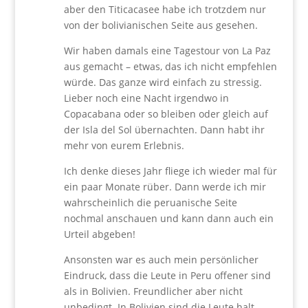
aber den Titicacasee habe ich trotzdem nur
von der bolivianischen Seite aus gesehen.
Wir haben damals eine Tagestour von La Paz
aus gemacht – etwas, das ich nicht empfehlen
würde. Das ganze wird einfach zu stressig.
Lieber noch eine Nacht irgendwo in
Copacabana oder so bleiben oder gleich auf
der Isla del Sol übernachten. Dann habt ihr
mehr von eurem Erlebnis.
Ich denke dieses Jahr fliege ich wieder mal für
ein paar Monate rüber. Dann werde ich mir
wahrscheinlich die peruanische Seite
nochmal anschauen und kann dann auch ein
Urteil abgeben!
Ansonsten war es auch mein persönlicher
Eindruck, dass die Leute in Peru offener sind
als in Bolivien. Freundlicher aber nicht
unbedingt. In Bolivien sind die Leute halt