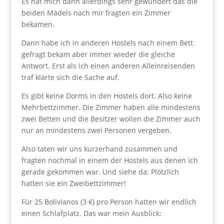
Es hat mich dann allerdings sehr gewundert das die
beiden Mädels nach mir fragten ein Zimmer
bekamen.
Dann habe ich in anderen Hostels nach einem Bett
gefragt bekam aber immer wieder die gleiche
Antwort. Erst als ich einen anderen Alleinreisenden
traf klärte sich die Sache auf.
Es gibt keine Dorms in den Hostels dort. Also keine
Mehrbettzimmer. Die Zimmer haben alle mindestens
zwei Betten und die Besitzer wollen die Zimmer auch
nur an mindestens zwei Personen vergeben.
Also taten wir uns kurzerhand zusammen und
fragten nochmal in einem der Hostels aus denen ich
gerade gekommen war. Und siehe da: Plötzlich
hatten sie ein Zweibettzimmer!
Für 25 Bolivianos (3 €) pro Person hatten wir endlich
einen Schlafplatz. Das war mein Ausblick: