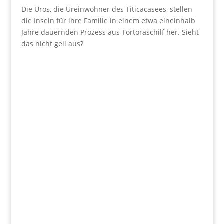
Die Uros, die Ureinwohner des Titicacasees, stellen
die Inseln für ihre Familie in einem etwa eineinhalb
Jahre dauernden Prozess aus Tortoraschilf her. Sieht
das nicht geil aus?