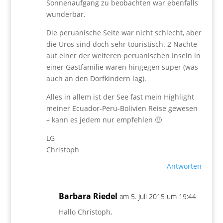
Sonnenaufgang zu beobachten war ebenfalls
wunderbar.
Die peruanische Seite war nicht schlecht, aber
die Uros sind doch sehr touristisch. 2 Nächte
auf einer der weiteren peruanischen Inseln in
einer Gastfamilie waren hingegen super (was
auch an den Dorfkindern lag).
Alles in allem ist der See fast mein Highlight
meiner Ecuador-Peru-Bolivien Reise gewesen
– kann es jedem nur empfehlen 🙂
LG
Christoph
Antworten
Barbara Riedel
am 5. Juli 2015 um 19:44
Hallo Christoph,