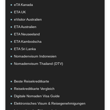
eTA Kanada
ETA UK
eVisitor Australien
ETA Australien
ETA Neuseeland
ETA Kambodscha
ETA Sri Lanka
Nomadenvisum Indonesien
Nomadenvisum Thailand (DTV)
Beste Reisekreditkarte
Reisekreditkarte Vergleich
Digitale Nomaden Visa Guide
Elektronisches Visum & Reisegenehmigungen