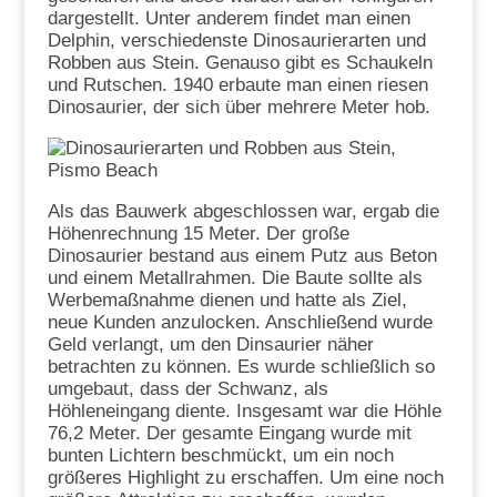
dargestellt. Unter anderem findet man einen
Delphin, verschiedenste Dinosaurierarten und
Robben aus Stein. Genauso gibt es Schaukeln
und Rutschen. 1940 erbaute man einen riesen
Dinosaurier, der sich über mehrere Meter hob.
Als das Bauwerk abgeschlossen war, ergab die
Höhenrechnung 15 Meter. Der große
Dinosaurier bestand aus einem Putz aus Beton
und einem Metallrahmen. Die Baute sollte als
Werbemaßnahme dienen und hatte als Ziel,
neue Kunden anzulocken. Anschließend wurde
Geld verlangt, um den Dinsaurier näher
betrachten zu können. Es wurde schließlich so
umgebaut, dass der Schwanz, als
Höhleneingang diente. Insgesamt war die Höhle
76,2 Meter. Der gesamte Eingang wurde mit
bunten Lichtern beschmückt, um ein noch
größeres Highlight zu erschaffen. Um eine noch