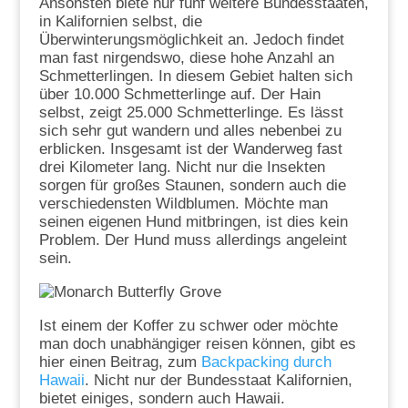
Ansonsten biete nur fünf weitere Bundesstaaten,
in Kalifornien selbst, die
Überwinterungsmöglichkeit an. Jedoch findet
man fast nirgendswo, diese hohe Anzahl an
Schmetterlingen. In diesem Gebiet halten sich
über 10.000 Schmetterlinge auf. Der Hain
selbst, zeigt 25.000 Schmetterlinge. Es lässt
sich sehr gut wandern und alles nebenbei zu
erblicken. Insgesamt ist der Wanderweg fast
drei Kilometer lang. Nicht nur die Insekten
sorgen für großes Staunen, sondern auch die
verschiedensten Wildblumen. Möchte man
seinen eigenen Hund mitbringen, ist dies kein
Problem. Der Hund muss allerdings angeleint
sein.
Ist einem der Koffer zu schwer oder möchte
man doch unabhängiger reisen können, gibt es
hier einen Beitrag, zum
Backpacking durch
Hawaii
. Nicht nur der Bundesstaat Kalifornien,
bietet einiges, sondern auch Hawaii.