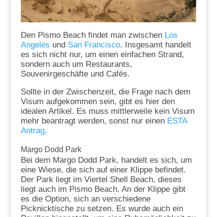
Den Pismo Beach findet man zwischen
Los
Angeles
und
San Francisco
. Insgesamt handelt
es sich nicht nur, um einen einfachen Strand,
sondern auch um Restaurants,
Souvenirgeschäfte und Cafés.
Sollte in der Zwischenzeit, die Frage nach dem
Visum aufgekommen sein, gibt es hier den
idealen Artikel. Es muss mittlerweile kein Visum
mehr beantragt werden, sonst nur einen
ESTA
Antrag
.
Margo Dodd Park
Bei dem Margo Dodd Park, handelt es sich, um
eine Wiese, die sich auf einer Klippe befindet.
Der Park liegt im Viertel Shell Beach, dieses
liegt auch im Pismo Beach. An der Klippe gibt
es die Option, sich an verschiedene
Picknicktische zu setzen. Es wurde auch ein