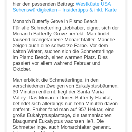
hier den passenden Beitrag:
Westküste USA
Sehenswürdigkeiten – Insidertipps & inkl. Karte
Monarch Butterfly Grove in Pismo Beach
Für alle Schmetterling Liebhaber, eignet sich der
Monarch Butterfly Grove perfekt. Man findet
tausend orangefarbene Monarchfalter. Manche
zeigen auch eine schwarze Farbe. Vor dem
kalten Winter, suchen sich die Schmetterlinge
im Pismo Beach, einen warmen Platz. Dies
passiert vor allem während Februar und
Oktober.
Man erblickt die Schmetterlinge, in den
verschiedenen Zweigen von Eukalyptusbäumen.
30 Minuten entfernt, liegt der Santa Maria
Valley. Das Monarch Dunes Butterfly Habitat,
befindet sich allerdings nur zehn Minuten davon
entfernt. Früher fand man auf 957 Hektar, eine
große Eukalyptusplantage, die tasmanischen
Blaugummi Eukalyptus wachsen ließ. Die
Schmetterlinge, auch Monarchfalter genannt,